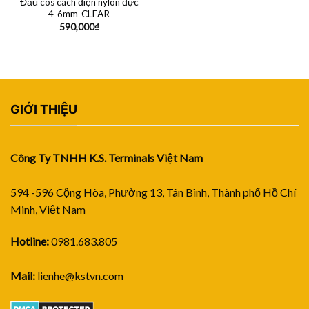
Đầu cos cách điện nylon đực
4-6mm-CLEAR
590,000
₫
GIỚI THIỆU
Công Ty TNHH K.S. Terminals Việt Nam
594 -596 Cộng Hòa, Phường 13, Tân Bình, Thành phố Hồ Chí
Minh, Việt Nam
Hotline:
0981.683.805
Mail:
lienhe@kstvn.com