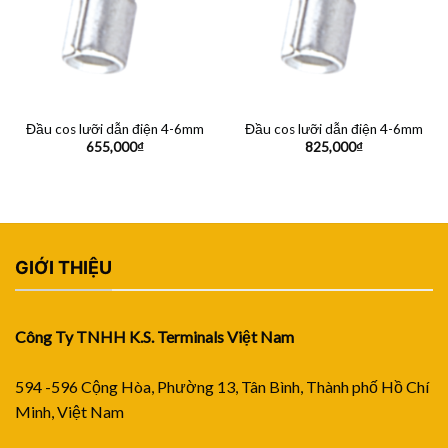
Đầu cos lưỡi dẫn điện 4-6mm
Đầu cos lưỡi dẫn điện 4-6mm
655,000
₫
825,000
₫
GIỚI THIỆU
Công Ty TNHH K.S. Terminals Việt Nam
594 -596 Cộng Hòa, Phường 13, Tân Bình, Thành phố Hồ Chí
Minh, Việt Nam