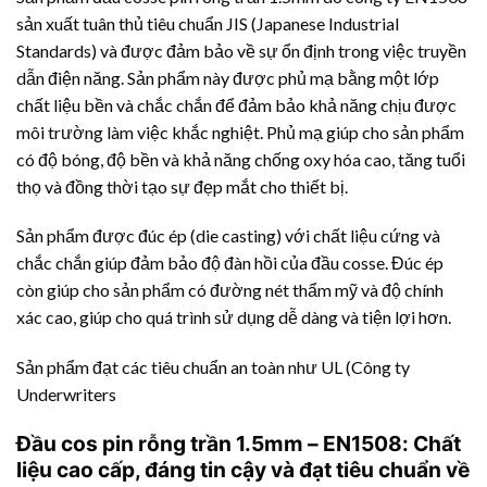
sản xuất tuân thủ tiêu chuẩn JIS (Japanese Industrial
Standards) và được đảm bảo về sự ổn định trong việc truyền
dẫn điện năng. Sản phẩm này được phủ mạ bằng một lớp
chất liệu bền và chắc chắn để đảm bảo khả năng chịu được
môi trường làm việc khắc nghiệt. Phủ mạ giúp cho sản phẩm
có độ bóng, độ bền và khả năng chống oxy hóa cao, tăng tuổi
thọ và đồng thời tạo sự đẹp mắt cho thiết bị.
Sản phẩm được đúc ép (die casting) với chất liệu cứng và
chắc chắn giúp đảm bảo độ đàn hồi của đầu cosse. Đúc ép
còn giúp cho sản phẩm có đường nét thẩm mỹ và độ chính
xác cao, giúp cho quá trình sử dụng dễ dàng và tiện lợi hơn.
Sản phẩm đạt các tiêu chuẩn an toàn như UL (Công ty
Underwriters
Đầu cos pin rỗng trần 1.5mm – EN1508: Chất
liệu cao cấp, đáng tin cậy và đạt tiêu chuẩn về