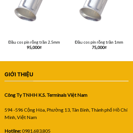
Đầu cos pin rỗng trần 2.5mm
Đầu cos pin rỗng trần 1mm
95,000
₫
75,000
₫
GIỚI THIỆU
Công Ty TNHH K.S. Terminals Việt Nam
594 -596 Cộng Hòa, Phường 13, Tân Bình, Thành phố Hồ Chí
Minh, Việt Nam
Hotline:
0981.683.805