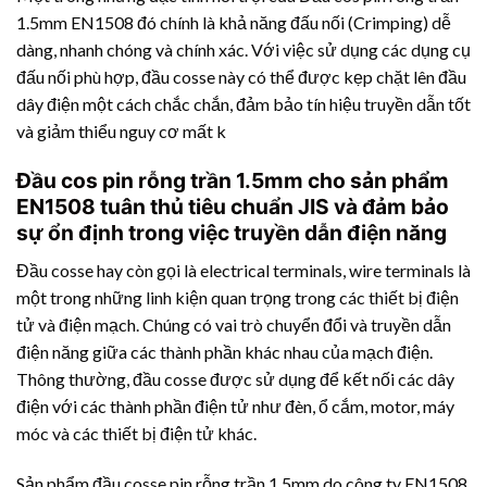
1.5mm EN1508 đó chính là khả năng đấu nối (Crimping) dễ
dàng, nhanh chóng và chính xác. Với việc sử dụng các dụng cụ
đấu nối phù hợp, đầu cosse này có thể được kẹp chặt lên đầu
dây điện một cách chắc chắn, đảm bảo tín hiệu truyền dẫn tốt
và giảm thiểu nguy cơ mất k
Đầu cos pin rỗng trần 1.5mm cho sản phẩm
EN1508 tuân thủ tiêu chuẩn JIS và đảm bảo
sự ổn định trong việc truyền dẫn điện năng
Đầu cosse hay còn gọi là electrical terminals, wire terminals là
một trong những linh kiện quan trọng trong các thiết bị điện
tử và điện mạch. Chúng có vai trò chuyển đổi và truyền dẫn
điện năng giữa các thành phần khác nhau của mạch điện.
Thông thường, đầu cosse được sử dụng để kết nối các dây
điện với các thành phần điện tử như đèn, ổ cắm, motor, máy
móc và các thiết bị điện tử khác.
Sản phẩm đầu cosse pin rỗng trần 1.5mm do công ty EN1508