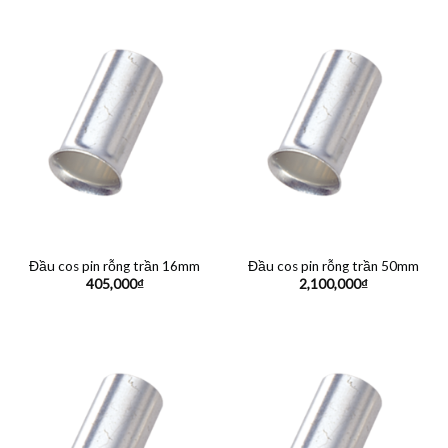
Đầu cos pin rỗng trần 16mm
Đầu cos pin rỗng trần 50mm
405,000
₫
2,100,000
₫