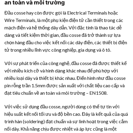
an toàn và môi trường
Đầu cosse hay còn được gọi là Electrical Terminals hoặc
Wire Terminals, là một phụ kiện điện tử cần thiết trong các
mạch điện và hệ thống dây dẫn. Với đặc tính là thao tác dễ
dàng và tiết kiệm thời gian, đầu cosse đã trở thành sự lựa
chọn hàng đầu cho việc kết nối các dây điện, các thiết bị điện
tử trong nhiều lĩnh vực công nghiệp, gia dụng và ô tô.
Với sự phát triển của công nghệ, đầu cosse đã được thiết kế
với nhiều kích cỡ và hình dạng khác nhau để phù hợp với
nhiều loại dây và thiết bị khác nhau. Điển hình như đầu cosse
pin rỗng trần 1.5mm được sản xuất với chất liệu cao cấp và
đạt tiêu chuẩn về an toàn và môi trường – EN1508.
Với việc sử dụng đầu cosse, người dùng có thể tự tin với
hiệu suất kết nối tối ưu và độ bền cao. Đây là kết quả của quá
trình hàn (soldering) đạt chuẩn và sự linh hoạt trong việc cắm
nối dây. Khả năng chịu được nhiệt và áp lực cũng là một