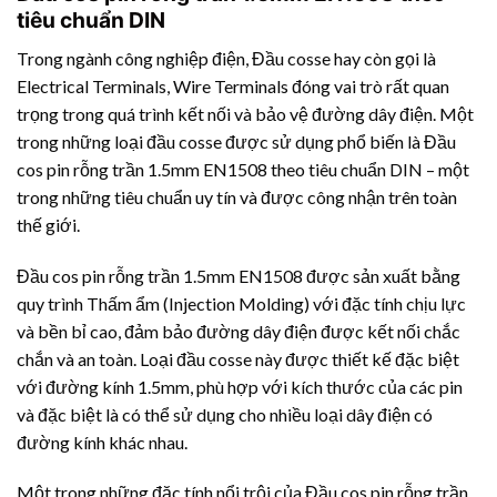
tiêu chuẩn DIN
Trong ngành công nghiệp điện, Đầu cosse hay còn gọi là
Electrical Terminals, Wire Terminals đóng vai trò rất quan
trọng trong quá trình kết nối và bảo vệ đường dây điện. Một
trong những loại đầu cosse được sử dụng phổ biến là Đầu
cos pin rỗng trần 1.5mm EN1508 theo tiêu chuẩn DIN – một
trong những tiêu chuẩn uy tín và được công nhận trên toàn
thế giới.
Đầu cos pin rỗng trần 1.5mm EN1508 được sản xuất bằng
quy trình Thấm ẩm (Injection Molding) với đặc tính chịu lực
và bền bỉ cao, đảm bảo đường dây điện được kết nối chắc
chắn và an toàn. Loại đầu cosse này được thiết kế đặc biệt
với đường kính 1.5mm, phù hợp với kích thước của các pin
và đặc biệt là có thể sử dụng cho nhiều loại dây điện có
đường kính khác nhau.
Một trong những đặc tính nổi trội của Đầu cos pin rỗng trần