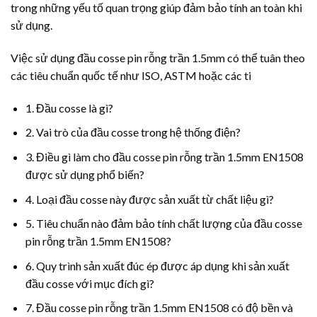
trong những yếu tố quan trọng giúp đảm bảo tính an toàn khi
sử dụng.
Việc sử dụng đầu cosse pin rỗng trần 1.5mm có thể tuân theo
các tiêu chuẩn quốc tế như ISO, ASTM hoặc các ti
1. Đầu cosse là gì?
2. Vai trò của đầu cosse trong hệ thống điện?
3. Điều gì làm cho đầu cosse pin rỗng trần 1.5mm EN1508
được sử dụng phổ biến?
4. Loại đầu cosse này được sản xuất từ chất liệu gì?
5. Tiêu chuẩn nào đảm bảo tính chất lượng của đầu cosse
pin rỗng trần 1.5mm EN1508?
6. Quy trình sản xuất đúc ép được áp dụng khi sản xuất
đầu cosse với mục đích gì?
7. Đầu cosse pin rỗng trần 1.5mm EN1508 có độ bền và