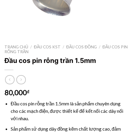
TRANG CHỦ
/
ĐẦU COS KST
/
ĐẦU COS ĐỒNG
/
ĐẦU COS PIN
RỖNG TRẦN
Đầu cos pin rỗng trần 1.5mm
80,000
₫
Đầu cos pin rỗng trần 1.5mm là sản phẩm chuyên dụng
cho các mạch điện, được thiết kế để kết nối các dây nối
với nhau.
Sản phẩm sử dụng dây đồng kẽm chất lượng cao, đảm