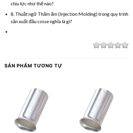
chịu lực như thế nào?
8. Thuật ngữ Thấm ẩm (Injection Molding) trong quy trình
sản xuất đầu cosse nghĩa là gì?
SẢN PHẨM TƯƠNG TỰ