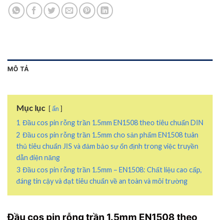
MÔ TẢ
Mục lục
ẩn
1
Đầu cos pin rỗng trần 1.5mm EN1508 theo tiêu chuẩn DIN
2
Đầu cos pin rỗng trần 1.5mm cho sản phẩm EN1508 tuân
thủ tiêu chuẩn JIS và đảm bảo sự ổn định trong việc truyền
dẫn điện năng
3
Đầu cos pin rỗng trần 1.5mm – EN1508: Chất liệu cao cấp,
đáng tin cậy và đạt tiêu chuẩn về an toàn và môi trường
Đầu cos pin rỗng trần 1.5mm EN1508 theo