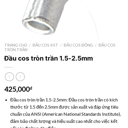
TRANG CHỦ
/
ĐẦU COS KST
/
ĐẦU COS ĐỒNG
/
ĐẦU COS
TRÒN TRẦN
Đầu cos tròn trần 1.5-2.5mm
425,000
₫
Đầu cos tròn trần 1.5-2.5mm: Đầu cos tròn trần có kích
thước từ 1.5 đến 2.5mm được sản xuất và đáp ứng tiêu
chuẩn của ANSI (American National Standards Institute),
đảm bảo chất lượng và hiệu suất cao nhất cho việc kết