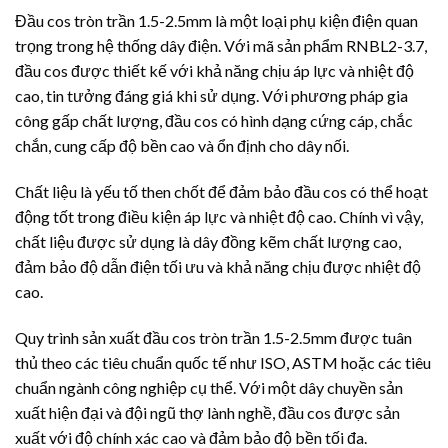
Đầu cos tròn trần 1.5-2.5mm là một loại phụ kiện điện quan
trọng trong hệ thống dây điện. Với mã sản phẩm RNBL2-3.7,
đầu cos được thiết kế với khả năng chịu áp lực và nhiệt độ
cao, tin tưởng đáng giá khi sử dụng. Với phương pháp gia
công gấp chất lượng, đầu cos có hình dạng cứng cáp, chắc
chắn, cung cấp độ bền cao và ổn định cho dây nối.
Chất liệu là yếu tố then chốt để đảm bảo đầu cos có thể hoạt
động tốt trong điều kiện áp lực và nhiệt độ cao. Chính vì vậy,
chất liệu được sử dụng là dây đồng kẽm chất lượng cao,
đảm bảo độ dẫn điện tối ưu và khả năng chịu được nhiệt độ
cao.
Quy trình sản xuất đầu cos tròn trần 1.5-2.5mm được tuân
thủ theo các tiêu chuẩn quốc tế như ISO, ASTM hoặc các tiêu
chuẩn ngành công nghiệp cụ thể. Với một dây chuyền sản
xuất hiện đại và đội ngũ thợ lành nghề, đầu cos được sản
xuất với độ chính xác cao và đảm bảo độ bền tối đa.