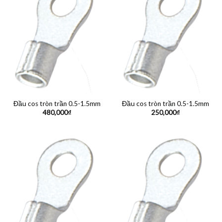
Đầu cos tròn trần 0.5-1.5mm
Đầu cos tròn trần 0.5-1.5mm
480,000
₫
250,000
₫