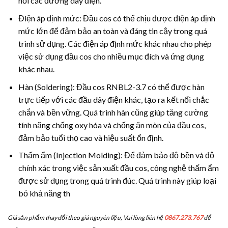
nối các đường dây điện.
Điện áp định mức: Đầu cos có thể chịu được điện áp định
mức lớn để đảm bảo an toàn và đáng tin cậy trong quá
trình sử dụng. Các điện áp định mức khác nhau cho phép
việc sử dụng đầu cos cho nhiều mục đích và ứng dụng
khác nhau.
Hàn (Soldering): Đầu cos RNBL2-3.7 có thể được hàn
trực tiếp với các đầu dây điện khác, tạo ra kết nối chắc
chắn và bền vững. Quá trình hàn cũng giúp tăng cường
tính năng chống oxy hóa và chống ăn mòn của đầu cos,
đảm bảo tuổi thọ cao và hiệu suất ổn định.
Thấm ẩm (Injection Molding): Để đảm bảo độ bền và độ
chính xác trong việc sản xuất đầu cos, công nghệ thấm ẩm
được sử dụng trong quá trình đúc. Quá trình này giúp loại
bỏ khả năng th
Giá sản phẩm thay đổi theo giá nguyên liệu, Vui lòng liên hệ
0867.273.767
để