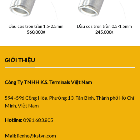
Đầu cos tròn trần 1.5-2.5mm
Đầu cos tròn trần 0.5-1.5mm
560,000
₫
245,000
₫
GIỚI THIỆU
Công Ty TNHH K.S. Terminals Việt Nam
594 -596 Cộng Hòa, Phường 13, Tân Bình, Thành phố Hồ Chí
Minh, Việt Nam
Hotline:
0981.683.805
Mail:
lienhe@kstvn.com