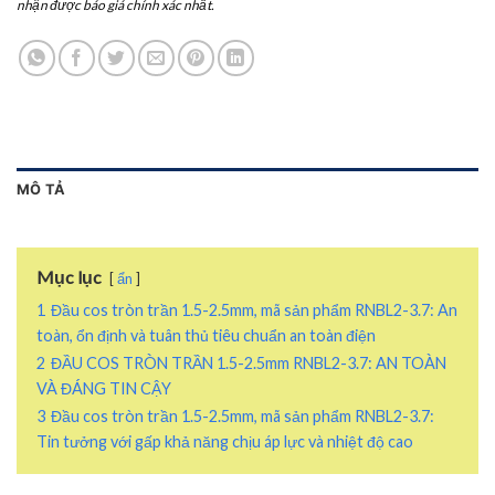
nhận được báo giá chính xác nhất.
MÔ TẢ
Mục lục
ẩn
1
Đầu cos tròn trần 1.5-2.5mm, mã sản phẩm RNBL2-3.7: An
toàn, ổn định và tuân thủ tiêu chuẩn an toàn điện
2
ĐẦU COS TRÒN TRẦN 1.5-2.5mm RNBL2-3.7: AN TOÀN
VÀ ĐÁNG TIN CẬY
3
Đầu cos tròn trần 1.5-2.5mm, mã sản phẩm RNBL2-3.7:
Tin tưởng với gấp khả năng chịu áp lực và nhiệt độ cao