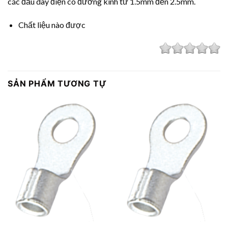
các đầu dây điện có đường kính từ 1.5mm đến 2.5mm.
Chất liệu nào được
SẢN PHẨM TƯƠNG TỰ