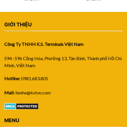
GIỚI THIỆU
Công Ty TNHH K.S. Terminals Việt Nam
594 -596 Cộng Hòa, Phường 13, Tân Bình, Thành phố Hồ Chí
Minh, Việt Nam
Hotline:
0981.683.805
Mail:
lienhe@kstvn.com
MENU