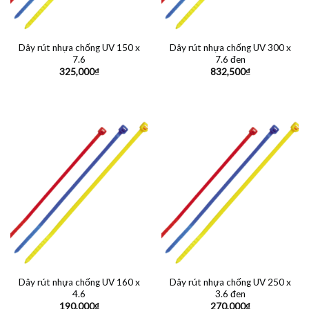
Dây rút nhựa chống UV 150 x
Dây rút nhựa chống UV 300 x
7.6
7.6 đen
325,000
₫
832,500
₫
Dây rút nhựa chống UV 160 x
Dây rút nhựa chống UV 250 x
4.6
3.6 đen
190,000
₫
270,000
₫