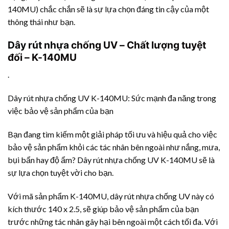
140MU) chắc chắn sẽ là sự lựa chọn đáng tin cậy của một
thông thái như bạn.
Dây rút nhựa
chống UV – Chất lượng tuyệt
đối – K-140MU
.
Dây rút nhựa
chống UV K-140MU: Sức mạnh đa năng trong
việc bảo vệ sản phẩm của bạn
Bạn đang tìm kiếm một giải pháp tối ưu và hiệu quả cho việc
bảo vệ sản phẩm khỏi các tác nhân bên ngoài như nắng, mưa,
bụi bẩn hay độ ẩm?
Dây rút nhựa
chống UV K-140MU sẽ là
sự lựa chọn tuyệt vời cho bạn.
Với mã sản phẩm K-140MU,
dây rút nhựa
chống UV này có
kích thước 140 x 2.5, sẽ giúp bảo vệ sản phẩm của bạn
trước những tác nhân gây hại bên ngoài một cách tối đa. Với