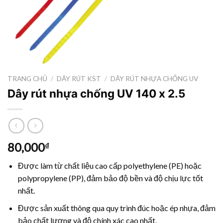
TRANG CHỦ
/
DÂY RÚT KST
/
DÂY RÚT NHỰA CHỐNG UV
Dây rút nhựa chống UV 140 x 2.5
80,000
₫
Được làm từ chất liệu cao cấp polyethylene (PE) hoặc
polypropylene (PP), đảm bảo độ bền và độ chịu lực tốt
nhất.
Được sản xuất thông qua quy trình đúc hoặc ép nhựa, đảm
bảo chất lượng và độ chính xác cao nhất.