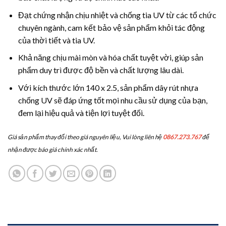
Đạt chứng nhận chịu nhiệt và chống tia UV từ các tổ chức
chuyên ngành, cam kết bảo vệ sản phẩm khỏi tác động
của thời tiết và tia UV.
Khả năng chịu mài mòn và hóa chất tuyệt vời, giúp sản
phẩm duy trì được độ bền và chất lượng lâu dài.
Với kích thước lớn 140 x 2.5, sản phẩm dây rút nhựa
chống UV sẽ đáp ứng tốt mọi nhu cầu sử dụng của bạn,
đem lại hiệu quả và tiện lợi tuyệt đối.
Giá sản phẩm thay đổi theo giá nguyên liệu, Vui lòng liên hệ
0867.273.767
để
nhận được báo giá chính xác nhất.