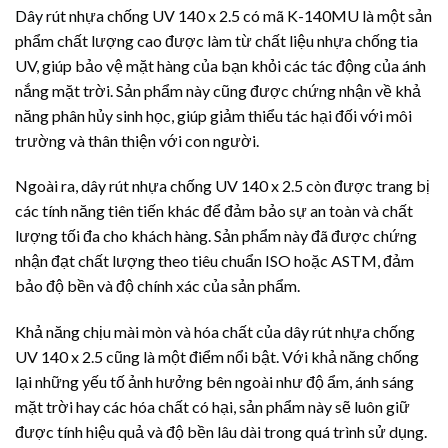
Dây rút nhựa
chống UV 140 x 2.5 có mã K-140MU là một sản
phẩm chất lượng cao được làm từ chất liệu nhựa chống tia
UV, giúp bảo vệ mặt hàng của bạn khỏi các tác động của ánh
nắng mặt trời. Sản phẩm này cũng được chứng nhận về khả
năng phân hủy sinh học, giúp giảm thiểu tác hại đối với môi
trường và thân thiện với con người.
Ngoài ra,
dây rút nhựa
chống UV 140 x 2.5 còn được trang bị
các tính năng tiên tiến khác để đảm bảo sự an toàn và chất
lượng tối đa cho khách hàng. Sản phẩm này đã được chứng
nhận đạt chất lượng theo tiêu chuẩn ISO hoặc ASTM, đảm
bảo độ bền và độ chính xác của sản phẩm.
Khả năng chịu mài mòn và hóa chất của
dây rút nhựa
chống
UV 140 x 2.5 cũng là một điểm nổi bật. Với khả năng chống
lại những yếu tố ảnh hưởng bên ngoài như độ ẩm, ánh sáng
mặt trời hay các hóa chất có hại, sản phẩm này sẽ luôn giữ
được tính hiệu quả và độ bền lâu dài trong quá trình sử dụng.