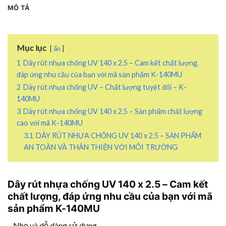
MÔ TẢ
Mục lục
ẩn
1
Dây rút nhựa chống UV 140 x 2.5 – Cam kết chất lượng,
đáp ứng nhu cầu của bạn với mã sản phẩm K-140MU
2
Dây rút nhựa chống UV – Chất lượng tuyệt đối – K-
140MU
3
Dây rút nhựa chống UV 140 x 2.5 – Sản phẩm chất lượng
cao với mã K-140MU
3.1
DÂY RÚT NHỰA CHỐNG UV 140 x 2.5 – SẢN PHẨM
AN TOÀN VÀ THÂN THIỆN VỚI MÔI TRƯỜNG
Dây rút nhựa
chống UV 140 x 2.5 – Cam kết
chất lượng, đáp ứng nhu cầu của bạn với mã
sản phẩm K-140MU
– Nhẹ và dễ dàng sử dụng