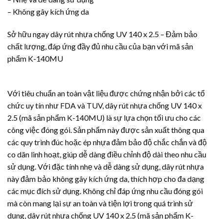
– Không gây kích ứng da
Sở hữu ngay
dây rút nhựa
chống UV 140 x 2.5 – Đảm bảo
chất lượng, đáp ứng đầy đủ nhu cầu của bạn với mã sản
phẩm K-140MU
Với tiêu chuẩn an toàn vật liệu được chứng nhận bởi các tổ
chức uy tín như FDA và TUV,
dây rút nhựa
chống UV 140 x
2.5 (mã sản phẩm K-140MU) là sự lựa chọn tối ưu cho các
công việc đóng gói. Sản phẩm này được sản xuất thông qua
các quy trình đúc hoặc ép nhựa đảm bảo độ chắc chắn và độ
co dãn linh hoạt, giúp dễ dàng điều chỉnh độ dài theo nhu cầu
sử dụng. Với đặc tính nhẹ và dễ dàng sử dụng,
dây rút nhựa
này đảm bảo không gây kích ứng da, thích hợp cho đa dạng
các mục đích sử dụng. Không chỉ đáp ứng nhu cầu đóng gói
mà còn mang lại sự an toàn và tiện lợi trong quá trình sử
dụng,
dây rút nhựa
chống UV 140 x 2.5 (mã sản phẩm K-