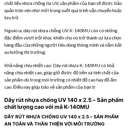
chất liệu nhựa chống tia UV, sản phẩm của bạn sẽ được bảo
quản trọn vẹn như mới trong suốt quá trình vận chuyển hoặc
lưu trữ.
Ngoài ra,
dây rút nhựa
chống UV K-140MU còn có những
đặc điểm vượt trội khác khiến cho nó trở thành sự lựa chọn
hàng đầu của những người tiêu dùng thông minh và nắm bắt
xu hướng thị trường:
Khả năng chịu nhiệt cao:
Dây rút nhựa
K-140MU có khả
năng chịu nhiệt cao, giúp giữ được độ bền và tính chất của
sản phẩm dù trong môi trường có nhiệt độ cao hay độ ẩm
cao. Điều này giúp bảo vệ sản phẩm của bạn tr
Dây rút nhựa
chống UV 140 x 2.5 – Sản phẩm
chất lượng cao với mã K-140MU
DÂY RÚT NHỰA
CHỐNG UV 140 x 2.5 – SẢN PHẨM
AN TOÀN VÀ THÂN THIỆN VỚI MÔI TRƯỜNG