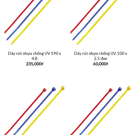
Dây rút nhựa chống UV 190 x
Dây rút nhựa chống UV 100 x
4.8
2.5 đen
235,000
₫
60,000
₫