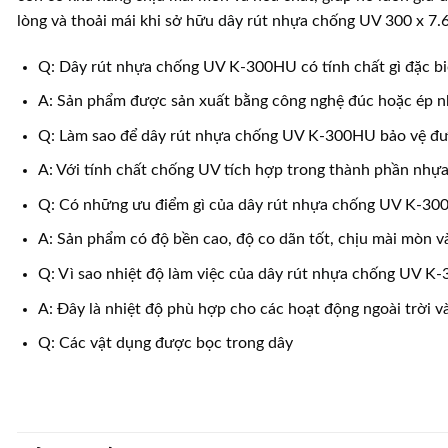
lòng và thoải mái khi sở hữu
dây rút nhựa
chống UV 300 x 7.6
Q:
Dây rút nhựa
chống UV K-300HU có tính chất gì đặc bi
A: Sản phẩm được sản xuất bằng công nghệ đúc hoặc ép nh
Q: Làm sao để
dây rút nhựa
chống UV K-300HU bảo vệ đượ
A: Với tính chất chống UV tích hợp trong thành phần nhựa,
Q: Có những ưu điểm gì của
dây rút nhựa
chống UV K-30
A: Sản phẩm có độ bền cao, độ co dãn tốt, chịu mài mòn và
Q: Vì sao nhiệt độ làm việc của
dây rút nhựa
chống UV K-30
A: Đây là nhiệt độ phù hợp cho các hoạt động ngoài trời v
Q: Các vật dụng được bọc trong dây