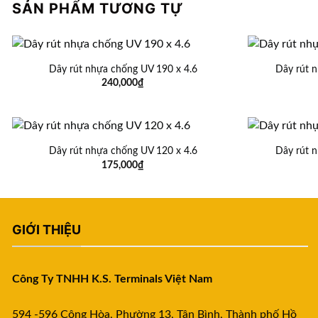
SẢN PHẨM TƯƠNG TỰ
Dây rút nhựa chống UV 190 x 4.6
Dây rút 
240,000
₫
Dây rút nhựa chống UV 120 x 4.6
Dây rút 
175,000
₫
GIỚI THIỆU
Công Ty TNHH K.S. Terminals Việt Nam
594 -596 Cộng Hòa, Phường 13, Tân Bình, Thành phố Hồ