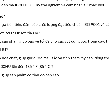
 đen mã K-300HU. Hãy trải nghiệm và cảm nhận sự khác biệt!
ệt?
ựa tiên tiến, đảm bảo chất lượng đạt tiêu chuẩn ISO 9001 và có
c tối ưu trước tia UV?
 sản phẩm giúp bảo vệ tối đa cho các vật dụng bọc trong dây, tr
0HU?
 hóa chất, giúp giữ được màu sắc và tính thẩm mỹ cao, đồng thờ
0HU lên đến 185 ° F (85 ° C)?
à giúp sản phẩm có tính độ bền cao.