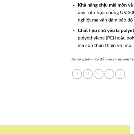
Khả năng chịu mài mòn và
dây rút nhựa chống UV 300
nghiệt mà vẫn đảm bảo độ 
Chất liệu chủ yếu là polye
polyethylene (PE) hoặc po
mà còn thân thiện với môi
Giá sản phẩm thay đổi theo giá nguyên liệu