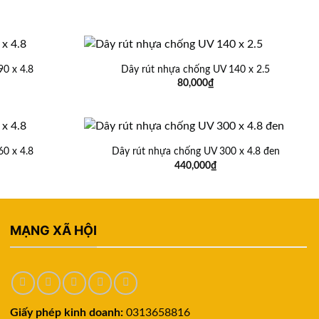
0 x 4.8
Dây rút nhựa chống UV 140 x 2.5
80,000
₫
0 x 4.8
Dây rút nhựa chống UV 300 x 4.8 đen
440,000
₫
MẠNG XÃ HỘI
Giấy phép kinh doanh:
0313658816