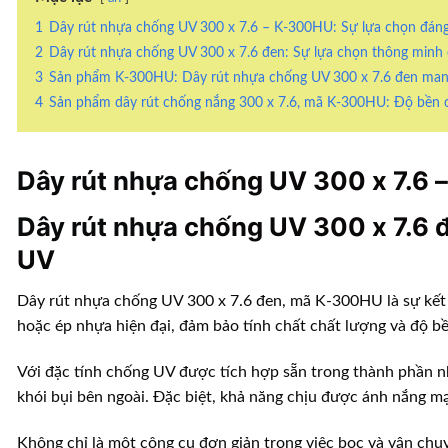
1
Dây rút nhựa chống UV 300 x 7.6 – K-300HU: Sự lựa chọn đáng 
2
Dây rút nhựa chống UV 300 x 7.6 đen: Sự lựa chọn thông minh 
3
Sản phẩm K-300HU: Dây rút nhựa chống UV 300 x 7.6 đen mang 
4
Sản phẩm dây rút chống nắng 300 x 7.6, mã K-300HU: Độ bền ca
Dây rút nhựa
chống UV 300 x 7.6 –
Dây rút nhựa
chống UV 300 x 7.6 đ
UV
Dây rút nhựa
chống UV 300 x 7.6 đen, mã K-300HU là sự kết 
hoặc ép nhựa hiện đại, đảm bảo tính chất chất lượng và độ bề
Với đặc tính chống UV được tích hợp sẵn trong thành phần nh
khói bụi bên ngoài. Đặc biệt, khả năng chịu được ánh nắng mạ
Không chỉ là một công cụ đơn giản trong việc bọc và vận ch