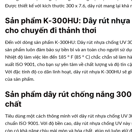
Được thiết kế với kích thước 300 x 7.6, dây rút mang lại khả 
Sản phẩm K-300HU:
Dây rút nhựa
cho chuyến đi thảnh thơi
Đến với dòng sản phẩm K-300HU:
Dây rút nhựa
chống UV 300
sản phẩm luôn đảm bảo sự bền bỉ và an toàn cho người sử dụ
Nhiệt độ làm việc lên đến 185 ° F (85 ° C) chắc chắn sẽ làm
xuất ISO 9001, cho bạn sự yên tâm về chất lượng và độ tin cậ
Với đặc tính độ co dãn linh hoạt,
dây rút nhựa
K-300HU sẽ giú
của sản phẩm.
Sản phẩm dây rút chống nắng 300 
chất
Tiêu dùng một cách thông minh với
dây rút nhựa
chống UV 30
chuẩn ISO 9001. Với độ bền cao,
dây rút nhựa
chống UV này s
còn có khả năng chịu mài mòn và hóa chất, giúp nó luôn giữ 