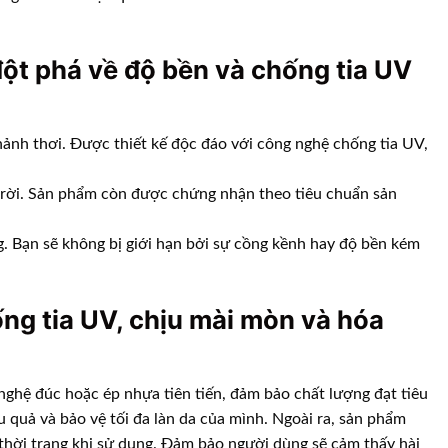
ột phá về độ bền và chống tia UV
hảnh thơi. Được thiết kế độc đáo với công nghệ chống tia UV,
i trời. Sản phẩm còn được chứng nhận theo tiêu chuẩn sản
. Bạn sẽ không bị giới hạn bởi sự cồng kềnh hay độ bền kém
ng tia UV, chịu mài mòn và hóa
hệ đúc hoặc ép nhựa tiên tiến, đảm bảo chất lượng đạt tiêu
 quả và bảo vệ tối đa làn da của mình. Ngoài ra, sản phẩm
thời trang khi sử dụng. Đảm bảo người dùng sẽ cảm thấy hài