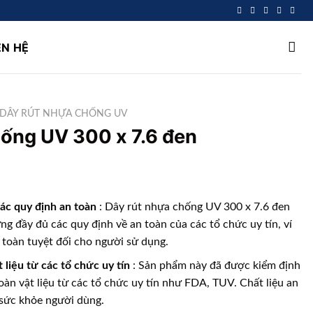
ÊN HỆ
DÂY RÚT NHỰA CHỐNG UV
hống UV 300 x 7.6 đen
ác quy định an toàn
: Dây rút nhựa chống UV 300 x 7.6 đen
 đầy đủ các quy định về an toàn của các tổ chức uy tín, ví
toàn tuyệt đối cho người sử dụng.
 liệu từ các tổ chức uy tín
: Sản phẩm này đã được kiểm định
àn vật liệu từ các tổ chức uy tín như FDA, TUV. Chất liệu an
 sức khỏe người dùng.