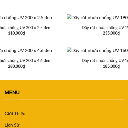
nhựa chống UV 200 x 2.5 đen
Dây rút nhựa chống UV 19
110,000
₫
235,000
₫
nhựa chống UV 200 x 4.6 đen
Dây rút nhựa chống UV 16
280,000
₫
185,000
₫
MENU
Giới Thiệu
Lịch Sử