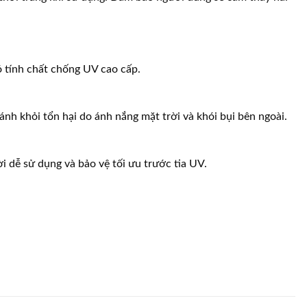
 tính chất chống UV cao cấp.
ánh khỏi tổn hại do ánh nắng mặt trời và khói bụi bên ngoài.
i dễ sử dụng và bảo vệ tối ưu trước tia UV.