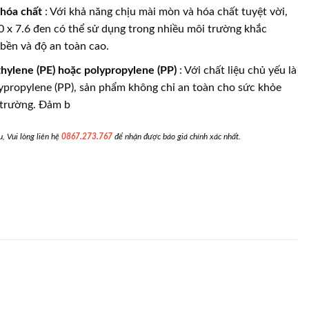
 hóa chất
: Với khả năng chịu mài mòn và hóa chất tuyệt vời,
 x 7.6 đen có thể sử dụng trong nhiều môi trường khắc
bền và độ an toàn cao.
thylene (PE) hoặc polypropylene (PP)
: Với chất liệu chủ yếu là
lypropylene (PP), sản phẩm không chỉ an toàn cho sức khỏe
 trường. Đảm b
, Vui lòng liên hệ
0867.273.767
để nhận được báo giá chính xác nhất.