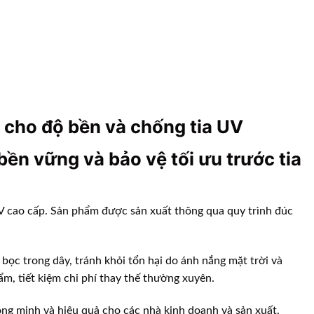
 cho độ bền và chống tia UV
ền vững và bảo vệ tối ưu trước tia
V cao cấp. Sản phẩm được sản xuất thông qua quy trình đúc
ọc trong dây, tránh khỏi tổn hại do ánh nắng mặt trời và
m, tiết kiệm chi phí thay thế thường xuyên.
g minh và hiệu quả cho các nhà kinh doanh và sản xuất.