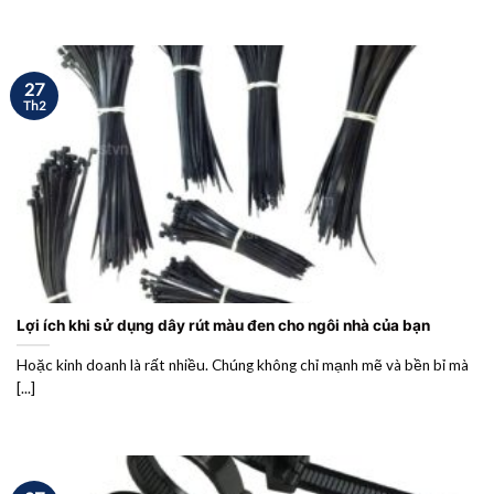
27
Th2
Lợi ích khi sử dụng dây rút màu đen cho ngôi nhà của bạn
Hoặc kinh doanh là rất nhiều. Chúng không chỉ mạnh mẽ và bền bỉ mà
[...]