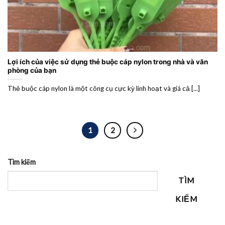
Lợi ích của việc sử dụng thẻ buộc cáp nylon trong nhà và văn
phòng của bạn
Thẻ buộc cáp nylon là một công cụ cực kỳ linh hoạt và giá cả [...]
1
2
Tìm kiếm
TÌM
KIẾM