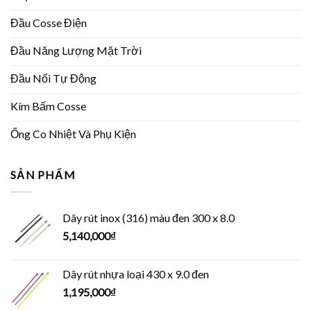
Đầu Cosse Điện
Đầu Năng Lượng Mặt Trời
Đầu Nối Tự Động
Kím Bấm Cosse
Ống Co Nhiệt Và Phụ Kiện
SẢN PHẨM
Dây rút inox (316) màu đen 300 x 8.0
5,140,000
₫
Dây rút nhựa loại 430 x 9.0 đen
1,195,000
₫