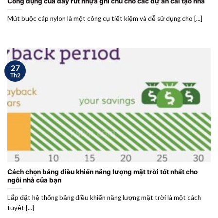
Công dụng của dây rút nhựa ghi chú cho các dự án cải tạo nhà
Mút buộc cáp nylon là một công cụ tiết kiệm và dễ sử dụng cho [...]
27
Th2
Cách chọn bảng điều khiển năng lượng mặt trời tốt nhất cho
ngôi nhà của bạn
Lắp đặt hệ thống bảng điều khiển năng lượng mặt trời là một cách
tuyệt [...]