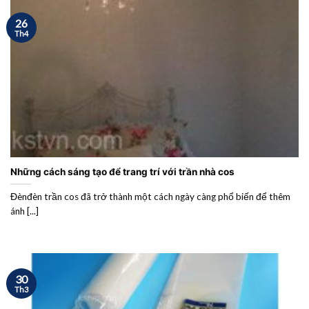
26
Th4
Những cách sáng tạo để trang trí với trần nhà cos
Đènđèn trần cos đã trở thành một cách ngày càng phổ biến để thêm
ánh [...]
30
Th3