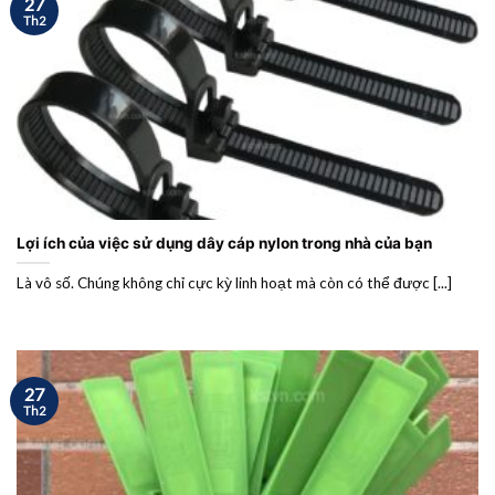
27
Th2
Lợi ích của việc sử dụng dây cáp nylon trong nhà của bạn
Là vô số. Chúng không chỉ cực kỳ linh hoạt mà còn có thể được [...]
27
Th2