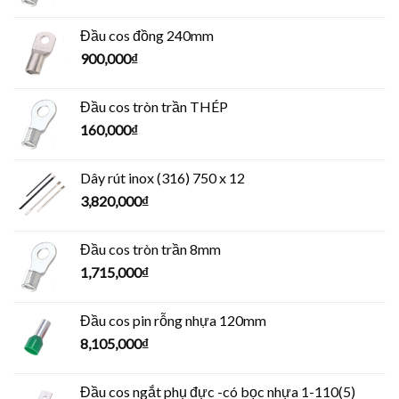
Đầu cos đồng 240mm
900,000
₫
Đầu cos tròn trần THÉP
160,000
₫
Dây rút inox (316) 750 x 12
3,820,000
₫
Đầu cos tròn trần 8mm
1,715,000
₫
Đầu cos pin rỗng nhựa 120mm
8,105,000
₫
Đầu cos ngắt phụ đực -có bọc nhựa 1-110(5)