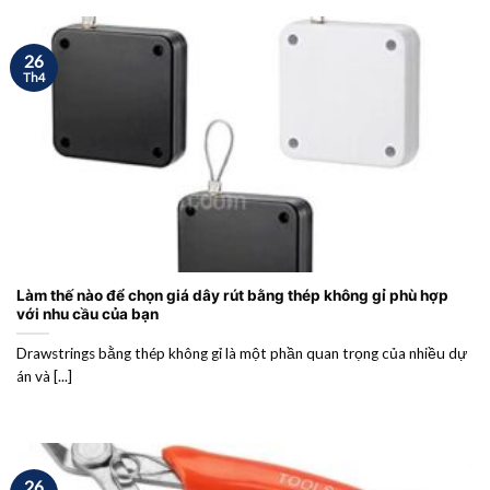
26
Th4
Làm thế nào để chọn giá dây rút bằng thép không gỉ phù hợp
với nhu cầu của bạn
Drawstrings bằng thép không gỉ là một phần quan trọng của nhiều dự
án và [...]
26