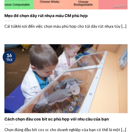
Mẹo để chọn dây rút nhựa màu CM phù hợp
Cái túikhi nói đến việc chọn màu phù hợp cho túi dây rút nhựa tùy [...]
16
Th3
Cách chọn đầu cos bit sc phù hợp với nhu cầu của bạn
Chọn đúng đầu bit cos sc cho doanh nghiệp của bạn có thể là một [...]