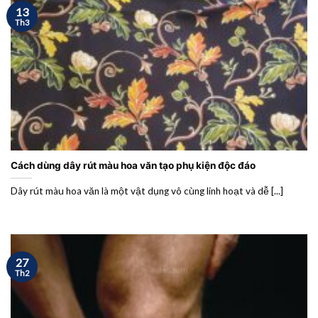
13
Th3
Cách dùng dây rút màu hoa văn tạo phụ kiện độc đáo
Dây rút màu hoa văn là một vật dụng vô cùng linh hoạt và dễ [...]
27
Th2