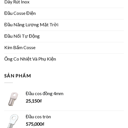
Dây Rút Inox
Đầu Cosse Điện
Đầu Năng Lượng Mặt Trời
Đầu Nối Tự Động
Kím Bấm Cosse
Ống Co Nhiệt Và Phụ Kiện
SẢN PHẨM
Đầu cos đồng 4mm
25,150
₫
Đầu cos tròn
575,000
₫