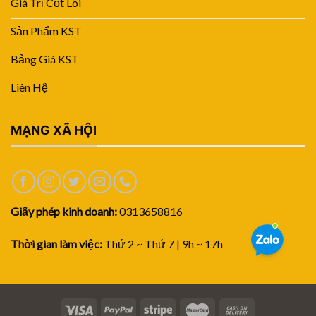
Giá Trị Cốt Lõi
Sản Phẩm KST
Bảng Giá KST
Liên Hệ
MẠNG XÃ HỘI
Giấy phép kinh doanh:
0313658816
Thời gian làm việc:
Thứ 2 ~ Thứ 7 | 9h ~ 17h