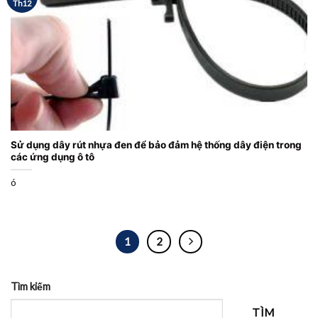
Th12
Sử dụng dây rút nhựa đen để bảo đảm hệ thống dây điện trong
các ứng dụng ô tô
ó
1
2
Tìm kiếm
TÌM