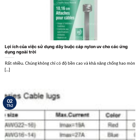
Lợi ích của việc sử dụng dây buộc cáp nylon uv cho các ứng
dụng ngoài trời
Rất nhiều. Chúng không chỉ có độ bền cao và khả năng chống hao mòn
[...]
02
Th2