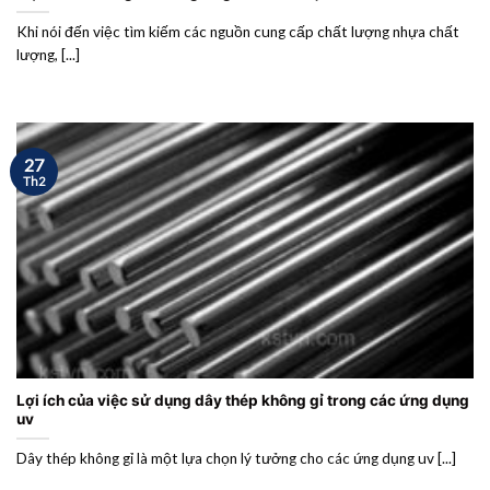
Khi nói đến việc tìm kiếm các nguồn cung cấp chất lượng nhựa chất
lượng, [...]
27
Th2
Lợi ích của việc sử dụng dây thép không gỉ trong các ứng dụng
uv
Dây thép không gỉ là một lựa chọn lý tưởng cho các ứng dụng uv [...]