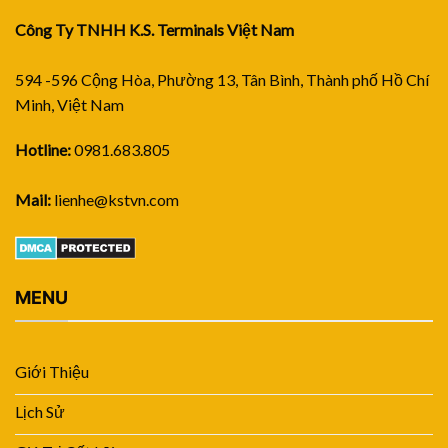
Công Ty TNHH K.S. Terminals Việt Nam
594 -596 Cộng Hòa, Phường 13, Tân Bình, Thành phố Hồ Chí
Minh, Việt Nam
Hotline:
0981.683.805
Mail:
lienhe@kstvn.com
MENU
Giới Thiệu
Lịch Sử