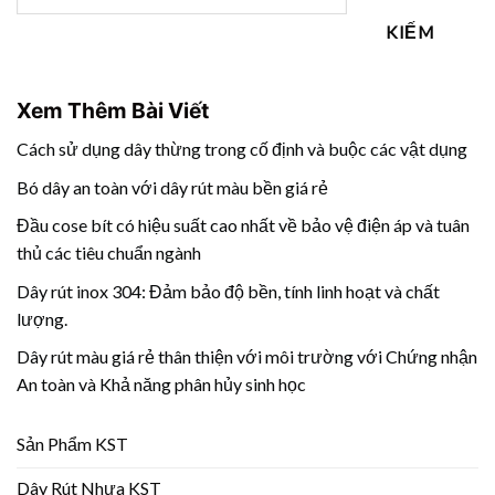
KIẾM
Xem Thêm Bài Viết
Cách sử dụng dây thừng trong cố định và buộc các vật dụng
Bó dây an toàn với dây rút màu bền giá rẻ
Đầu cose bít có hiệu suất cao nhất về bảo vệ điện áp và tuân
thủ các tiêu chuẩn ngành
Dây rút inox 304: Đảm bảo độ bền, tính linh hoạt và chất
lượng.
Dây rút màu giá rẻ thân thiện với môi trường với Chứng nhận
An toàn và Khả năng phân hủy sinh học
Sản Phẩm KST
Dây Rút Nhựa KST