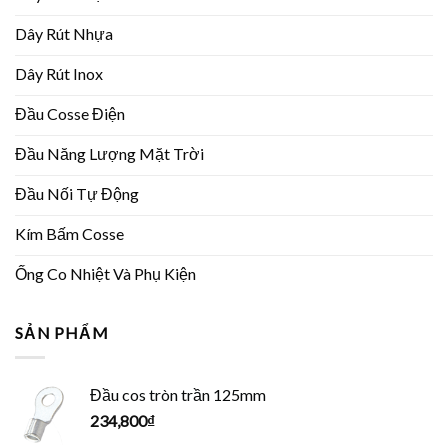
Dây Rút Nhựa
Dây Rút Inox
Đầu Cosse Điện
Đầu Năng Lượng Mặt Trời
Đầu Nối Tự Động
Kím Bấm Cosse
Ống Co Nhiệt Và Phụ Kiện
SẢN PHẨM
Đầu cos tròn trần 125mm
234,800
₫