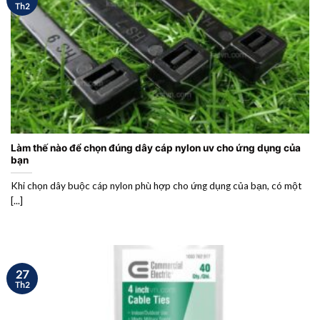
Th2
Làm thế nào để chọn đúng dây cáp nylon uv cho ứng dụng của
bạn
Khi chọn dây buộc cáp nylon phù hợp cho ứng dụng của bạn, có một
[...]
27
Th2