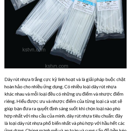
Dây rút nhựa
trắng cực kỳ linh hoạt và là giải pháp buộc chặt
hoàn hảo cho nhiều ứng dụng. Có nhiều loại
dây rút nhựa
khác nhau và mỗi loại đều có những ưu điểm và nhược điểm
riêng. Hiểu được ưu và nhược điểm của từng loại cà vạt sẽ
giúp bạn đưa ra quyết định sáng suốt khi chọn loại nào phù
hợp nhất với nhu cầu của mình.
dây rút nhựa
tiêu chuẩn: đây
là loại
dây rút nhựa
phổ biến nhất và phù hợp với hầu hết các
ứng dụng. Chúng mạnh mẽ và an toàn và cung cấp độ bền kéo