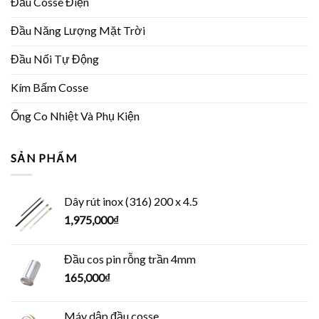
Đầu Cosse Điện
Đầu Năng Lượng Mặt Trời
Đầu Nối Tự Động
Kím Bấm Cosse
Ống Co Nhiệt Và Phụ Kiện
SẢN PHẨM
Dây rút inox (316) 200 x 4.5
1,975,000
₫
Đầu cos pin rỗng trần 4mm
165,000
₫
Máy dập đầu cosse