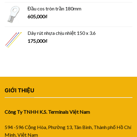
Đầu cos tròn trần 180mm
605,000
₫
Dây rút nhựa chịu nhiệt 150 x 3.6
175,000
₫
GIỚI THIỆU
Công Ty TNHH K.S. Terminals Việt Nam
594 -596 Cộng Hòa, Phường 13, Tân Bình, Thành phố Hồ Chí
Minh, Việt Nam