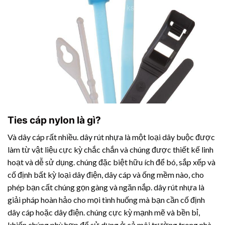
Ties cáp nylon là gì?
Và dây cáp rất nhiều.
dây rút nhựa
là một loại dây buộc được
làm từ vật liệu cực kỳ chắc chắn và chúng được thiết kế linh
hoạt và dễ sử dụng. chúng đặc biệt hữu ích để bó, sắp xếp và
cố định bất kỳ loại dây điện, dây cáp và ống mềm nào, cho
phép bạn cất chúng gọn gàng và ngăn nắp.
dây rút nhựa
là
giải pháp hoàn hảo cho mọi tình huống mà bạn cần cố định
dây cáp hoặc dây điện. chúng cực kỳ mạnh mẽ và bền bỉ,
khiến chúng phù hợp để sử dụng ở cả môi trường trong nhà