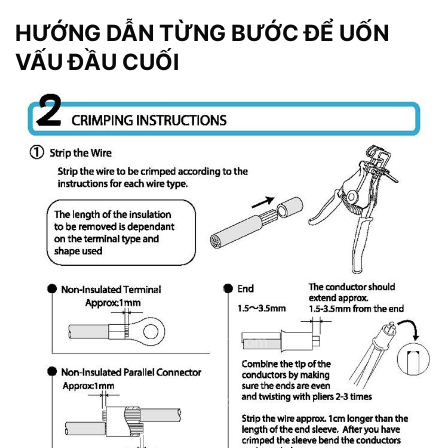
HƯỚNG DẪN TỪNG BƯỚC ĐỂ UỐN
VẤU ĐẦU CUỐI