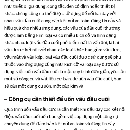
như thiết bị gia dụng, công tắc, đèn cố định hoặc thiết bị
khác. chúng cũng có thể được sử dụng để nối hai dây với
nhau. vấu đầu cuối cung cấp kết nối an toàn, đáng tin cậy và
hiệu quả cho nhiều ứng dụng. các vấu của đầu cuối thường
được làm bằng kim loại và có nhiều kích cỡ và hình dạng
khác nhau. loại vấu đầu cuối phổ biến nhất là vấu đôi, là hai
vấu được kết nối với nhau. các loại khác bao gồm vấu đơn,
vấu mắt và vấu kép. loại vấu đầu cuối được sử dụng sẽ phụ
thuộc vào ứng dụng cũng như kích cỡ và loại dây được sử
dụng. việc uốn vấu đầu cuối là một quy trình đơn giản, yêu cầu
một số công cụ và vật liệu cơ bản. để uốn vấu đầu cuối, bạn
sẽ cần một dụng cụ uốn, một cặp kìm và
– Công cụ cần thiết để uốn vấu đầu cuối
Quá trình uốn vấu đầu cực là cần thiết khi đấu dây các kết nối
điện. vấu đầu cuối uốn bao gồm việc áp dụng một công cụ
chuyên dụng để đảm bảo kết nối an toàn và đáng tin cậy