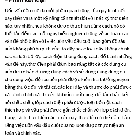
Uốn vấu đầu cuối là một phần quan trọng của quy trình nối
dây điện và là một kỹ năng cần thiết đối với bất kỳ thợ điện
nào. tuy nhiên, nếu không được thực hiện đúng cách, nó có
thể dẫn đến các mối nguy hiểm nghiêm trọng về an toàn. các
vấn đề phổ biến với việc uốn vấu đầu cuối bao gồm độ sâu
uốn không phù hợp, thước đo dây hoặc loại dây không chính
xác và loại bỏ lớp cách điện không đúng cách. để tránh những
vấn đề này, thợ điện phải đảm bảo rằng tất cả các dụng cụ
uốn được bảo dưỡng đúng cách và sử dụng đúng dụng cụ
cho công việc. độ sâu uốn phải được kiểm tra thường xuyên
bằng thước đo, và tất cả các loại dây và thước đo phải được
xác định chính xác trước khi uốn. cuối cùng, để đảm bảo kết
nối chắc chắn, lớp cách điện phải được loại bỏ một cách
thích hợp và vấu phải được gắn chắc chắn với lớp cách điện.
bằng cách thực hiện các bước này, thợ điện có thể đảm bảo
rằng việc uốn vấu đầu cuối của họ luôn được thực hiện an
toàn và chính xác.