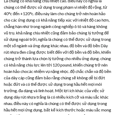
Là chúng có khả năng chịu nhiệt cao. điều này có nghĩa là
chúng có thể được sử dụng trong phạm vi nhiệt độ rộng, từ
40°c đến +120°c. điều này làm cho chúng trở nên hoàn hảo
cho các ứng dụng có khả năng tiếp xúc với nhiệt độ cao hơn,
chẳng hạn như trong ngành công nghiệp ô tô và hàng không
vũ trụ. khả năng chịu nhiệt cũng đảm bảo chúng lý tưởng để
sử dụng ngoài trời, nghĩa là chúng có thể được sử dụng trong
một số ngành và ứng dụng khác nhau. độ bền và độ bền
Dây
rút nhựa
đen cũng được biết đến với độ bền và độ bền, khiến
chúng trở thành lựa chọn lý tưởng cho nhiều ứng dụng. chúng
có khả năng chịu lực lên tới 120 pound, khiến chúng trở nên
hoàn hảo chocác nhiệm vụ nặng nhọc. độ chắc chắn và độ bền
của dây cáp cũng đảm bảo rằng chúng sẽ không dễ bị đứt
hoặc đứt và có thể được sử dụng trong hầu hết mọi môi
trường. đa dạng và linh hoạt. Một lợi ích khác của việc sử
dụng
dây rút nhựa
trắng là có nhiều kích cỡ và màu sắc khác
nhau. điều này có nghĩa là chúng có thể được sử dụng trong
hầu hết mọi ứng dụng, bất kể kích thước hoặc màu sắc mong