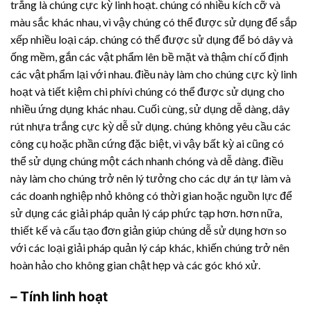
trắng là chúng cực kỳ linh hoạt. chúng có nhiều kích cỡ và
màu sắc khác nhau, vì vậy chúng có thể được sử dụng để sắp
xếp nhiều loại cáp. chúng có thể được sử dụng để bó dây và
ống mềm, gắn các vật phẩm lên bề mặt và thậm chí cố định
các vật phẩm lại với nhau. điều này làm cho chúng cực kỳ linh
hoạt và tiết kiệm chi phívì chúng có thể được sử dụng cho
nhiều ứng dụng khác nhau. Cuối cùng, sử dụng dễ dàng,
dây
rút nhựa
trắng cực kỳ dễ sử dụng. chúng không yêu cầu các
công cụ hoặc phần cứng đặc biệt, vì vậy bất kỳ ai cũng có
thể sử dụng chúng một cách nhanh chóng và dễ dàng. điều
này làm cho chúng trở nên lý tưởng cho các dự án tự làm và
các doanh nghiệp nhỏ không có thời gian hoặc nguồn lực để
sử dụng các giải pháp quản lý cáp phức tạp hơn. hơn nữa,
thiết kế và cấu tạo đơn giản giúp chúng dễ sử dụng hơn so
với các loại giải pháp quản lý cáp khác, khiến chúng trở nên
hoàn hảo cho không gian chật hẹp và các góc khó xử.
– Tính linh hoạt