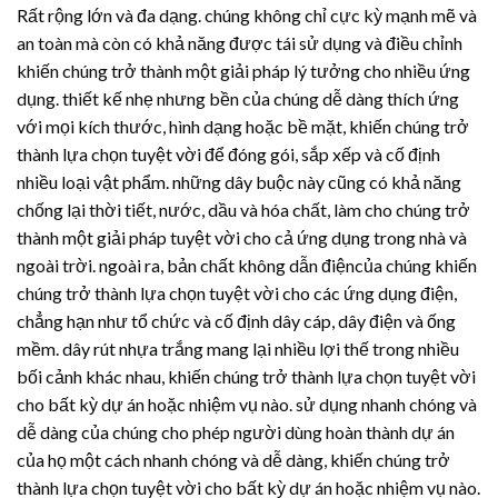
Rất rộng lớn và đa dạng. chúng không chỉ cực kỳ mạnh mẽ và
an toàn mà còn có khả năng được tái sử dụng và điều chỉnh
khiến chúng trở thành một giải pháp lý tưởng cho nhiều ứng
dụng. thiết kế nhẹ nhưng bền của chúng dễ dàng thích ứng
với mọi kích thước, hình dạng hoặc bề mặt, khiến chúng trở
thành lựa chọn tuyệt vời để đóng gói, sắp xếp và cố định
nhiều loại vật phẩm. những dây buộc này cũng có khả năng
chống lại thời tiết, nước, dầu và hóa chất, làm cho chúng trở
thành một giải pháp tuyệt vời cho cả ứng dụng trong nhà và
ngoài trời. ngoài ra, bản chất không dẫn điệncủa chúng khiến
chúng trở thành lựa chọn tuyệt vời cho các ứng dụng điện,
chẳng hạn như tổ chức và cố định dây cáp, dây điện và ống
mềm.
dây rút nhựa
trắng mang lại nhiều lợi thế trong nhiều
bối cảnh khác nhau, khiến chúng trở thành lựa chọn tuyệt vời
cho bất kỳ dự án hoặc nhiệm vụ nào. sử dụng nhanh chóng và
dễ dàng của chúng cho phép người dùng hoàn thành dự án
của họ một cách nhanh chóng và dễ dàng, khiến chúng trở
thành lựa chọn tuyệt vời cho bất kỳ dự án hoặc nhiệm vụ nào.