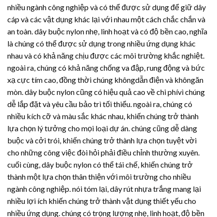
nhiều ngành công nghiệp và có thể được sử dụng để giữ dây
cáp và các vật dụng khác lại với nhau một cách chắc chắn và
an toàn. dây buộc nylon nhẹ, linh hoạt và có độ bền cao, nghĩa
là chúng có thể được sử dụng trong nhiều ứng dụng khác
nhau và có khả năng chịu được các môi trường khắc nghiệt.
ngoài ra, chúng có khả năng chống va đập, rung động và bức
xạ cực tím cao, đồng thời chúng khôngdẫn điện và khôngăn
mòn. dây buộc nylon cũng có hiệu quả cao về chi phívì chúng
dễ lắp đặt và yêu cầu bảo trì tối thiểu. ngoài ra, chúng có
nhiều kích cỡ và màu sắc khác nhau, khiến chúng trở thành
lựa chọn lý tưởng cho mọi loại dự án. chúng cũng dễ dàng
buộc và cởi trói, khiến chúng trở thành lựa chọn tuyệt vời
cho những công việc đòi hỏi phải điều chỉnh thường xuyên.
cuối cùng, dây buộc nylon có thể tái chế, khiến chúng trở
thành một lựa chọn thân thiện với môi trường cho nhiều
ngành công nghiệp. nói tóm lại,
dây rút nhựa
trắng mang lại
nhiều lợi ích khiến chúng trở thành vật dụng thiết yếu cho
nhiều ứng dụng. chúng có trọng lượng nhẹ, linh hoạt, độ bền