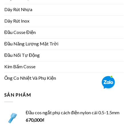
Dây Rút Nhựa
Dây Rút Inox
Đầu Cosse Điện
Đầu Năng Lượng Mặt Trời
Đầu Nối Tự Động
Kím Bấm Cosse
Ống Co Nhiệt Và Phụ Kiện
SẢN PHẨM
Đầu cos ngắt phụ cách điện nylon cái 0.5-1.5mm
670,000
₫