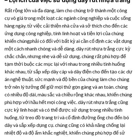
Rất rộng lớn và đa dạng, làm cho chúng trở thành một công
cụ vô giá trong một loạt các ngành công nghiệp và cuộc sống
hàng ngày. từ việc cải thiện nhà cửa và sở thích cho đến các
ứng dụng công nghiệp, tính linh hoạt và tiện lợi của chúng
khiến chúngphải có đối với bất kỳ ai cần cố định các vật dụng
một cách nhanh chóng và dễ dàng.
dây rút nhựa
trắng cực kỳ
chắc chắn, nhưng nhẹ và dễ sử dụng. chúng rất phù hợp để
tạm thời buộc các mục lại với nhau trong nhiều tình huống
khác nhau, từ sắp xếp dây cáp và dây điện cho đến tạo các dự
án nghệ thuật. sức mạnh và độ bền của chúng làm cho chúng
trở nên lý tưởng để giữ mọi thứ gọn gàng và an toàn. chúng
có nhiều độ dài, màu sắc và chiều rộng khác nhau, khiến chúng
phù hợp với hầu hết mọi công việc.
dây rút nhựa
trắng cũng
cực kỳ linh hoạt và có thể được sử dụng trong nhiều tình
huống, từ treo đồ trang trí và cố định đường ống cho đến bó
dây và sắp xếp dụng cụ. chúng cũng có khả năng chống lại
nhiệt độ và độ ẩm khắc nghiệt, khiến chúng phù hợp để sử