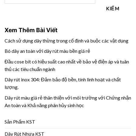
KIẾM
Xem Thêm Bài Viết
Cách sử dụng dây thừng trong cố định và buộc các vật dụng
Bó dây an toàn với dây rút màu bền giá rẻ
Đầu cose bít có hiệu suất cao nhất về bảo vệ điện áp và tuân
thủ các tiêu chuẩn ngành
Dây rút inox 304: Đảm bảo độ bền, tính linh hoạt và chất
lượng.
Dây rút màu giá rẻ thân thiện với môi trường với Chứng nhận
An toàn và Khả năng phân hủy sinh học
Sản Phẩm KST
Dây Rút Nhựa KST