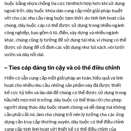
buộc bằng nhựa chống tia cực tímthích hợp hơn khi sử dụng
ngoài trời. dây buộc khóa dán cung cấp một giải pháp tuyệt
vời cho các nhu cầu ràng buộc tạm thời. do tính linh hoạt của
chúng, dây buộc cáp có thể được sử dụng trong nhiều ngành
công nghiệp, bao gồm ô tô, điện, xây dựng và nhiều ngành
khác. chúng cũng lý tưởng để sử dụng tại nhà, vì chúng có thể
được sử dụng để cố định các vật dụng như túi xách, vòi tưới
vườn và dây nối dài.
– Ties cáp đáng tin cậy và có thể điều chỉnh
Hiện có sẵn cung cấp một giải pháp an toàn, hiệu quả và linh
hoạt cho nhiều nhu cầu. những sản phẩm này đã được thiết
kế cực kỳ bền và lâu dài để chúng có thể được sử dụng trong
hầu hết mọi môi trường. dây buộc có thể tháo rời cho phép
người dùng tháo dây buộc nhanh chóng và dễ dàng mà không
cần phải cắt nó, làm cho chúng trở nên lý tưởng cho các ứng
dụng cần truy cập thường xuyên. dây buộc có thể điều chỉnh
cung cấp tính linh hoạt với thiết kế có thể điều chỉnh của