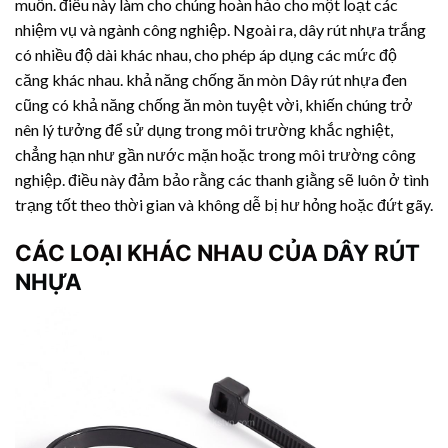
muốn. điều này làm cho chúng hoàn hảo cho một loạt các
nhiệm vụ và ngành công nghiệp. Ngoài ra,
dây rút nhựa
trắng
có nhiều độ dài khác nhau, cho phép áp dụng các mức độ
căng khác nhau. khả năng chống ăn mòn
Dây rút nhựa
đen
cũng có khả năng chống ăn mòn tuyệt vời, khiến chúng trở
nên lý tưởng để sử dụng trong môi trường khắc nghiệt,
chẳng hạn như gần nước mặn hoặc trong môi trường công
nghiệp. điều này đảm bảo rằng các thanh giằng sẽ luôn ở tình
trạng tốt theo thời gian và không dễ bị hư hỏng hoặc đứt gãy.
CÁC LOẠI KHÁC NHAU CỦA
DÂY RÚT
NHỰA