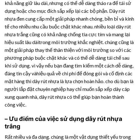
khả năng giữ lâu dài, nhưng có thể dễ dàng tháo ra để tái sử
dụng hoặc cho mục đích sắp xếp lại các bộ phận.
Dây rút
nhựa
đen cung cấp một giải pháp nhanh chóng, bền bỉ và kinh
tế cho nhiều nhu cầu buộc chặt khác nhau. nhiều loại
dây rút
nhựa
trắng cũng có khả năng chống tia cực tím và mang lại
hiệu suất lâu dàitrong môi trường khắc nghiệt. chúng cũng là
một giải pháp thay thế thân thiện với môi trường so với các
phương pháp buộc chặt khác và có thể dễ dàng tái chế sau
khi sử dụng. vì vậy nếu bạn đang tìm kiếm một cách dễ dàng,
đáng tin cậy vàhiệu quả về chi phí để đóng gói và cố định các
mặt hàng thì
dây rút nhựa
là lựa chọn hoàn hảo. cho dù bạn là
người lắp đặt chuyên nghiệp hay chỉ muốn sắp xếp dây cáp
xung quanh nhà,
dây rút nhựa
có thể giúp bạn hoàn thành
công việc.
– Ưu điểm của việc sử dụng
dây rút nhựa
trắng
Rất nhiều và đa dạng. chúng là một vật dụng thiết yếu trong