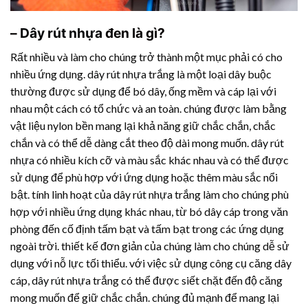
–
Dây rút nhựa
đen là gì?
Rất nhiều và làm cho chúng trở thành một mục phải có cho
nhiều ứng dụng.
dây rút nhựa
trắng là một loại dây buộc
thường được sử dụng để bó dây, ống mềm và cáp lại với
nhau một cách có tổ chức và an toàn. chúng được làm bằng
vật liệu nylon bền mang lại khả năng giữ chắc chắn, chắc
chắn và có thể dễ dàng cắt theo độ dài mong muốn.
dây rút
nhựa
có nhiều kích cỡ và màu sắc khác nhau và có thể được
sử dụng để phù hợp với ứng dụng hoặc thêm màu sắc nổi
bật. tính linh hoạt của
dây rút nhựa
trắng làm cho chúng phù
hợp với nhiều ứng dụng khác nhau, từ bó dây cáp trong văn
phòng đến cố định tấm bạt và tấm bạt trong các ứng dụng
ngoài trời. thiết kế đơn giản của chúng làm cho chúng dễ sử
dụng với nỗ lực tối thiểu. với việc sử dụng công cụ căng dây
cáp,
dây rút nhựa
trắng có thể được siết chặt đến độ căng
mong muốn để giữ chắc chắn. chúng đủ mạnh để mang lại