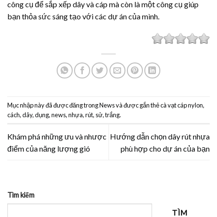
công cụ để sắp xếp dây và cáp mà còn là một công cụ giúp
bạn thỏa sức sáng tạo với các dự án của mình.
Mục nhập này đã được đăng trong
News
và được gắn thẻ
cà vạt cáp nylon
,
cách
,
dây
,
dụng
,
news
,
nhựa
,
rút
,
sử
,
trắng
.
Khám phá những ưu và nhược
Hướng dẫn chọn dây rút nhựa
điểm của năng lượng gió
phù hợp cho dự án của bạn
Tìm kiếm
TÌM