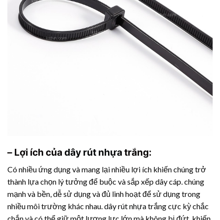
– Lợi ích của
dây rút nhựa
trắng:
Có nhiều ứng dụng và mang lại nhiều lợi ích khiến chúng trở
thành lựa chọn lý tưởng để buộc và sắp xếp dây cáp. chúng
mạnh và bền, dễ sử dụng và đủ linh hoạt để sử dụng trong
nhiều môi trường khác nhau.
dây rút nhựa
trắng cực kỳ chắc
chắn và có thể giữ một lượng lực lớn mà không bị đứt, khiến