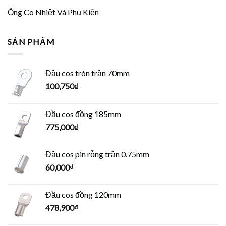
Ống Co Nhiệt Và Phụ Kiện
SẢN PHẨM
Đầu cos tròn trần 70mm
100,750
₫
Đầu cos đồng 185mm
775,000
₫
Đầu cos pin rỗng trần 0.75mm
60,000
₫
Đầu cos đồng 120mm
478,900
₫