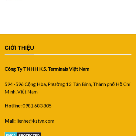
GIỚI THIỆU
Công Ty TNHH K.S. Terminals Việt Nam
594 -596 Cộng Hòa, Phường 13, Tân Bình, Thành phố Hồ Chí
Minh, Việt Nam
Hotline:
0981.683.805
Mail:
lienhe@kstvn.com