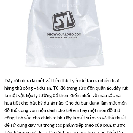
Dây rút nhựa
là một vật liệu thiết yếu để tạo ra nhiều loại
hàng thủ công và dự án. Từ đồ trang sức đến quần áo, dây rút
là một vật liệu lý tưởng để thêm điểm nhấn về màu sắc và
họa tiết cho bất kỳ dự án nào. Cho dù bạn đang làm một món
đồ thủ công vui nhộn dành cho trẻ em hay một món đồ thủ
công tinh xảo cho chính mình, đây là một số mẹo và thủ thuật
để sử dụng dây rút trong tác phẩm tiếp theo của bạn. trước
tiên, hãy xem xét loại dây rút bạn sẽ cần cho dự án. Nếu làm