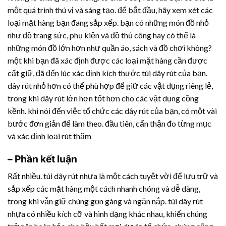
một quá trình thú vị và sáng tạo. để bắt đầu, hãy xem xét các
loại mặt hàng bạn đang sắp xếp. bạn có những món đồ nhỏ
như đồ trang sức, phụ kiện và đồ thủ công hay có thể là
những món đồ lớn hơn như quần áo, sách và đồ chơi không?
một khi bạn đã xác định được các loại mặt hàng cần được
cất giữ, đã đến lúc xác định kích thước túi dây rút của bạn.
dây rút nhỏ hơn có thể phù hợp để giữ các vật dụng riêng lẻ,
trong khi dây rút lớn hơn tốt hơn cho các vật dụng cồng
kềnh. khi nói đến việc tổ chức các dây rút của bạn, có một vài
bước đơn giản để làm theo. đầu tiên, cẩn thận đo từng mục
và xác định loại rút thăm
– Phần kết luận
Rất nhiều. túi
dây rút nhựa
là một cách tuyệt vời để lưu trữ và
sắp xếp các mặt hàng một cách nhanh chóng và dễ dàng,
trong khi vẫn giữ chúng gọn gàng và ngăn nắp. túi
dây rút
nhựa
có nhiều kích cỡ và hình dạng khác nhau, khiến chúng