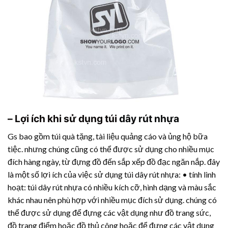
– Lợi ích khi sử dụng túi
dây rút nhựa
Gs bao gồm túi quà tặng, tài liệu quảng cáo và ủng hộ bữa
tiệc. nhưng chúng cũng có thể được sử dụng cho nhiều mục
đích hàng ngày, từ đựng đồ đến sắp xếp đồ đạc ngăn nắp. đây
là một số lợi ích của việc sử dụng túi
dây rút nhựa
: • tính linh
hoạt: túi
dây rút nhựa
có nhiều kích cỡ, hình dạng và màu sắc
khác nhau nên phù hợp với nhiều mục đích sử dụng. chúng có
thể được sử dụng để đựng các vật dụng như đồ trang sức,
đồ trang điểm hoặc đồ thủ công hoặc để đựng các vật dụng