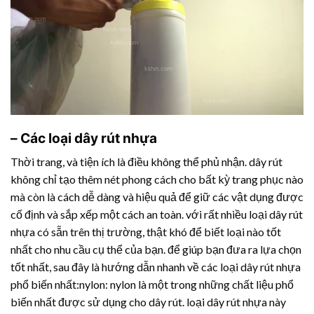
– Các loại
dây rút nhựa
Thời trang, và tiện ích là điều không thể phủ nhận. dây rút
không chỉ tạo thêm nét phong cách cho bất kỳ trang phục nào
mà còn là cách dễ dàng và hiệu quả để giữ các vật dụng được
cố định và sắp xếp một cách an toàn. với rất nhiều loại
dây rút
nhựa
có sẵn trên thị trường, thật khó để biết loại nào tốt
nhất cho nhu cầu cụ thể của bạn. để giúp bạn đưa ra lựa chọn
tốt nhất, sau đây là hướng dẫn nhanh về các loại
dây rút nhựa
phổ biến nhất:nylon: nylon là một trong những chất liệu phổ
biến nhất được sử dụng cho dây rút. loại
dây rút nhựa
này