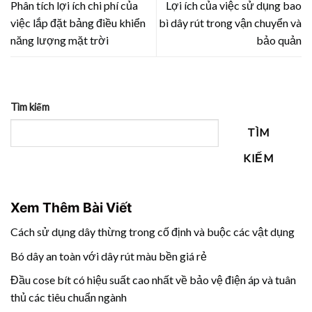
Phân tích lợi ích chi phí của
Lợi ích của việc sử dụng bao
việc lắp đặt bảng điều khiển
bì dây rút trong vận chuyển và
năng lượng mặt trời
bảo quản
Tìm kiếm
TÌM
KIẾM
Xem Thêm Bài Viết
Cách sử dụng dây thừng trong cố định và buộc các vật dụng
Bó dây an toàn với dây rút màu bền giá rẻ
Đầu cose bít có hiệu suất cao nhất về bảo vệ điện áp và tuân
thủ các tiêu chuẩn ngành