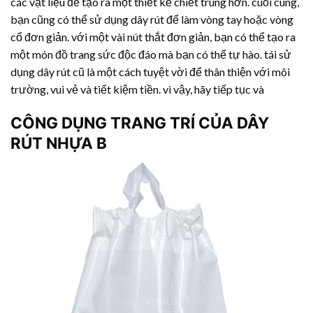
các vật liệu để tạo ra một thiết kế chiết trung hơn. cuối cùng,
bạn cũng có thể sử dụng dây rút để làm vòng tay hoặc vòng
cổ đơn giản. với một vài nút thắt đơn giản, bạn có thể tạo ra
một món đồ trang sức độc đáo mà bạn có thể tự hào. tái sử
dụng dây rút cũ là một cách tuyệt vời để thân thiện với môi
trường, vui vẻ và tiết kiệm tiền. vì vậy, hãy tiếp tục và
CÔNG DỤNG TRANG TRÍ CỦA
DÂY
RÚT NHỰA
B