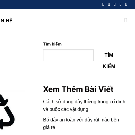
ÊN HỆ
Tìm kiếm
TÌM
KIẾM
Xem Thêm Bài Viết
Cách sử dụng dây thừng trong cố định
và buộc các vật dụng
Bó dây an toàn với dây rút màu bền
giá rẻ