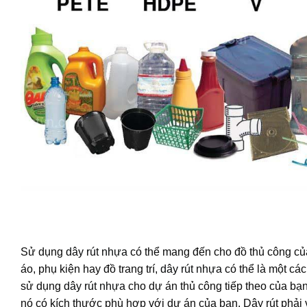
Sử dụng
dây rút nhựa
có thể mang đến cho đồ thủ công củ
áo, phụ kiện hay đồ trang trí,
dây rút nhựa
có thể là một cá
sử dụng
dây rút nhựa
cho dự án thủ công tiếp theo của bạ
nó có kích thước phù hợp với dự án của bạn. Dây rút phải 