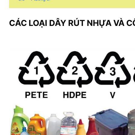
CÁC LOẠI
DÂY RÚT NHỰA
VÀ C