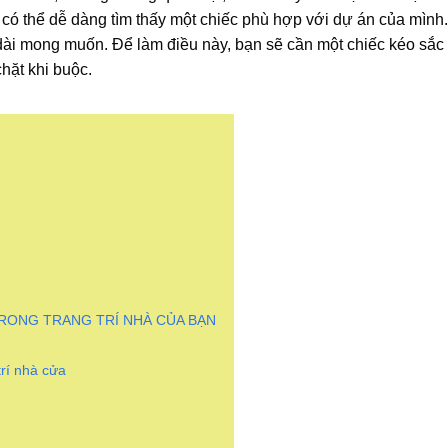
 có thể dễ dàng tìm thấy một chiếc phù hợp với dự án của mình.
u dài mong muốn. Để làm điều này, bạn sẽ cần một chiếc kéo sắ
hặt khi buộc.
RONG TRANG TRÍ NHÀ CỦA BẠN
trí nhà cửa