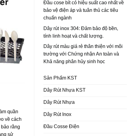
Đầu cose bít có hiệu suất cao nhất về
bảo vệ điện áp và tuân thủ các tiêu
chuẩn ngành
Dây rút inox 304: Đảm bảo độ bền,
tính linh hoạt và chất lượng.
Dây rút màu giá rẻ thân thiện với môi
trường với Chứng nhận An toàn và
Khả năng phân hủy sinh học
Sản Phẩm KST
Dây Rút Nhựa KST
Dây Rút Nhựa
làm quần
Dây Rút Inox
ẹo về cách
Đầu Cosse Điện
 bảo rằng
đang sử