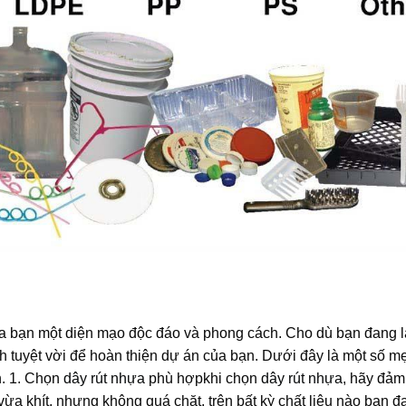
a bạn một diện mạo độc đáo và phong cách. Cho dù bạn đang 
ch tuyệt vời để hoàn thiện dự án của bạn. Dưới đây là một số m
n. 1. Chọn
dây rút nhựa
phù hợpkhi chọn
dây rút nhựa
, hãy đảm
vừa khít, nhưng không quá chặt, trên bất kỳ chất liệu nào bạn 