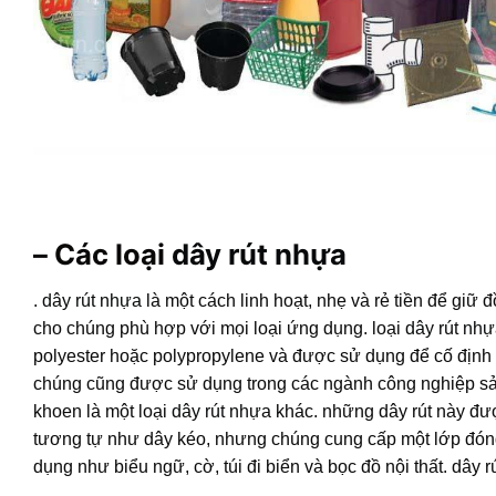
– Các loại
dây rút nhựa
.
dây rút nhựa
là một cách linh hoạt, nhẹ và rẻ tiền để giữ 
cho chúng phù hợp với mọi loại ứng dụng. loại
dây rút nh
polyester hoặc polypropylene và được sử dụng để cố định cá
chúng cũng được sử dụng trong các ngành công nghiệp sản
khoen là một loại
dây rút nhựa
khác. những dây rút này đư
tương tự như dây kéo, nhưng chúng cung cấp một lớp đóng
dụng như biểu ngữ, cờ, túi đi biển và bọc đồ nội thất. d