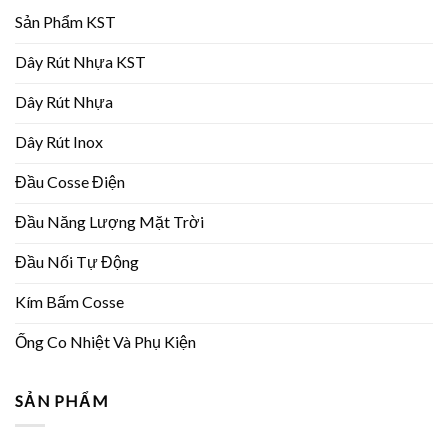
Sản Phẩm KST
Dây Rút Nhựa KST
Dây Rút Nhựa
Dây Rút Inox
Đầu Cosse Điện
Đầu Năng Lượng Mặt Trời
Đầu Nối Tự Động
Kím Bấm Cosse
Ống Co Nhiệt Và Phụ Kiện
SẢN PHẨM