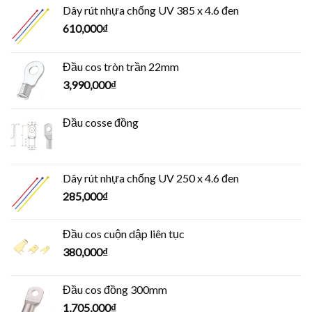
Dây rút nhựa chống UV 385 x 4.6 đen
610,000
₫
Đầu cos tròn trần 22mm
3,990,000
₫
Đầu cosse đồng
Dây rút nhựa chống UV 250 x 4.6 đen
285,000
₫
Đầu cos cuộn dập liên tục
380,000
₫
Đầu cos đồng 300mm
1,705,000
₫