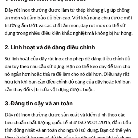
Dây rút inox thường được làm từ thép không gỉ, giúp chống
ăn mòn và đảm bảo độ bền cao. Với khả năng chịu được môi
trường ẩm ướt và các chất ăn mòn, dây rút inox có thể sử
dụng trong nhiều điều kiện khắc nghiệt mà không bị hư hỏng.
2. Linh hoạt và dễ dàng điều chỉnh
Sự linh hoạt của dây rút inox cho phép dễ dàng điều chỉnh độ
dài tùy theo nhu cầu sử dụng. Bạn có thể kéo dây để làm cho
nó ngắn hơn hoặc thả ra để làm cho nó dài hơn. Điều này rất
hữu ích khi bạn cần điều chỉnh độ căng của dây hoặc khi bạn
cần thay đổi vị trí của vật dụng được buộc.
3. Đáng tin cậy và an toàn
Dây rút inox thường được sản xuất và kiểm định theo các
tiêu chuẩn chất lượng quốc tế như ISO 9001:2015, đảm bảo
tính đồng nhất và an toàn cho người sử dụng. Bạn có thể yên
tâm về chất lượng và độ tin cậy của dây rút inox khi sử dụng