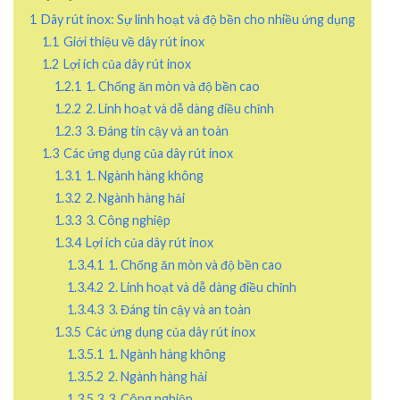
1
Dây rút inox: Sự linh hoạt và độ bền cho nhiều ứng dụng
1.1
Giới thiệu về dây rút inox
1.2
Lợi ích của dây rút inox
1.2.1
1. Chống ăn mòn và độ bền cao
1.2.2
2. Linh hoạt và dễ dàng điều chỉnh
1.2.3
3. Đáng tin cậy và an toàn
1.3
Các ứng dụng của dây rút inox
1.3.1
1. Ngành hàng không
1.3.2
2. Ngành hàng hải
1.3.3
3. Công nghiệp
1.3.4
Lợi ích của dây rút inox
1.3.4.1
1. Chống ăn mòn và độ bền cao
1.3.4.2
2. Linh hoạt và dễ dàng điều chỉnh
1.3.4.3
3. Đáng tin cậy và an toàn
1.3.5
Các ứng dụng của dây rút inox
1.3.5.1
1. Ngành hàng không
1.3.5.2
2. Ngành hàng hải
1.3.5.3
3. Công nghiệp