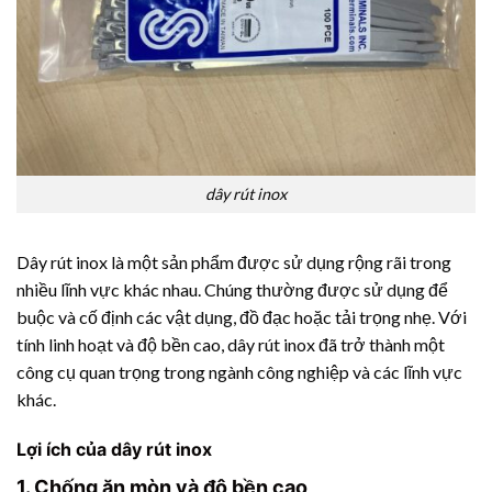
dây rút inox
Dây rút inox là một sản phẩm được sử dụng rộng rãi trong
nhiều lĩnh vực khác nhau. Chúng thường được sử dụng để
buộc và cố định các vật dụng, đồ đạc hoặc tải trọng nhẹ. Với
tính linh hoạt và độ bền cao, dây rút inox đã trở thành một
công cụ quan trọng trong ngành công nghiệp và các lĩnh vực
khác.
Lợi ích của dây rút inox
1. Chống ăn mòn và độ bền cao