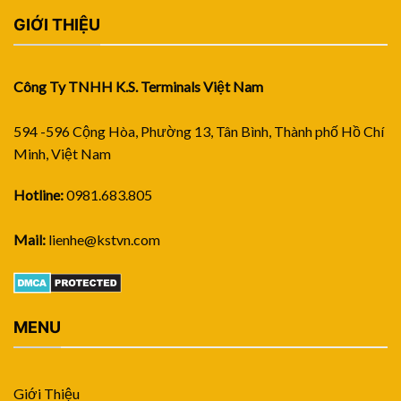
GIỚI THIỆU
Công Ty TNHH K.S. Terminals Việt Nam
594 -596 Cộng Hòa, Phường 13, Tân Bình, Thành phố Hồ Chí
Minh, Việt Nam
Hotline:
0981.683.805
Mail:
lienhe@kstvn.com
MENU
Giới Thiệu