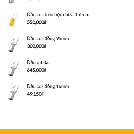
Đầu cos tròn bọc nhựa 4-6mm
550,000
₫
Đầu cos đồng 95mm
300,000
₫
Đầu bít dài
645,000
₫
Đầu cos đồng 16mm
49,150
₫