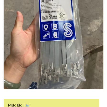
Mục lục
ẩn