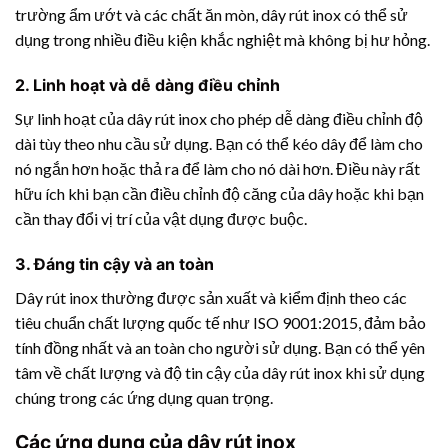
trường ẩm ướt và các chất ăn mòn, dây rút inox có thể sử
dụng trong nhiều điều kiện khắc nghiệt mà không bị hư hỏng.
2. Linh hoạt và dễ dàng điều chỉnh
Sự linh hoạt của dây rút inox cho phép dễ dàng điều chỉnh độ
dài tùy theo nhu cầu sử dụng. Bạn có thể kéo dây để làm cho
nó ngắn hơn hoặc thả ra để làm cho nó dài hơn. Điều này rất
hữu ích khi bạn cần điều chỉnh độ căng của dây hoặc khi bạn
cần thay đổi vị trí của vật dụng được buộc.
3. Đáng tin cậy và an toàn
Dây rút inox thường được sản xuất và kiểm định theo các
tiêu chuẩn chất lượng quốc tế như ISO 9001:2015, đảm bảo
tính đồng nhất và an toàn cho người sử dụng. Bạn có thể yên
tâm về chất lượng và độ tin cậy của dây rút inox khi sử dụng
chúng trong các ứng dụng quan trọng.
Các ứng dụng của dây rút inox