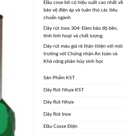
Đầu cose bít có hiệu suất cao nhất về
bảo vệ điện áp và tuân thủ các tiêu
chuẩn ngành
Dây rút inox 304: Đảm bảo độ bền,
tính linh hoạt và chất lượng.
Dây rút màu giá rẻ thân thiện với môi
trường với Chứng nhận An toàn và
Khả năng phân hủy sinh học
Sản Phẩm KST
Dây Rút Nhựa KST
Dây Rút Nhựa
Dây Rút Inox
Đầu Cosse Điện