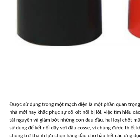
Được sử dụng trong một mạch điện là một phần quan trọng 
nhà mới hay khắc phục sự cố kết nối bị lỗi, việc tìm hiểu c
tài nguyên và giảm bớt những cơn đau đầu. hai loại chốt 
sử dụng để kết nối dây với đầu cosse, vì chúng được thiết 
chúng trở thành lựa chọn hàng đầu cho hầu hết các ứng dụn