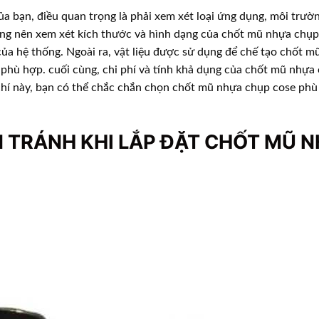
 bạn, điều quan trọng là phải xem xét loại ứng dụng, môi trườ
ũng nên xem xét kích thước và hình dạng của chốt mũ nhựa chụp
ủa hệ thống. Ngoài ra, vật liệu được sử dụng để chế tạo chốt 
phù hợp. cuối cùng, chi phí và tính khả dụng của chốt mũ nhựa
 chí này, bạn có thể chắc chắn chọn chốt mũ nhựa chụp cose ph
N TRÁNH KHI LẮP ĐẶT CHỐT MŨ 