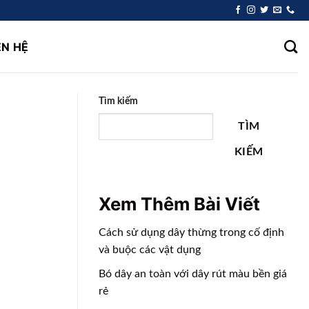
ÊN HỆ
Tìm kiếm
TÌM
KIẾM
Xem Thêm Bài Viết
Cách sử dụng dây thừng trong cố định
và buộc các vật dụng
Bó dây an toàn với dây rút màu bền giá
rẻ