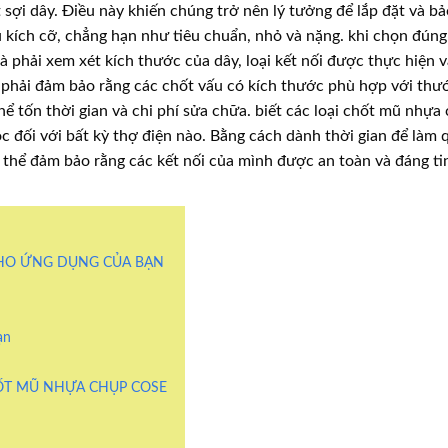
sợi dây. Điều này khiến chúng trở nên lý tưởng để lắp đặt và bảo
 kích cỡ, chẳng hạn như tiêu chuẩn, nhỏ và nặng. khi chọn đúng
 phải xem xét kích thước của dây, loại kết nối được thực hiện 
 phải đảm bảo rằng các chốt vấu có kích thước phù hợp với thư
thể tốn thời gian và chi phí sửa chữa. biết các loại chốt mũ nhựa
 đối với bất kỳ thợ điện nào. Bằng cách dành thời gian để làm 
 thể đảm bảo rằng các kết nối của mình được an toàn và đáng tin
HO ỨNG DỤNG CỦA BẠN
ạn
HỐT MŨ NHỰA CHỤP COSE