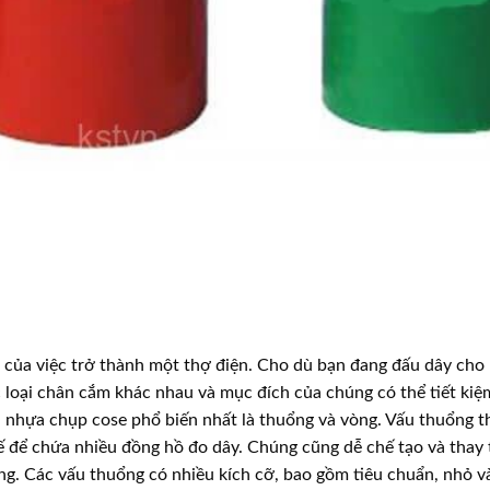
của việc trở thành một thợ điện. Cho dù bạn đang đấu dây cho
ác loại chân cắm khác nhau và mục đích của chúng có thể tiết kiệm
mũ nhựa chụp cose phổ biến nhất là thuổng và vòng. Vấu thuổng
kế để chứa nhiều đồng hồ đo dây. Chúng cũng dễ chế tạo và thay 
g. Các vấu thuổng có nhiều kích cỡ, bao gồm tiêu chuẩn, nhỏ và