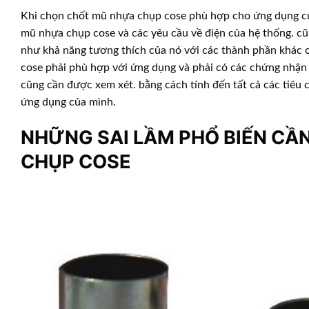
Khi chọn chốt mũ nhựa chụp cose phù hợp cho ứng dụng của
mũ nhựa chụp cose và các yêu cầu về điện của hệ thống. c
như khả năng tương thích của nó với các thành phần khác c
cose phải phù hợp với ứng dụng và phải có các chứng nhận 
cũng cần được xem xét. bằng cách tính đến tất cả các tiêu
ứng dụng của mình.
NHỮNG SAI LẦM PHỔ BIẾN CẦ
CHỤP COSE