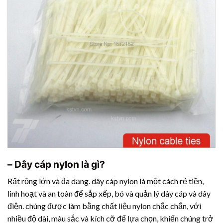
– Dây cáp nylon là gì?
Rất rộng lớn và đa dạng. dây cáp nylon là một cách rẻ tiền,
linh hoạt và an toàn để sắp xếp, bó và quản lý dây cáp và dây
điện. chúng được làm bằng chất liệu nylon chắc chắn, với
nhiều độ dài, màu sắc và kích cỡ để lựa chọn, khiến chúng trở