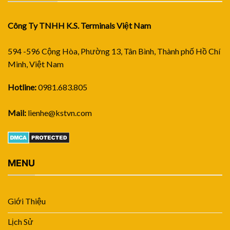
Công Ty TNHH K.S. Terminals Việt Nam
594 -596 Cộng Hòa, Phường 13, Tân Bình, Thành phố Hồ Chí
Minh, Việt Nam
Hotline:
0981.683.805
Mail:
lienhe@kstvn.com
MENU
Giới Thiệu
Lịch Sử