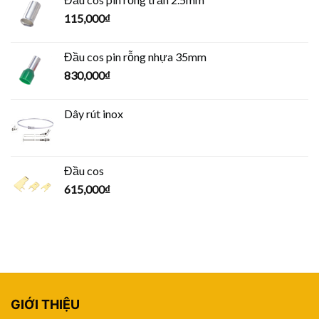
115,000
₫
Đầu cos pin rỗng nhựa 35mm
830,000
₫
Dây rút inox
Đầu cos
615,000
₫
GIỚI THIỆU