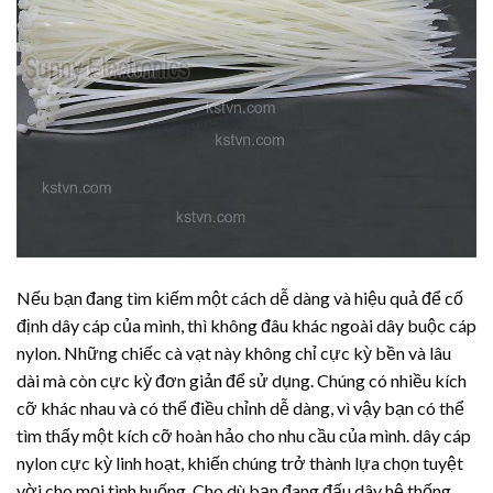
Nếu bạn đang tìm kiếm một cách dễ dàng và hiệu quả để cố
định dây cáp của mình, thì không đâu khác ngoài dây buộc cáp
nylon. Những chiếc cà vạt này không chỉ cực kỳ bền và lâu
dài mà còn cực kỳ đơn giản để sử dụng. Chúng có nhiều kích
cỡ khác nhau và có thể điều chỉnh dễ dàng, vì vậy bạn có thể
tìm thấy một kích cỡ hoàn hảo cho nhu cầu của mình. dây cáp
nylon cực kỳ linh hoạt, khiến chúng trở thành lựa chọn tuyệt
vời cho mọi tình huống. Cho dù bạn đang đấu dây hệ thống