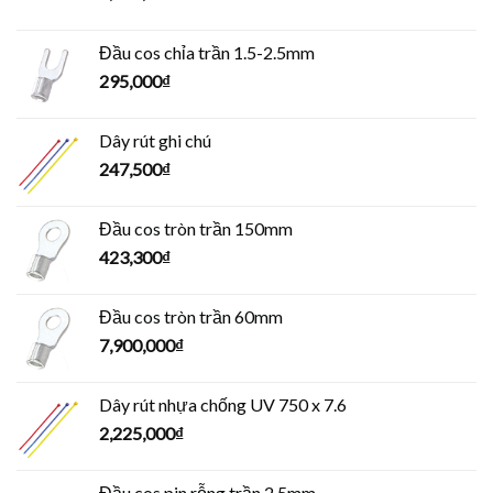
Đầu cos chỉa trần 1.5-2.5mm
295,000
₫
Dây rút ghi chú
247,500
₫
Đầu cos tròn trần 150mm
423,300
₫
Đầu cos tròn trần 60mm
7,900,000
₫
Dây rút nhựa chống UV 750 x 7.6
2,225,000
₫
Đầu cos pin rỗng trần 2.5mm