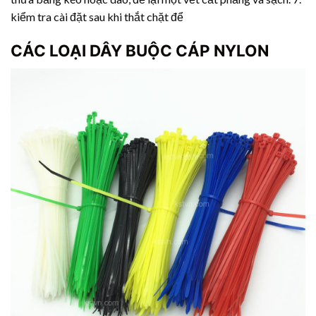
kiểm tra cài đặt sau khi thắt chặt để
CÁC LOẠI DÂY BUỘC CÁP NYLON