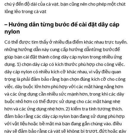
chú ý đến độ dài của cà vạt. bạn cũng nên cho phép một chút
lỏng lẻo trong cà vạt
– Hướng dẫn từng bước để cài đặt dây cáp
nylon
Có thể được tìm thấy ở nhiều địa điểm khác nhau trực tuyến.
những hướng dẫn này cung cấp hướng dẫntừng bướcđể
giúp bạn cài đặt thành công dây cáp nylon trong nhiều ứng
dụng. 1) chọn dây cáp có kích thước phù hợp cho công việc.
dây cáp nylon có nhiều kích cỡ khác nhau, vì vậy điều quan
trọng là phải đảm bảo rằng bạn chọn đúng kích cỡ cho công
việc. dây buộc lớn hơn phù hợp với các mặt hàng nặng hơn
và các ứng dụng cần nhiều sức mạnh hơn, trong khi các dây
buộc nhỏ hơn có thể được sử dụng cho các mặt hàng nhẹ
hơn và các ứng dụng nhẹ hơn. 2) kiểm tra tính tương thích.
đảm bảo rằng các dây cáp nylon bạn đang sử dụng phù hợp
với vật liệu hoặc bề mặt mà bạn đang gắn chúng vào. điều
này sẽ đảm bảo rằng cà vạt sẽ không bị trượt, đứt hoặc gây