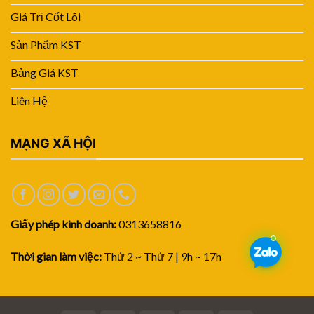
Giá Trị Cốt Lõi
Sản Phẩm KST
Bảng Giá KST
Liên Hệ
MẠNG XÃ HỘI
Giấy phép kinh doanh:
0313658816
Thời gian làm việc:
Thứ 2 ~ Thứ 7 | 9h ~ 17h