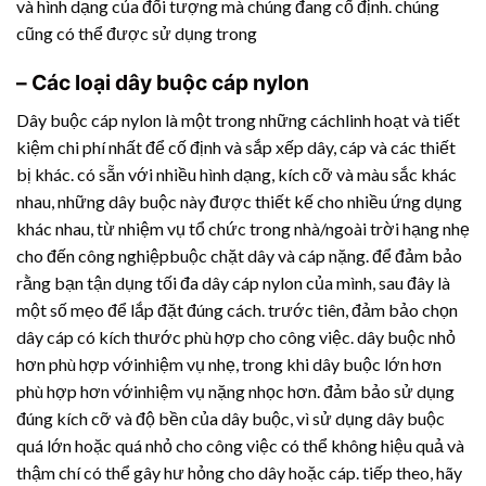
và hình dạng của đối tượng mà chúng đang cố định. chúng
cũng có thể được sử dụng trong
– Các loại dây buộc cáp nylon
Dây buộc cáp nylon là một trong những cáchlinh hoạt và tiết
kiệm chi phí nhất để cố định và sắp xếp dây, cáp và các thiết
bị khác. có sẵn với nhiều hình dạng, kích cỡ và màu sắc khác
nhau, những dây buộc này được thiết kế cho nhiều ứng dụng
khác nhau, từ nhiệm vụ tổ chức trong nhà/ngoài trời hạng nhẹ
cho đến công nghiệpbuộc chặt dây và cáp nặng. để đảm bảo
rằng bạn tận dụng tối đa dây cáp nylon của mình, sau đây là
một số mẹo để lắp đặt đúng cách. trước tiên, đảm bảo chọn
dây cáp có kích thước phù hợp cho công việc. dây buộc nhỏ
hơn phù hợp vớinhiệm vụ nhẹ, trong khi dây buộc lớn hơn
phù hợp hơn vớinhiệm vụ nặng nhọc hơn. đảm bảo sử dụng
đúng kích cỡ và độ bền của dây buộc, vì sử dụng dây buộc
quá lớn hoặc quá nhỏ cho công việc có thể không hiệu quả và
thậm chí có thể gây hư hỏng cho dây hoặc cáp. tiếp theo, hãy