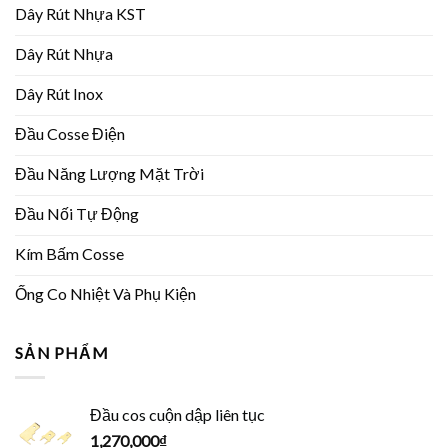
Dây Rút Nhựa KST
Dây Rút Nhựa
Dây Rút Inox
Đầu Cosse Điện
Đầu Năng Lượng Mặt Trời
Đầu Nối Tự Động
Kím Bấm Cosse
Ống Co Nhiệt Và Phụ Kiện
SẢN PHẨM
Đầu cos cuộn dập liên tục
1,270,000
₫