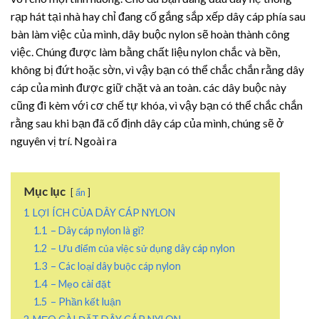
rạp hát tại nhà hay chỉ đang cố gắng sắp xếp dây cáp phía sau
bàn làm việc của mình, dây buộc nylon sẽ hoàn thành công
việc. Chúng được làm bằng chất liệu nylon chắc và bền,
không bị đứt hoặc sờn, vì vậy bạn có thể chắc chắn rằng dây
cáp của mình được giữ chặt và an toàn. các dây buộc này
cũng đi kèm với cơ chế tự khóa, vì vậy bạn có thể chắc chắn
rằng sau khi bạn đã cố định dây cáp của mình, chúng sẽ ở
nguyên vị trí. Ngoài ra
Mục lục
ẩn
1
LỢI ÍCH CỦA DÂY CÁP NYLON
1.1
– Dây cáp nylon là gì?
1.2
– Ưu điểm của việc sử dụng dây cáp nylon
1.3
– Các loại dây buộc cáp nylon
1.4
– Mẹo cài đặt
1.5
– Phần kết luận