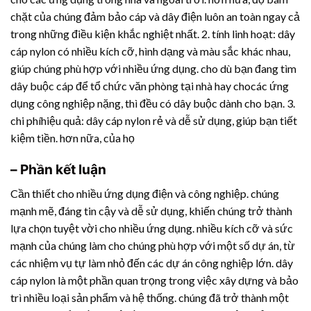
chặt của chúng đảm bảo cáp và dây điện luôn an toàn ngay cả
trong những điều kiện khắc nghiệt nhất. 2. tính linh hoạt: dây
cáp nylon có nhiều kích cỡ, hình dạng và màu sắc khác nhau,
giúp chúng phù hợp với nhiều ứng dụng. cho dù bạn đang tìm
dây buộc cáp để tổ chức văn phòng tại nhà hay chocác ứng
dụng công nghiệp nặng, thì đều có dây buộc dành cho bạn. 3.
chi phíhiệu quả: dây cáp nylon rẻ và dễ sử dụng, giúp bạn tiết
kiệm tiền. hơn nữa, của họ
– Phần kết luận
Cần thiết cho nhiều ứng dụng điện và công nghiệp. chúng
mạnh mẽ, đáng tin cậy và dễ sử dụng, khiến chúng trở thành
lựa chọn tuyệt vời cho nhiều ứng dụng. nhiều kích cỡ và sức
mạnh của chúng làm cho chúng phù hợp với một số dự án, từ
các nhiệm vụ tự làm nhỏ đến các dự án công nghiệp lớn. dây
cáp nylon là một phần quan trọng trong việc xây dựng và bảo
trì nhiều loại sản phẩm và hệ thống. chúng đã trở thành một