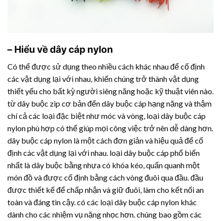
– Hiểu về dây cáp nylon
Có thể được sử dụng theo nhiều cách khác nhau để cố định
các vật dụng lại với nhau, khiến chúng trở thành vật dụng
thiết yếu cho bất kỳ người siêng năng hoặc kỹ thuật viên nào.
từ dây buộc zip cơ bản đến dây buộc cáp hạng nặng và thậm
chí cả các loại đặc biệt như móc và vòng, loại dây buộc cáp
nylon phù hợp có thể giúp mọi công việc trở nên dễ dàng hơn.
dây buộc cáp nylon là một cách đơn giản và hiệu quả để cố
định các vật dụng lại với nhau. loại dây buộc cáp phổ biến
nhất là dây buộc bằng nhựa có khóa kéo, quấn quanh một
món đồ và được cố định bằng cách vòng đuôi qua đầu. đầu
được thiết kế để chấp nhận và giữ đuôi, làm cho kết nối an
toàn và đáng tin cậy. có các loại dây buộc cáp nylon khác
dành cho các nhiệm vụ nặng nhọc hơn. chúng bao gồm các