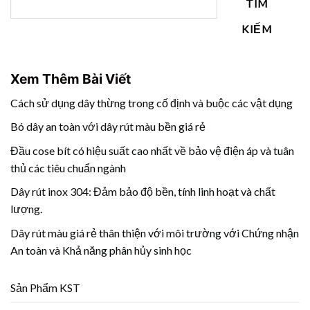
TÌM
KIẾM
Xem Thêm Bài Viết
Cách sử dụng dây thừng trong cố định và buộc các vật dụng
Bó dây an toàn với dây rút màu bền giá rẻ
Đầu cose bít có hiệu suất cao nhất về bảo vệ điện áp và tuân
thủ các tiêu chuẩn ngành
Dây rút inox 304: Đảm bảo độ bền, tính linh hoạt và chất
lượng.
Dây rút màu giá rẻ thân thiện với môi trường với Chứng nhận
An toàn và Khả năng phân hủy sinh học
Sản Phẩm KST