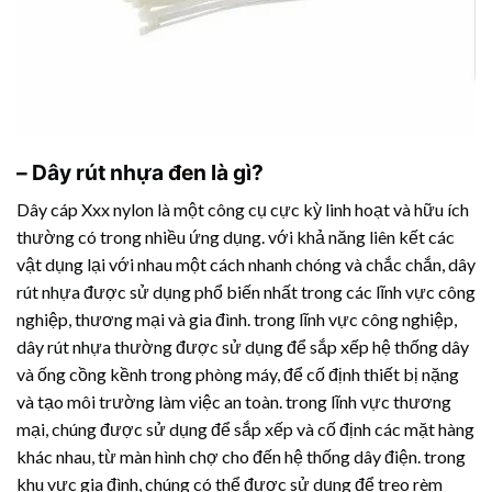
–
Dây rút nhựa
đen là gì?
Dây cáp Xxx nylon là một công cụ cực kỳ linh hoạt và hữu ích
thường có trong nhiều ứng dụng. với khả năng liên kết các
vật dụng lại với nhau một cách nhanh chóng và chắc chắn,
dây
rút nhựa
được sử dụng phổ biến nhất trong các lĩnh vực công
nghiệp, thương mại và gia đình. trong lĩnh vực công nghiệp,
dây rút nhựa
thường được sử dụng để sắp xếp hệ thống dây
và ống cồng kềnh trong phòng máy, để cố định thiết bị nặng
và tạo môi trường làm việc an toàn. trong lĩnh vực thương
mại, chúng được sử dụng để sắp xếp và cố định các mặt hàng
khác nhau, từ màn hình chợ cho đến hệ thống dây điện. trong
khu vực gia đình, chúng có thể được sử dụng để treo rèm