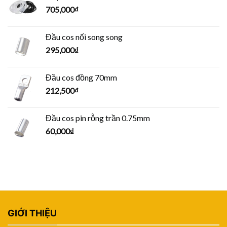
705,000
₫
Đầu cos nối song song
295,000
₫
Đầu cos đồng 70mm
212,500
₫
Đầu cos pin rỗng trần 0.75mm
60,000
₫
GIỚI THIỆU