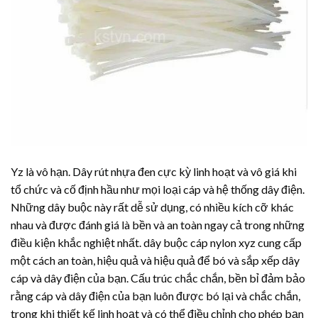
Yz là vô hạn.
Dây rút nhựa
đen cực kỳ linh hoạt và vô giá khi
tổ chức và cố định hầu như mọi loại cáp và hệ thống dây điện.
Những dây buộc này rất dễ sử dụng, có nhiều kích cỡ khác
nhau và được đánh giá là bền và an toàn ngay cả trong những
điều kiện khắc nghiệt nhất. dây buộc cáp nylon xyz cung cấp
một cách an toàn, hiệu quả và hiệu quả để bó và sắp xếp dây
cáp và dây điện của bạn. Cấu trúc chắc chắn, bền bỉ đảm bảo
rằng cáp và dây điện của bạn luôn được bó lại và chắc chắn,
trong khi thiết kế linh hoạt và có thể điều chỉnh cho phép bạn