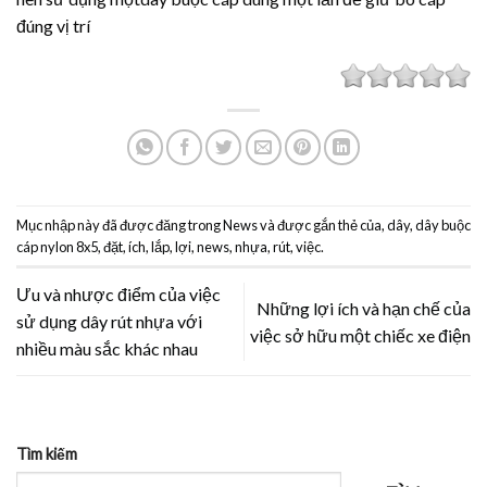
đúng vị trí
Mục nhập này đã được đăng trong
News
và được gắn thẻ
của
,
dây
,
dây buộc
cáp nylon 8x5
,
đặt
,
ích
,
lắp
,
lợi
,
news
,
nhựa
,
rút
,
việc
.
Ưu và nhược điểm của việc
Những lợi ích và hạn chế của
sử dụng dây rút nhựa với
việc sở hữu một chiếc xe điện
nhiều màu sắc khác nhau
Tìm kiếm