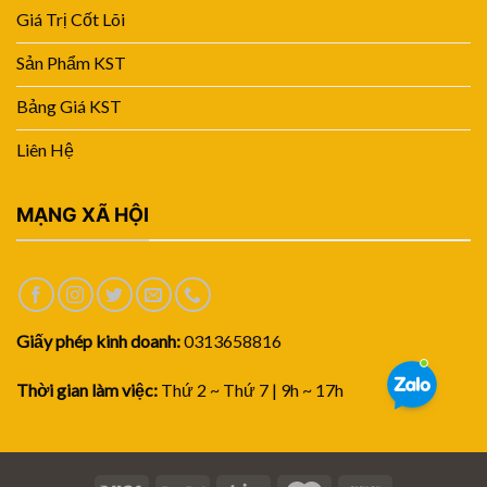
Giá Trị Cốt Lõi
Sản Phẩm KST
Bảng Giá KST
Liên Hệ
MẠNG XÃ HỘI
Giấy phép kinh doanh:
0313658816
Thời gian làm việc:
Thứ 2 ~ Thứ 7 | 9h ~ 17h