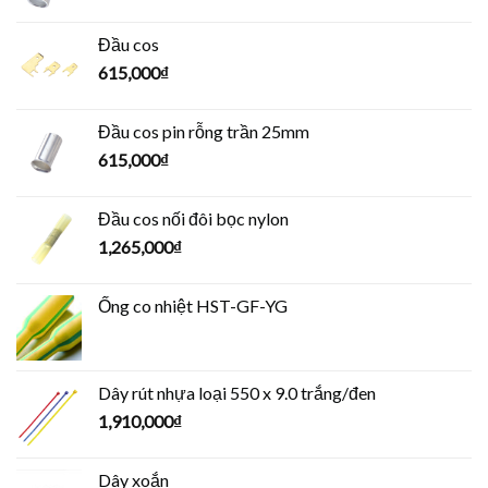
Đầu cos
615,000
₫
Đầu cos pin rỗng trần 25mm
615,000
₫
Đầu cos nối đôi bọc nylon
1,265,000
₫
Ống co nhiệt HST-GF-YG
Dây rút nhựa loại 550 x 9.0 trắng/đen
1,910,000
₫
Dây xoắn