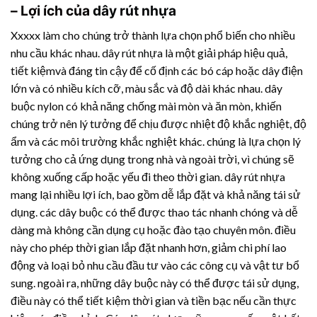
– Lợi ích của
dây rút nhựa
Xxxxx làm cho chúng trở thành lựa chọn phổ biến cho nhiều
nhu cầu khác nhau.
dây rút nhựa
là một giải pháp hiệu quả,
tiết kiệmvà đáng tin cậy để cố định các bó cáp hoặc dây điện
lớn và có nhiều kích cỡ, màu sắc và độ dài khác nhau. dây
buộc nylon có khả năng chống mài mòn và ăn mòn, khiến
chúng trở nên lý tưởng để chịu được nhiệt độ khắc nghiệt, độ
ẩm và các môi trường khắc nghiệt khác. chúng là lựa chọn lý
tưởng cho cả ứng dụng trong nhà và ngoài trời, vì chúng sẽ
không xuống cấp hoặc yếu đi theo thời gian.
dây rút nhựa
mang lại nhiều lợi ích, bao gồm dễ lắp đặt và khả năng tái sử
dụng. các dây buộc có thể được thao tác nhanh chóng và dễ
dàng mà không cần dụng cụ hoặc đào tạo chuyên môn. điều
này cho phép thời gian lắp đặt nhanh hơn, giảm chi phí lao
động và loại bỏ nhu cầu đầu tư vào các công cụ và vật tư bổ
sung. ngoài ra, những dây buộc này có thể được tái sử dụng,
điều này có thể tiết kiệm thời gian và tiền bạc nếu cần thực