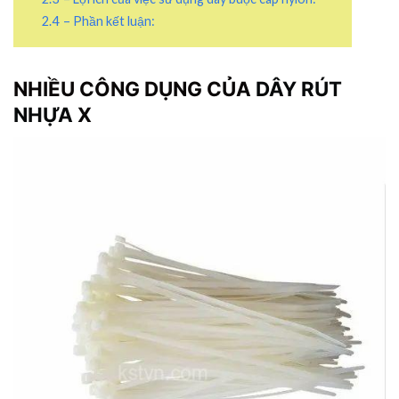
2.4
– Phần kết luận:
NHIỀU CÔNG DỤNG CỦA
DÂY RÚT
NHỰA
X