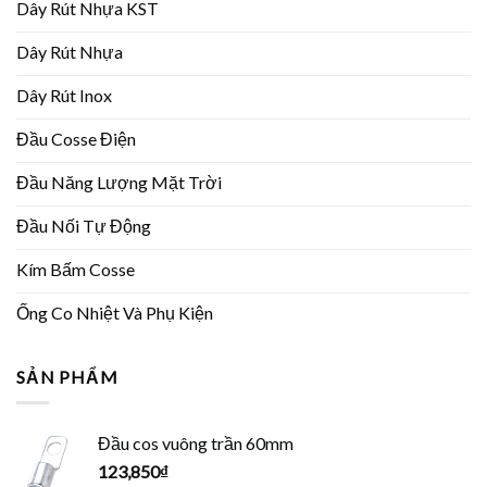
Dây Rút Nhựa KST
Dây Rút Nhựa
Dây Rút Inox
Đầu Cosse Điện
Đầu Năng Lượng Mặt Trời
Đầu Nối Tự Động
Kím Bấm Cosse
Ống Co Nhiệt Và Phụ Kiện
SẢN PHẨM
Đầu cos vuông trần 60mm
123,850
₫