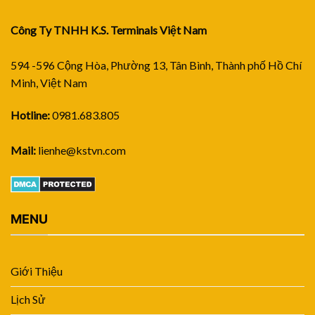
Công Ty TNHH K.S. Terminals Việt Nam
594 -596 Cộng Hòa, Phường 13, Tân Bình, Thành phố Hồ Chí
Minh, Việt Nam
Hotline:
0981.683.805
Mail:
lienhe@kstvn.com
MENU
Giới Thiệu
Lịch Sử