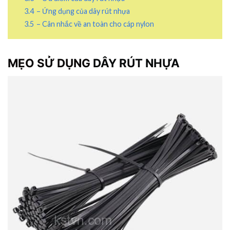
3.4
– Ứng dụng của dây rút nhựa
3.5
– Cân nhắc về an toàn cho cáp nylon
MẸO SỬ DỤNG
DÂY RÚT NHỰA