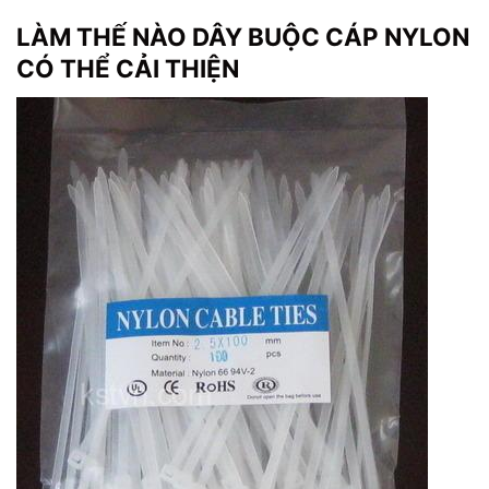
LÀM THẾ NÀO DÂY BUỘC CÁP NYLON
CÓ THỂ CẢI THIỆN