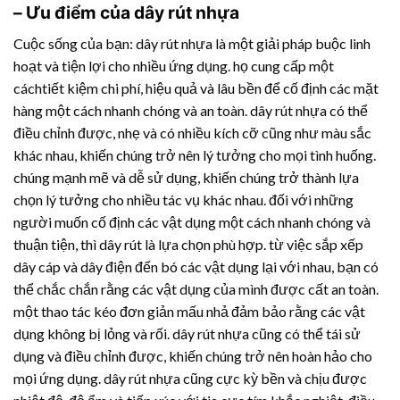
– Ưu điểm của
dây rút nhựa
Cuộc sống của bạn:
dây rút nhựa
là một giải pháp buộc linh
hoạt và tiện lợi cho nhiều ứng dụng. họ cung cấp một
cáchtiết kiệm chi phí, hiệu quả và lâu bền để cố định các mặt
hàng một cách nhanh chóng và an toàn.
dây rút nhựa
có thể
điều chỉnh được, nhẹ và có nhiều kích cỡ cũng như màu sắc
khác nhau, khiến chúng trở nên lý tưởng cho mọi tình huống.
chúng mạnh mẽ và dễ sử dụng, khiến chúng trở thành lựa
chọn lý tưởng cho nhiều tác vụ khác nhau. đối với những
người muốn cố định các vật dụng một cách nhanh chóng và
thuận tiện, thì dây rút là lựa chọn phù hợp. từ việc sắp xếp
dây cáp và dây điện đến bó các vật dụng lại với nhau, bạn có
thể chắc chắn rằng các vật dụng của mình được cất an toàn.
một thao tác kéo đơn giản mấu nhả đảm bảo rằng các vật
dụng không bị lỏng và rối.
dây rút nhựa
cũng có thể tái sử
dụng và điều chỉnh được, khiến chúng trở nên hoàn hảo cho
mọi ứng dụng.
dây rút nhựa
cũng cực kỳ bền và chịu được