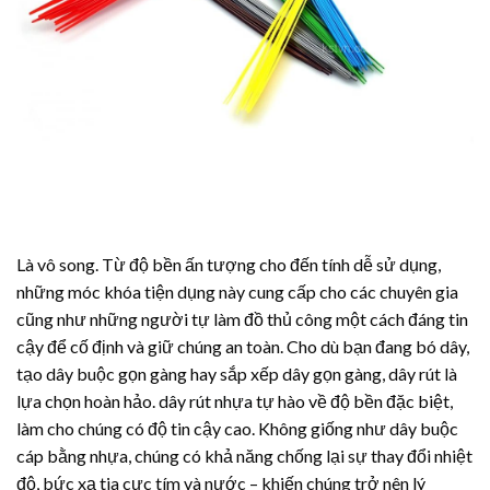
Là vô song. Từ độ bền ấn tượng cho đến tính dễ sử dụng,
những móc khóa tiện dụng này cung cấp cho các chuyên gia
cũng như những người tự làm đồ thủ công một cách đáng tin
cậy để cố định và giữ chúng an toàn. Cho dù bạn đang bó dây,
tạo dây buộc gọn gàng hay sắp xếp dây gọn gàng, dây rút là
lựa chọn hoàn hảo.
dây rút nhựa
tự hào về độ bền đặc biệt,
làm cho chúng có độ tin cậy cao. Không giống như dây buộc
cáp bằng nhựa, chúng có khả năng chống lại sự thay đổi nhiệt
độ, bức xạ tia cực tím và nước – khiến chúng trở nên lý