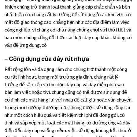
khiến chúng trở thành loại thanh giằng cáp chắc chắn và bền
nhất hiện có. chúng rất lý tưởng để sử dụng ởcác khu vực có
mật độ giao thông cao, chẳng hạn như các địa điểm làm việc
công nghiệp, vì chúng có khả năng chống chọi với thời tiết và
hao mòn. chúng cũng đắt hơn các loại dây cáp khác. không có
vấn đề ứng dụng, có
– Công dụng của
dây rút nhựa
Rất rộng lớn và đa dạng, làm cho chúng trở thành một công
cụ rất linh hoạt. trong môi trường gia đình, chúng rất lý
tưởng để sắp xếp và thu dọn dây cáp và dây điện phía sau
bàn làm việc hoặc tivi. chúng cũng có thể được sử dụng để
cố định các mặt hàng lại với nhau để cất giữ hoặc vận chuyển.
trong môi trường thương mại, chúng được sử dụng rộng rãi
như một cách hiệu quả và tiết kiệm chi phí để đóng gói, cố
định và sắp xếp một loạt các mặt hàng, từ đường ống và dây
điện đến dây cáp và ống mềm. việc sử dụng không kết thúc ở