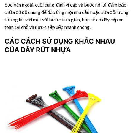
bọc bên ngoài. cuối cùng, định vị cáp và buộc nó lại, đảm bảo
chừa đủ độ chùng để đáp ứng mọi nhu cầu hoặc sửa đổi trong
tương lai. với một vài bước đơn giản, bạn sẽ có dây cáp an
toàn tại chỗ và được sắp xếp nhanh chóng.
CÁC CÁCH SỬ DỤNG KHÁC NHAU
CỦA
DÂY RÚT NHỰA