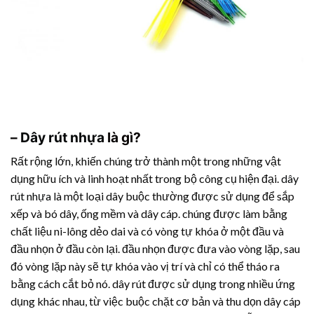
–
Dây rút nhựa
là gì?
Rất rộng lớn, khiến chúng trở thành một trong những vật
dụng hữu ích và linh hoạt nhất trong bộ công cụ hiện đại.
dây
rút nhựa
là một loại dây buộc thường được sử dụng để sắp
xếp và bó dây, ống mềm và dây cáp. chúng được làm bằng
chất liệu ni-lông dẻo dai và có vòng tự khóa ở một đầu và
đầu nhọn ở đầu còn lại. đầu nhọn được đưa vào vòng lặp, sau
đó vòng lặp này sẽ tự khóa vào vị trí và chỉ có thể tháo ra
bằng cách cắt bỏ nó. dây rút được sử dụng trong nhiều ứng
dụng khác nhau, từ việc buộc chặt cơ bản và thu dọn dây cáp