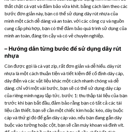
thắt chặt cà vạt và đảm bảo vừa khít. bằng cách làm theo các
bước đơn giản này, bạn có thể sử dụng
dây rút nhựa
của
mình một cách dễ dàng và an toàn. với các công cụ và nguồn
cung cấp phù hợp, bạn có thể đảm bảo quá trình sử dụng của
mình an toàn, đáng tin cậy và có vẻ chuyên nghiệp.
– Hướng dẫn từng bước để sử dụng
dây rút
nhựa
Còn được gọi là cà vạt zip, rất đơn giản và dễ hiểu.
dây rút
nhựa
là một cách thuận tiện và tiết kiệm để cố định dây cáp,
dây điện và các vật liệu khác một cách nhanh chóng và dễ
dàng. chỉ với một vài bước, bạn sẽ có thể sử dụng dây cáp
của riêng mình ngay lập tức. bước 1: thu thập tài liệu của bạn
trước khi bạn bắt đầu, đảm bảo rằng bạn có tất cả các tài
liệu cần thiết. bạn sẽ cần một chiếc kìm hoặc kéo, dây buộc
cáp và thứ gì đó để gắn dây cáp vào. nếu bạn đang gắn dây
buộc vào tường hoặc cột, bạn sẽ cần máy khoan và đinh vít.