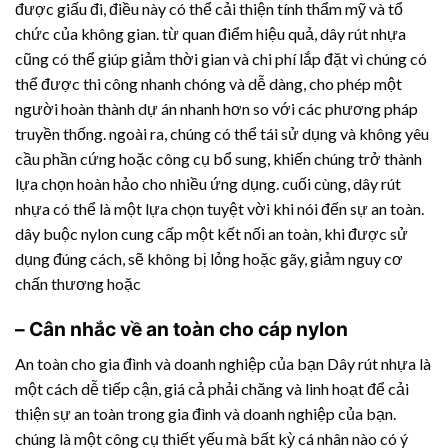
được giấu đi, điều này có thể cải thiện tính thẩm mỹ và tổ
chức của không gian. từ quan điểm hiệu quả,
dây rút nhựa
cũng có thể giúp giảm thời gian và chi phí lắp đặt vì chúng có
thể được thi công nhanh chóng và dễ dàng, cho phép một
người hoàn thành dự án nhanh hơn so với các phương pháp
truyền thống. ngoài ra, chúng có thể tái sử dụng và không yêu
cầu phần cứng hoặc công cụ bổ sung, khiến chúng trở thành
lựa chọn hoàn hảo cho nhiều ứng dụng. cuối cùng,
dây rút
nhựa
có thể là một lựa chọn tuyệt vời khi nói đến sự an toàn.
dây buộc nylon cung cấp một kết nối an toàn, khi được sử
dụng đúng cách, sẽ không bị lỏng hoặc gãy, giảm nguy cơ
chấn thương hoặc
– Cân nhắc về an toàn cho cáp nylon
An toàn cho gia đình và doanh nghiệp của bạn
Dây rút nhựa
là
một cách dễ tiếp cận, giá cả phải chăng và linh hoạt để cải
thiện sự an toàn trong gia đình và doanh nghiệp của bạn.
chúng là một công cụ thiết yếu mà bất kỳ cá nhân nào có ý