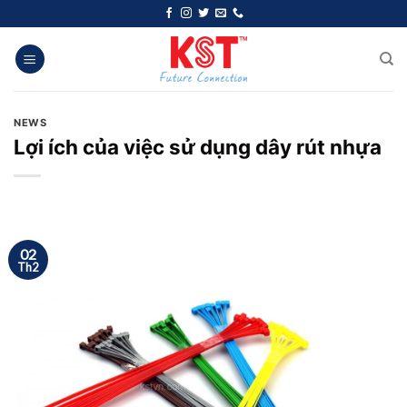
Chuyển
đến
nội
dung
NEWS
Lợi ích của việc sử dụng dây rút nhựa
02
Th2