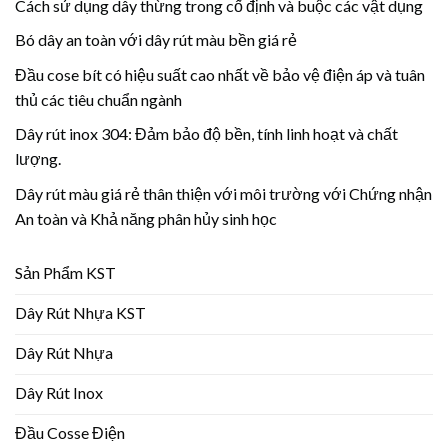
Cách sử dụng dây thừng trong cố định và buộc các vật dụng
Bó dây an toàn với dây rút màu bền giá rẻ
Đầu cose bít có hiệu suất cao nhất về bảo vệ điện áp và tuân
thủ các tiêu chuẩn ngành
Dây rút inox 304: Đảm bảo độ bền, tính linh hoạt và chất
lượng.
Dây rút màu giá rẻ thân thiện với môi trường với Chứng nhận
An toàn và Khả năng phân hủy sinh học
Sản Phẩm KST
Dây Rút Nhựa KST
Dây Rút Nhựa
Dây Rút Inox
Đầu Cosse Điện