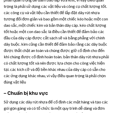
trọng là phải sử dụng các vật liệu và công cụ chất lượng tốt.
các công cụ và vật liệu cần thiết để lắp đặt
dây rút nhựa
tương đối đơn giản và bao gồm một chiếc kéo hoặc một con
dao sắc, một chiếc kìm và bản thân dây cáp. kéo chất lượng
tốt hoặc một con dao sắc là điều cần thiết để đảm bảo các
đầu của dây cáp được cắt sạch sẽ và bằng phẳng với chính
dây buộc. kìm cũng cần thiết để đảm bảo rằng các dây buộc
được thắt chặt an toàn và chúng được giữ cố định cho đến
khi chúng được cố định hoàn toàn. bản thân
dây rút nhựa
phải
có chất lượng tốt và nên được lựa chọn cho công việc hiện
tại. các kích cỡ và độ bền khác nhau của dây cáp có sẵn cho
các ứng dụng khác nhau, vì vậy điều quan trọng là phải chọn
đúng vật liệu
– Chuẩn bị khu vực
Sử dụng các
dây rút nhựa
để cố định các mặt hàng và tạo các
gói gọn gàng và có tổ chức là một quy trình dễ dàng và đơn