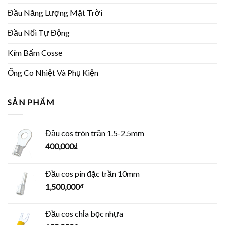
Đầu Năng Lượng Mặt Trời
Đầu Nối Tự Động
Kím Bấm Cosse
Ống Co Nhiệt Và Phụ Kiện
SẢN PHẨM
Đầu cos tròn trần 1.5-2.5mm
400,000
₫
Đầu cos pin đặc trần 10mm
1,500,000
₫
Đầu cos chỉa bọc nhựa