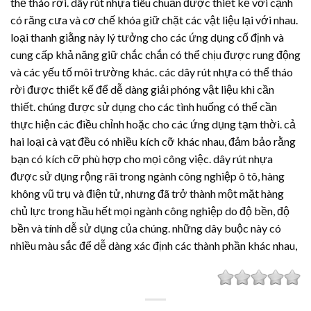
thể tháo rời.
dây rút nhựa
tiêu chuẩn được thiết kế với cạnh
có răng cưa và cơ chế khóa giữ chặt các vật liệu lại với nhau.
loại thanh giằng này lý tưởng cho các ứng dụng cố định và
cung cấp khả năng giữ chắc chắn có thể chịu được rung động
và các yếu tố môi trường khác. các
dây rút nhựa
có thể tháo
rời được thiết kế để dễ dàng giải phóng vật liệu khi cần
thiết. chúng được sử dụng cho các tình huống có thể cần
thực hiện các điều chỉnh hoặc cho các ứng dụng tạm thời. cả
hai loại cà vạt đều có nhiều kích cỡ khác nhau, đảm bảo rằng
bạn có kích cỡ phù hợp cho mọi công việc.
dây rút nhựa
được sử dụng rộng rãi trong ngành công nghiệp ô tô, hàng
không vũ trụ và điện tử, nhưng đã trở thành một mặt hàng
chủ lực trong hầu hết mọi ngành công nghiệp do độ bền, độ
bền và tính dễ sử dụng của chúng. những dây buộc này có
nhiều màu sắc để dễ dàng xác định các thành phần khác nhau,