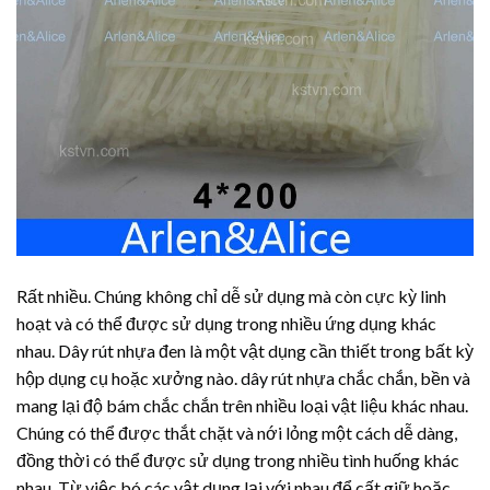
Rất nhiều. Chúng không chỉ dễ sử dụng mà còn cực kỳ linh
hoạt và có thể được sử dụng trong nhiều ứng dụng khác
nhau.
Dây rút nhựa
đen là một vật dụng cần thiết trong bất kỳ
hộp dụng cụ hoặc xưởng nào.
dây rút nhựa
chắc chắn, bền và
mang lại độ bám chắc chắn trên nhiều loại vật liệu khác nhau.
Chúng có thể được thắt chặt và nới lỏng một cách dễ dàng,
đồng thời có thể được sử dụng trong nhiều tình huống khác
nhau. Từ việc bó các vật dụng lại với nhau để cất giữ hoặc