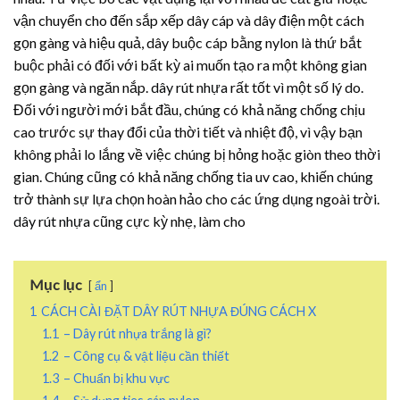
vận chuyển cho đến sắp xếp dây cáp và dây điện một cách
gọn gàng và hiệu quả, dây buộc cáp bằng nylon là thứ bắt
buộc phải có đối với bất kỳ ai muốn tạo ra một không gian
gọn gàng và ngăn nắp.
dây rút nhựa
rất tốt vì một số lý do.
Đối với người mới bắt đầu, chúng có khả năng chống chịu
cao trước sự thay đổi của thời tiết và nhiệt độ, vì vậy bạn
không phải lo lắng về việc chúng bị hỏng hoặc giòn theo thời
gian. Chúng cũng có khả năng chống tia uv cao, khiến chúng
trở thành sự lựa chọn hoàn hảo cho các ứng dụng ngoài trời.
dây rút nhựa
cũng cực kỳ nhẹ, làm cho
Mục lục
ẩn
1
CÁCH CÀI ĐẶT DÂY RÚT NHỰA ĐÚNG CÁCH X
1.1
– Dây rút nhựa trắng là gì?
1.2
– Công cụ & vật liệu cần thiết
1.3
– Chuẩn bị khu vực