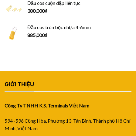
Đầu cos cuộn dập liên tục
380,000
₫
Đầu cos tròn bọc nhựa 4-6mm
885,000
₫
GIỚI THIỆU
Công Ty TNHH K.S. Terminals Việt Nam
594 -596 Cộng Hòa, Phường 13, Tân Bình, Thành phố Hồ Chí
Minh, Việt Nam