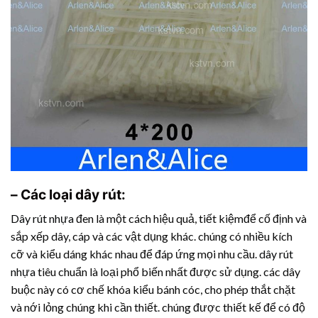
– Các loại dây rút:
Dây rút nhựa
đen là một cách hiệu quả, tiết kiệmđể cố định và
sắp xếp dây, cáp và các vật dụng khác. chúng có nhiều kích
cỡ và kiểu dáng khác nhau để đáp ứng mọi nhu cầu.
dây rút
nhựa
tiêu chuẩn là loại phổ biến nhất được sử dụng. các dây
buộc này có cơ chế khóa kiểu bánh cóc, cho phép thắt chặt
và nới lỏng chúng khi cần thiết. chúng được thiết kế để có độ