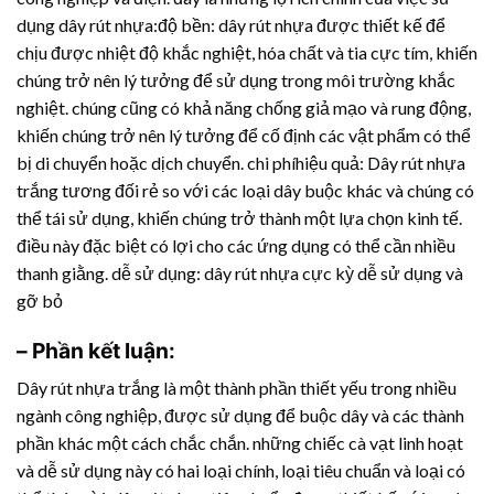
dụng
dây rút nhựa
:độ bền:
dây rút nhựa
được thiết kế để
chịu được nhiệt độ khắc nghiệt, hóa chất và tia cực tím, khiến
chúng trở nên lý tưởng để sử dụng trong môi trường khắc
nghiệt. chúng cũng có khả năng chống giả mạo và rung động,
khiến chúng trở nên lý tưởng để cố định các vật phẩm có thể
bị di chuyển hoặc dịch chuyển. chi phíhiệu quả:
Dây rút nhựa
trắng tương đối rẻ so với các loại dây buộc khác và chúng có
thể tái sử dụng, khiến chúng trở thành một lựa chọn kinh tế.
điều này đặc biệt có lợi cho các ứng dụng có thể cần nhiều
thanh giằng. dễ sử dụng:
dây rút nhựa
cực kỳ dễ sử dụng và
gỡ bỏ
– Phần kết luận:
Dây rút nhựa
trắng là một thành phần thiết yếu trong nhiều
ngành công nghiệp, được sử dụng để buộc dây và các thành
phần khác một cách chắc chắn. những chiếc cà vạt linh hoạt
và dễ sử dụng này có hai loại chính, loại tiêu chuẩn và loại có