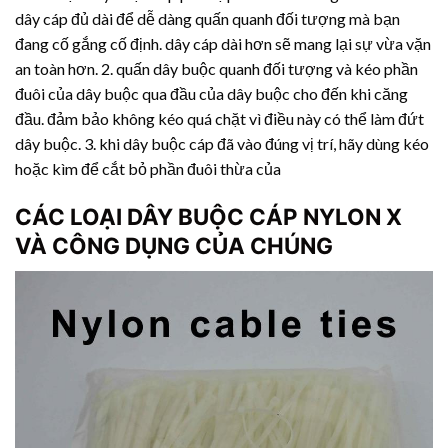
dây cáp đủ dài để dễ dàng quấn quanh đối tượng mà bạn
đang cố gắng cố định. dây cáp dài hơn sẽ mang lại sự vừa vặn
an toàn hơn. 2. quấn dây buộc quanh đối tượng và kéo phần
đuôi của dây buộc qua đầu của dây buộc cho đến khi căng
đầu. đảm bảo không kéo quá chặt vì điều này có thể làm đứt
dây buộc. 3. khi dây buộc cáp đã vào đúng vị trí, hãy dùng kéo
hoặc kìm để cắt bỏ phần đuôi thừa của
CÁC LOẠI DÂY BUỘC CÁP NYLON X
VÀ CÔNG DỤNG CỦA CHÚNG