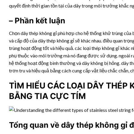
quyết định thời gian tồn tại của dây trong môi trường khắc ng
– Phần kết luận
Chọn dây thép không gỉ phù hợp cho hệ thống khử trùng của bạ
và cấp độ của dây thép không gỉ sẽ khác nhau. điều quan trọ
trùng hoạt động tốt và hiệu quả. các loại thép không gỉ khác 
phụ thuộc vào môi trường mà nó đang được sử dụng. ngoài ra
hệ thống hoạt động bình thường và dây không bị hỏng. dây th
trơn tru và hiệu quả bằng cách cung cấp vật liệu chắc chắn, 
TÌM HIỂU CÁC LOẠI DÂY THÉP
BẰNG TIA CỰC TÍM
Tổng quan về dây thép không gỉ đ