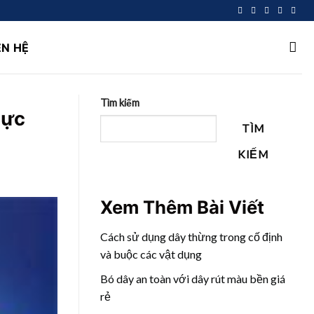
ÊN HỆ
Tìm kiếm
cực
TÌM
KIẾM
Xem Thêm Bài Viết
Cách sử dụng dây thừng trong cố định
và buộc các vật dụng
Bó dây an toàn với dây rút màu bền giá
rẻ