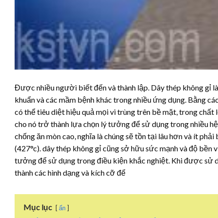
Được nhiều người biết đến và thành lập. Dây thép không gỉ là 
khuẩn và các mầm bệnh khác trong nhiều ứng dụng. Bằng cách
có thể tiêu diệt hiệu quả mọi vi trùng trên bề mặt, trong chất
cho nó trở thành lựa chọn lý tưởng để sử dụng trong nhiều hệ
chống ăn mòn cao, nghĩa là chúng sẽ tồn tại lâu hơn và ít phả
(427°c). dây thép không gỉ cũng sở hữu sức mạnh và độ bền vượ
tưởng để sử dụng trong điều kiện khắc nghiệt. Khi được sử d
thành các hình dạng và kích cỡ để
Mục lục
ẩn