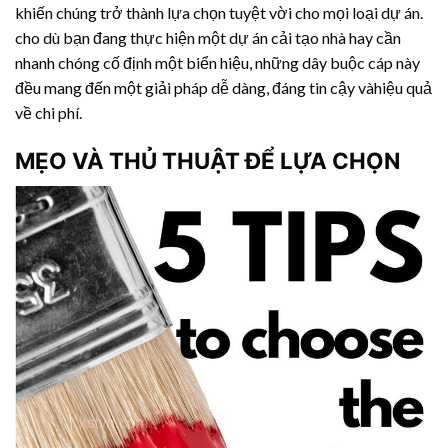
khiến chúng trở thành lựa chọn tuyệt vời cho mọi loại dự án.
cho dù bạn đang thực hiện một dự án cải tạo nhà hay cần
nhanh chóng cố định một biển hiệu, những dây buộc cáp này
đều mang đến một giải pháp dễ dàng, đáng tin cậy vàhiệu quả
về chi phí.
MẸO VÀ THỦ THUẬT ĐỂ LỰA CHỌN