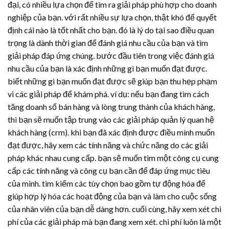
đại, có nhiều lựa chọn để tìm ra giải pháp phù hợp cho doanh
nghiệp của bạn. với rất nhiều sự lựa chọn, thật khó để quyết
định cái nào là tốt nhất cho bạn. đó là lý do tại sao điều quan
trọng là dành thời gian để đánh giá nhu cầu của bạn và tìm
giải pháp đáp ứng chúng. bước đầu tiên trong việc đánh giá
nhu cầu của bạn là xác định những gì bạn muốn đạt được.
biết những gì bạn muốn đạt được sẽ giúp bạn thu hẹp phạm
vi các giải pháp để khám phá. ví dụ: nếu bạn đang tìm cách
tăng doanh số bán hàng và lòng trung thành của khách hàng,
thì bạn sẽ muốn tập trung vào các giải pháp quản lý quan hệ
khách hàng (crm). khi bạn đã xác định được điều mình muốn
đạt được, hãy xem các tính năng và chức năng do các giải
pháp khác nhau cung cấp. bạn sẽ muốn tìm một công cụ cung
cấp các tính năng và công cụ bạn cần để đáp ứng mục tiêu
của mình. tìm kiếm các tùy chọn bao gồm tự động hóa để
giúp hợp lý hóa các hoạt động của bạn và làm cho cuộc sống
của nhân viên của bạn dễ dàng hơn. cuối cùng, hãy xem xét chi
phí của các giải pháp mà bạn đang xem xét. chi phí luôn là một