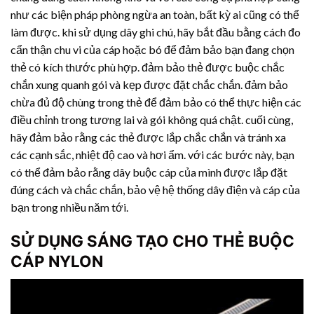
như các biện pháp phòng ngừa an toàn, bất kỳ ai cũng có thể
làm được. khi sử dụng dây ghi chú, hãy bắt đầu bằng cách đo
cẩn thận chu vi của cáp hoặc bó để đảm bảo bạn đang chọn
thẻ có kích thước phù hợp. đảm bảo thẻ được buộc chắc
chắn xung quanh gói và kẹp được đặt chắc chắn. đảm bảo
chừa đủ độ chùng trong thẻ để đảm bảo có thể thực hiện các
điều chỉnh trong tương lai và gói không quá chật. cuối cùng,
hãy đảm bảo rằng các thẻ được lắp chắc chắn và tránh xa
các cạnh sắc, nhiệt độ cao và hơi ẩm. với các bước này, bạn
có thể đảm bảo rằng dây buộc cáp của mình được lắp đặt
đúng cách và chắc chắn, bảo vệ hệ thống dây điện và cáp của
bạn trong nhiều năm tới.
SỬ DỤNG SÁNG TẠO CHO THẺ BUỘC
CÁP NYLON