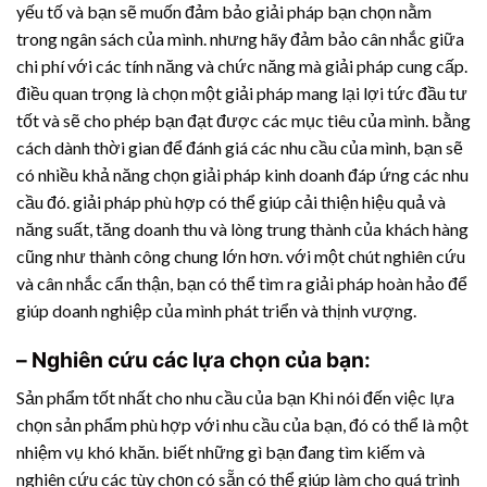
yếu tố và bạn sẽ muốn đảm bảo giải pháp bạn chọn nằm
trong ngân sách của mình. nhưng hãy đảm bảo cân nhắc giữa
chi phí với các tính năng và chức năng mà giải pháp cung cấp.
điều quan trọng là chọn một giải pháp mang lại lợi tức đầu tư
tốt và sẽ cho phép bạn đạt được các mục tiêu của mình. bằng
cách dành thời gian để đánh giá các nhu cầu của mình, bạn sẽ
có nhiều khả năng chọn giải pháp kinh doanh đáp ứng các nhu
cầu đó. giải pháp phù hợp có thể giúp cải thiện hiệu quả và
năng suất, tăng doanh thu và lòng trung thành của khách hàng
cũng như thành công chung lớn hơn. với một chút nghiên cứu
và cân nhắc cẩn thận, bạn có thể tìm ra giải pháp hoàn hảo để
giúp doanh nghiệp của mình phát triển và thịnh vượng.
– Nghiên cứu các lựa chọn của bạn:
Sản phẩm tốt nhất cho nhu cầu của bạn Khi nói đến việc lựa
chọn sản phẩm phù hợp với nhu cầu của bạn, đó có thể là một
nhiệm vụ khó khăn. biết những gì bạn đang tìm kiếm và
nghiên cứu các tùy chọn có sẵn có thể giúp làm cho quá trình