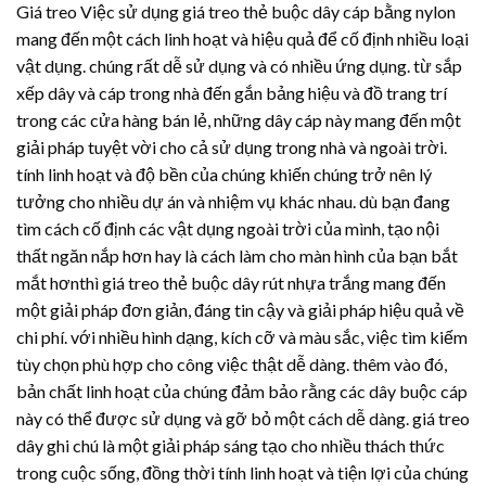
Giá treo Việc sử dụng giá treo thẻ buộc dây cáp bằng nylon
mang đến một cách linh hoạt và hiệu quả để cố định nhiều loại
vật dụng. chúng rất dễ sử dụng và có nhiều ứng dụng. từ sắp
xếp dây và cáp trong nhà đến gắn bảng hiệu và đồ trang trí
trong các cửa hàng bán lẻ, những dây cáp này mang đến một
giải pháp tuyệt vời cho cả sử dụng trong nhà và ngoài trời.
tính linh hoạt và độ bền của chúng khiến chúng trở nên lý
tưởng cho nhiều dự án và nhiệm vụ khác nhau. dù bạn đang
tìm cách cố định các vật dụng ngoài trời của mình, tạo nội
thất ngăn nắp hơn hay là cách làm cho màn hình của bạn bắt
mắt hơnthì giá treo thẻ buộc
dây rút nhựa
trắng mang đến
một giải pháp đơn giản, đáng tin cậy và giải pháp hiệu quả về
chi phí. với nhiều hình dạng, kích cỡ và màu sắc, việc tìm kiếm
tùy chọn phù hợp cho công việc thật dễ dàng. thêm vào đó,
bản chất linh hoạt của chúng đảm bảo rằng các dây buộc cáp
này có thể được sử dụng và gỡ bỏ một cách dễ dàng. giá treo
dây ghi chú là một giải pháp sáng tạo cho nhiều thách thức
trong cuộc sống, đồng thời tính linh hoạt và tiện lợi của chúng