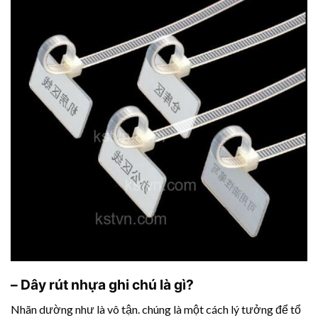
–
Dây rút nhựa
ghi chú là gì?
Nhãn dường như là vô tận. chúng là một cách lý tưởng để tổ