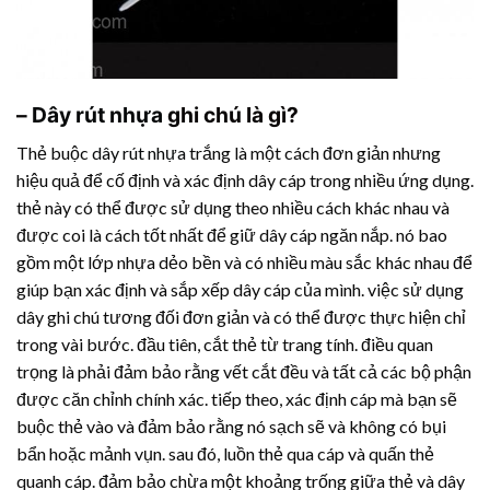
–
Dây rút nhựa
ghi chú là gì?
Thẻ buộc
dây rút nhựa
trắng là một cách đơn giản nhưng
hiệu quả để cố định và xác định dây cáp trong nhiều ứng dụng.
thẻ này có thể được sử dụng theo nhiều cách khác nhau và
được coi là cách tốt nhất để giữ dây cáp ngăn nắp. nó bao
gồm một lớp nhựa dẻo bền và có nhiều màu sắc khác nhau để
giúp bạn xác định và sắp xếp dây cáp của mình. việc sử dụng
dây ghi chú tương đối đơn giản và có thể được thực hiện chỉ
trong vài bước. đầu tiên, cắt thẻ từ trang tính. điều quan
trọng là phải đảm bảo rằng vết cắt đều và tất cả các bộ phận
được căn chỉnh chính xác. tiếp theo, xác định cáp mà bạn sẽ
buộc thẻ vào và đảm bảo rằng nó sạch sẽ và không có bụi
bẩn hoặc mảnh vụn. sau đó, luồn thẻ qua cáp và quấn thẻ
quanh cáp. đảm bảo chừa một khoảng trống giữa thẻ và dây