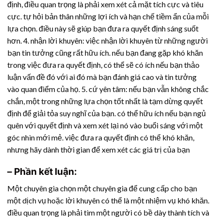
định, điều quan trọng là phải xem xét cả mặt tích cực và tiêu
cực. tự hỏi bản thân những lợi ích và hạn chế tiềm ẩn của mỗi
lựa chọn. điều này sẽ giúp bạn đưa ra quyết định sáng suốt
hơn. 4. nhận lời khuyên: việc nhận lời khuyên từ những người
bạn tin tưởng cũng rất hữu ích. nếu bạn đang gặp khó khăn
trong việc đưa ra quyết định, có thể sẽ có ích nếu bạn thảo
luận vấn đề đó với ai đó mà bạn đánh giá cao và tin tưởng
vào quan điểm của họ. 5. cứ yên tâm: nếu bạn vẫn không chắc
chắn, một trong những lựa chọn tốt nhất là tạm dừng quyết
định để giải tỏa suy nghĩ của bạn. có thể hữu ích nếu bạn ngủ
quên với quyết định và xem xét lại nó vào buổi sáng với một
góc nhìn mới mẻ. việc đưa ra quyết định có thể khó khăn,
nhưng hãy dành thời gian để xem xét các giá trị của bạn
– Phần kết luận:
Một chuyên gia chọn một chuyên gia để cung cấp cho bạn
một dịch vụ hoặc lời khuyên có thể là một nhiệm vụ khó khăn.
điều quan trọng là phải tìm một người có bề dày thành tích và