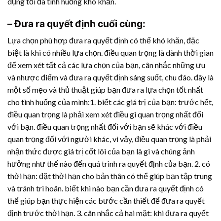
dụng tối đa tình huống khó khăn.
– Đưa ra quyết định cuối cùng:
Lựa chọn phù hợp đưa ra quyết định có thể khó khăn, đặc
biệt là khi có nhiều lựa chọn. điều quan trọng là dành thời gian
để xem xét tất cả các lựa chọn của bạn, cân nhắc những ưu
và nhược điểm và đưa ra quyết định sáng suốt, chu đáo. đây là
một số mẹo và thủ thuật giúp bạn đưa ra lựa chọn tốt nhất
cho tình huống của mình:1. biết các giá trị của bạn: trước hết,
điều quan trọng là phải xem xét điều gì quan trọng nhất đối
với bạn. điều quan trọng nhất đối với bạn sẽ khác với điều
quan trọng đối với người khác, vì vậy, điều quan trọng là phải
nhận thức được giá trị cốt lõi của bạn là gì và chúng ảnh
hưởng như thế nào đến quá trình ra quyết định của bạn. 2. có
thời hạn: đặt thời hạn cho bản thân có thể giúp bạn tập trung
và tránh trì hoãn. biết khi nào bạn cần đưa ra quyết định có
thể giúp bạn thực hiện các bước cần thiết để đưa ra quyết
định trước thời hạn. 3. cân nhắc cả hai mặt: khi đưa ra quyết