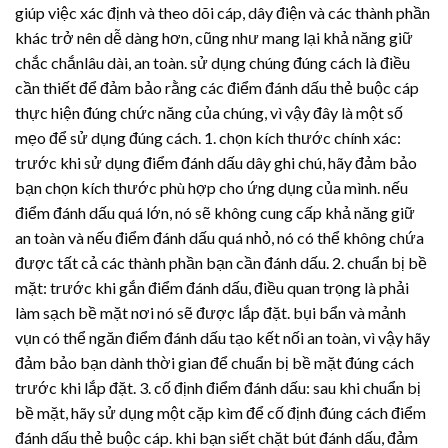
giúp việc xác định và theo dõi cáp, dây điện và các thành phần
khác trở nên dễ dàng hơn, cũng như mang lại khả năng giữ
chắc chắnlâu dài, an toàn. sử dụng chúng đúng cách là điều
cần thiết để đảm bảo rằng các điểm đánh dấu thẻ buộc cáp
thực hiện đúng chức năng của chúng, vì vậy đây là một số
mẹo để sử dụng đúng cách. 1. chọn kích thước chính xác:
trước khi sử dụng điểm đánh dấu dây ghi chú, hãy đảm bảo
bạn chọn kích thước phù hợp cho ứng dụng của mình. nếu
điểm đánh dấu quá lớn, nó sẽ không cung cấp khả năng giữ
an toàn và nếu điểm đánh dấu quá nhỏ, nó có thể không chứa
được tất cả các thành phần bạn cần đánh dấu. 2. chuẩn bị bề
mặt: trước khi gắn điểm đánh dấu, điều quan trọng là phải
làm sạch bề mặt nơi nó sẽ được lắp đặt. bụi bẩn và mảnh
vụn có thể ngăn điểm đánh dấu tạo kết nối an toàn, vì vậy hãy
đảm bảo bạn dành thời gian để chuẩn bị bề mặt đúng cách
trước khi lắp đặt. 3. cố định điểm đánh dấu: sau khi chuẩn bị
bề mặt, hãy sử dụng một cặp kìm để cố định đúng cách điểm
đánh dấu thẻ buộc cáp. khi bạn siết chặt bút đánh dấu, đảm