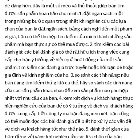
dễ dàng hơn. đây là một số mẹo và thủ thuật giúp bạn tìm
được sản phẩm hoàn hảo cho mình:1. đặt ngân sách: một
trong những bước quan trọng nhất khi nghiên cứu các lựa
chọn của bạn là đặt ngân sách. bằng cách nghĩ đến một phạm
vi giá, bạn có thể thu hẹp tìm kiếm của mình thành những sản
phẩm mà bạn thực sự có thể mua được. 2. tìm kiếm các bài
đánh giá: các bài đánh giá có thể rất hữu ích trong việc cung
cấp cho bạn ý tưởng về hiệu quả hoạt động của một sản
phẩm. tìm kiếm các đánh giá trực tuyến hoặc hỏi bạn bè hoặc
gia đình về kinh nghiệm của họ. 3. so sánh các tính năng: nếu
bạn đang tìm kiếm thứ gì đó cụ thể, hãy so sánh các tính năng
của các sản phẩm khác nhau để xem sản phẩm nào phù hợp
nhất với nhu cầu của bạn. 4. xem xét dịch vụ khách hàng: thực
hiện nghiên cứu của bạn để có ý tưởng về dịch vụ khách hàng
được cung cấp bởi công ty mà bạn đang xem xét. bạn cũng
có thể muốn đọc các bài đánh giá để biết họ xử lý các vấn đề
về dịch vụ khách hàng tốt như thế nào. 5. dành thời gian của
bạn: đừng vội vàng khi nghiên cứu các lựa chọn của bạn.