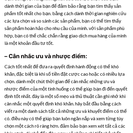
dành thời gian của bạn để đảm bảo rằng bạn tìm thấy sản
phẩm tốt nhất cho bạn. bằng cách dành thời gian nghiên cứu
các lựa chọn và so sánh các sản phẩm, bạn có thể tìm thấy
sản phẩm hoàn hảo cho nhu cầu của mình. với sản phẩm phù
hợp, bạn có thể chắc chắn rằng giao dịch mua hàng của mình
là một khoản đầu tư tốt.
– Cân nhắc ưu và nhược điểm:
Cách tốt nhất để đưa ra quyết định hành động có thể khó
khăn, đặc biệt là khi số tiền đặt cược cao hoặc có nhiều lựa
chọn. dành một chút thời gian để cân nhắc những ưu và
nhược điểm của một tình huống có thể giúp bạn đi đến quyết
định tốt nhất. đây là một số mẹo và thủ thuật cần ghi nhớ khi
cân nhắc một quyết định khó khăn. hãy bắt đầu bằng cách
viết ra một danh sách tất cả những ưu và khuyết điểm có thể
có. điều này có thể giúp bạn luôn ngăn nắp và xem từng tùy
chọn một cách rõ ràng hơn. đảm bảo bạn xem xét tất cả các