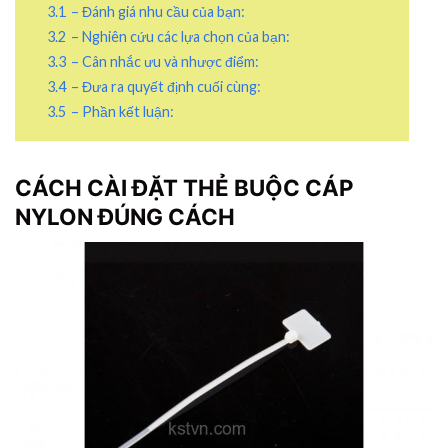
3.1
– Đánh giá nhu cầu của bạn:
3.2
– Nghiên cứu các lựa chọn của bạn:
3.3
– Cân nhắc ưu và nhược điểm:
3.4
– Đưa ra quyết định cuối cùng:
3.5
– Phần kết luận:
CÁCH CÀI ĐẶT THẺ BUỘC CÁP
NYLON ĐÚNG CÁCH