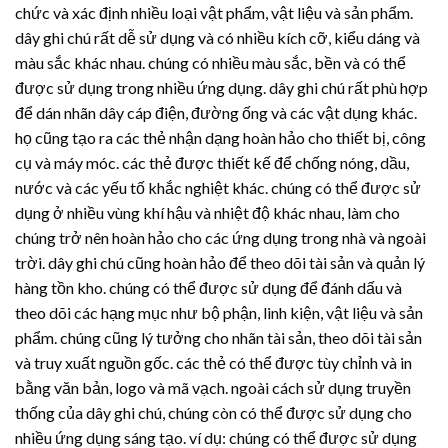
chức và xác định nhiều loại vật phẩm, vật liệu và sản phẩm.
dây ghi chú rất dễ sử dụng và có nhiều kích cỡ, kiểu dáng và
màu sắc khác nhau. chúng có nhiều màu sắc, bền và có thể
được sử dụng trong nhiều ứng dụng. dây ghi chú rất phù hợp
để dán nhãn dây cáp điện, đường ống và các vật dụng khác.
họ cũng tạo ra các thẻ nhận dạng hoàn hảo cho thiết bị, công
cụ và máy móc. các thẻ được thiết kế để chống nóng, dầu,
nước và các yếu tố khắc nghiệt khác. chúng có thể được sử
dụng ở nhiều vùng khí hậu và nhiệt độ khác nhau, làm cho
chúng trở nên hoàn hảo cho các ứng dụng trong nhà và ngoài
trời. dây ghi chú cũng hoàn hảo để theo dõi tài sản và quản lý
hàng tồn kho. chúng có thể được sử dụng để đánh dấu và
theo dõi các hạng mục như bộ phận, linh kiện, vật liệu và sản
phẩm. chúng cũng lý tưởng cho nhãn tài sản, theo dõi tài sản
và truy xuất nguồn gốc. các thẻ có thể được tùy chỉnh và in
bằng văn bản, logo và mã vạch. ngoài cách sử dụng truyền
thống của dây ghi chú, chúng còn có thể được sử dụng cho
nhiều ứng dụng sáng tạo. ví dụ: chúng có thể được sử dụng