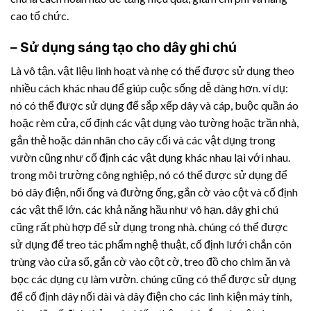
cao tổ chức.
– Sử dụng sáng tạo cho dây ghi chú
Là vô tận. vật liệu linh hoạt và nhẹ có thể được sử dụng theo
nhiều cách khác nhau để giúp cuộc sống dễ dàng hơn. ví dụ:
nó có thể được sử dụng để sắp xếp dây và cáp, buộc quần áo
hoặc rèm cửa, cố định các vật dụng vào tường hoặc trần nhà,
gắn thẻ hoặc dán nhãn cho cây cối và các vật dụng trong
vườn cũng như cố định các vật dụng khác nhau lại với nhau.
trong môi trường công nghiệp, nó có thể được sử dụng để
bó dây điện, nối ống và đường ống, gắn cờ vào cột và cố định
các vật thể lớn. các khả năng hầu như vô hạn. dây ghi chú
cũng rất phù hợp để sử dụng trong nhà. chúng có thể được
sử dụng để treo tác phẩm nghệ thuật, cố định lưới chắn côn
trùng vào cửa sổ, gắn cờ vào cột cờ, treo đồ cho chim ăn và
bọc các dụng cụ làm vườn. chúng cũng có thể được sử dụng
để cố định dây nối dài và dây điện cho các linh kiện máy tính,