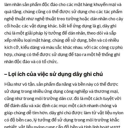
làm nhãn sản phẩm độc đáo cho các mặt hàng khuyến mại và
quà tặng. chúng cũng có thể được sử dụng cho các tác phẩm
nghệ thuật như nghệ thuật treo tường hoặc dán nhãn cho cây
cối hoặc các vật dụng khác. bất kể ứng dụng là gì, dây ghi
chú là một giải pháp lý tưởng để dán nhãn, theo dõi và sắp
xếp nhiều loại mặt hàng. chúng dễ sử dụng, bền và có nhiều
kích cỡ, kiểu dáng và màu sắc khác nhau. với các công cụ phù
hợp, chúng có thể được sử dụng để tạo ra một hệ thống ghi
nhãn độc đáo và có tổ chức.
– Lợi ích của việc sử dụng dây ghi chú
Hầu như vô tận. sản phẩm đa năng và bền này có thể được
sử dụng trong nhiều ứng dụng công nghiệp và thương mại,
cũng như trong môi trường dân cư. đó là một cách tuyệt vời
để đánh dấu và xác định các mục một cách nhanh chóng và
giúp chúng dễ tìm hơn. dây ghi chú được làm từ vật liệu nylon
có độ bền cao, lý tưởng để sử dụng trong môi trường khắc
nghiệt. vật liệu nylon cung cấp độ bền và tính linh hoạt vượt