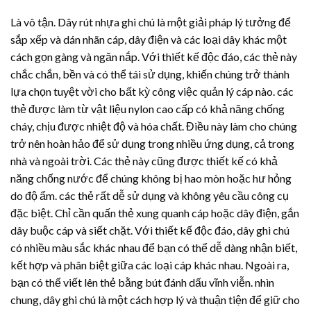
Là vô tận.
Dây rút nhựa
ghi chú là một giải pháp lý tưởng để
sắp xếp và dán nhãn cáp, dây điện và các loại dây khác một
cách gọn gàng và ngăn nắp. Với thiết kế độc đáo, các thẻ này
chắc chắn, bền và có thể tái sử dụng, khiến chúng trở thành
lựa chọn tuyệt vời cho bất kỳ công việc quản lý cáp nào. các
thẻ được làm từ vật liệu nylon cao cấp có khả năng chống
cháy, chịu được nhiệt độ và hóa chất. Điều này làm cho chúng
trở nên hoàn hảo để sử dụng trong nhiều ứng dụng, cả trong
nhà và ngoài trời. Các thẻ này cũng được thiết kế có khả
năng chống nước để chúng không bị hao mòn hoặc hư hỏng
do độ ẩm. các thẻ rất dễ sử dụng và không yêu cầu công cụ
đặc biệt. Chỉ cần quấn thẻ xung quanh cáp hoặc dây điện, gắn
dây buộc cáp và siết chặt. Với thiết kế độc đáo, dây ghi chú
có nhiều màu sắc khác nhau để bạn có thể dễ dàng nhận biết,
kết hợp và phân biệt giữa các loại cáp khác nhau. Ngoài ra,
bạn có thể viết lên thẻ bằng bút đánh dấu vĩnh viễn. nhìn
chung, dây ghi chú là một cách hợp lý và thuận tiện để giữ cho