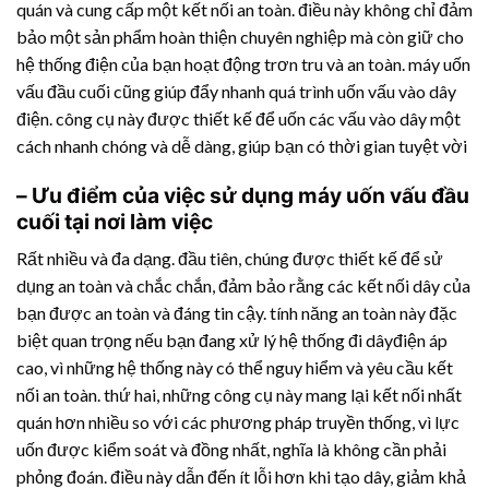
quán và cung cấp một kết nối an toàn. điều này không chỉ đảm
bảo một sản phẩm hoàn thiện chuyên nghiệp mà còn giữ cho
hệ thống điện của bạn hoạt động trơn tru và an toàn. máy uốn
vấu đầu cuối cũng giúp đẩy nhanh quá trình uốn vấu vào dây
điện. công cụ này được thiết kế để uốn các vấu vào dây một
cách nhanh chóng và dễ dàng, giúp bạn có thời gian tuyệt vời
– Ưu điểm của việc sử dụng máy uốn vấu đầu
cuối tại nơi làm việc
Rất nhiều và đa dạng. đầu tiên, chúng được thiết kế để sử
dụng an toàn và chắc chắn, đảm bảo rằng các kết nối dây của
bạn được an toàn và đáng tin cậy. tính năng an toàn này đặc
biệt quan trọng nếu bạn đang xử lý hệ thống đi dâyđiện áp
cao, vì những hệ thống này có thể nguy hiểm và yêu cầu kết
nối an toàn. thứ hai, những công cụ này mang lại kết nối nhất
quán hơn nhiều so với các phương pháp truyền thống, vì lực
uốn được kiểm soát và đồng nhất, nghĩa là không cần phải
phỏng đoán. điều này dẫn đến ít lỗi hơn khi tạo dây, giảm khả