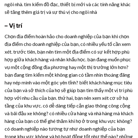
ngôi nhà. tìm kiếm đồ đạc, thiết bị mới và các tính năng khác
sẽ tăng thêm giá trị và sự thú vị cho ngôi nhà
– Vị trí
Chọn địa điểm hoàn hảo cho doanh nghiệp của bạn khi chọn
địa điểm cho doanh nghiệp của bạn, có nhiều yếu tố cần xem
xét. trước tiên, bạn nên tìm một địa điểm có sự kết hợp phù
hợp giữa khách hàng và nhân khẩu học. bạn đang muốn phục
vụ một cộng đồng địa phương hay một thị trường lớn hơn?
bạn đang tìm kiếm một không gian có tầm nhìn thoáng đãng
hay nép mình vào một góc yên tĩnh? biết khách hàng mục tiêu
của bạn và sở thích của họ sẽ giúp bạn tìm thấy một vị trí phù
hợp với nhu cầu của bạn. thứ hai, bạn nên xem xét cơ sở hạ
tầng của khu vực. có dễ dàng tiếp cận giao thông công cộng
và bãi đậu xe không? có nhiều cửa hàng và nhà hàng mà khách
hàng của bạn có thể ghé thăm khi họ ở trong khu vực không?
có doanh nghiệp nào tương tự như doanh nghiệp của bạn
trong khu vực không và họ hoạt động tốt như thế nào? những