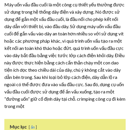
Máy uốn vấu đầu cuối là một công cụ thiết yếu thường được
sử dụng trong hệ thống dây điện và xây dựng. Nó được sử
dụng để gắn một vấu đầu cuối, là đầu nối cho phép kết nối
dây dẫn với thiết bị, vào đầu dây. Sử dụng máy uốn vấu đầu
cuối để gắn vấu vào dây an toàn hơn nhiều so với sử dụng vít
hoặc các phương pháp khác, vì quá trình uốn vấu tạo ra một
kết nối an toàn khó tháo hoặc đứt. quá trình uốn vấu đầu cực
vào dây bắt đầu bằng việc tước lớp cách điện khỏi dây. Điều
này được thực hiện bằng cách cẩn thận chạy một con dao
tiện ích dọc theo chiều dài của dây, chú ý không cắt vào dây
dẫn bên trong. Sau khi loại bỏ lớp cách điện, dây dẫn lộ ra
ngoài có thể được đưa vào vấu đầu cực. Sau đó, dụng cụ uốn
vấu đầu cuối được sử dụng để ấn vấu xuống, tạo ra một
“đường uốn” giữ cố định dây tại chỗ. crimping công cụ đi kèm
trong một
Mục lục
ẩn