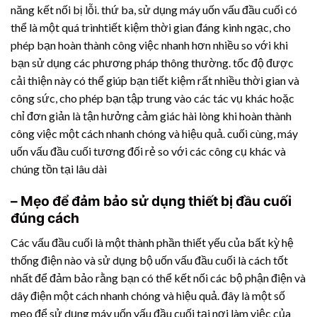
năng kết nối bị lỗi. thứ ba, sử dụng máy uốn vấu đầu cuối có
thể là một quá trìnhtiết kiệm thời gian đáng kinh ngạc, cho
phép bạn hoàn thành công việc nhanh hơn nhiều so với khi
bạn sử dụng các phương pháp thông thường. tốc độ được
cải thiện này có thể giúp bạn tiết kiệm rất nhiều thời gian và
công sức, cho phép bạn tập trung vào các tác vụ khác hoặc
chỉ đơn giản là tận hưởng cảm giác hài lòng khi hoàn thành
công việc một cách nhanh chóng và hiệu quả. cuối cùng, máy
uốn vấu đầu cuối tương đối rẻ so với các công cụ khác và
chúng tồn tại lâu dài
– Mẹo để đảm bảo sử dụng thiết bị đầu cuối
đúng cách
Các vấu đầu cuối là một thành phần thiết yếu của bất kỳ hệ
thống điện nào và sử dụng bộ uốn vấu đầu cuối là cách tốt
nhất để đảm bảo rằng bạn có thể kết nối các bộ phận điện và
dây điện một cách nhanh chóng và hiệu quả. đây là một số
mẹo để sử dụng máy uốn vấu đầu cuối tại nơi làm việc của