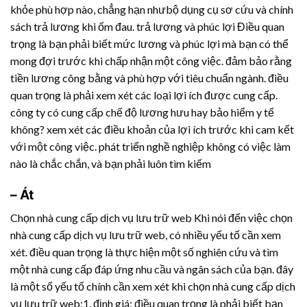
khỏe phù hợp nào, chẳng hạn nhưbộ dụng cụ sơ cứu và chính
sách trả lương khi ốm đau. trả lương và phúc lợi Điều quan
trọng là bạn phải biết mức lương và phúc lợi mà bạn có thể
mong đợi trước khi chấp nhận một công việc. đảm bảo rằng
tiền lương công bằng và phù hợp với tiêu chuẩn ngành. điều
quan trọng là phải xem xét các loại lợi ích được cung cấp.
công ty có cung cấp chế độ lương hưu hay bảo hiểm y tế
không? xem xét các điều khoản của lợi ích trước khi cam kết
với một công việc. phát triển nghề nghiệp không có việc làm
nào là chắc chắn, và bạn phải luôn tìm kiếm
– Át
Chọn nhà cung cấp dịch vụ lưu trữ web Khi nói đến việc chọn
nhà cung cấp dịch vụ lưu trữ web, có nhiều yếu tố cần xem
xét. điều quan trọng là thực hiện một số nghiên cứu và tìm
một nhà cung cấp đáp ứng nhu cầu và ngân sách của bạn. đây
là một số yếu tố chính cần xem xét khi chọn nhà cung cấp dịch
vụ lưu trữ web:1. định giá: điều quan trọng là phải biết bạn