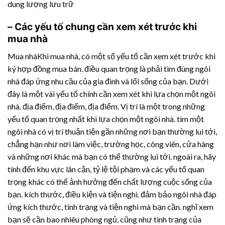
dung lượng lưu trữ
– Các yếu tố chung cần xem xét trước khi
mua nhà
Mua nhàKhi mua nhà, có một số yếu tố cần xem xét trước khi
ký hợp đồng mua bán. điều quan trọng là phải tìm đúng ngôi
nhà đáp ứng nhu cầu của gia đình và lối sống của bạn. Dưới
đây là một vài yếu tố chính cần xem xét khi lựa chọn một ngôi
nhà. địa điểm, địa điểm, địa điểm. Vị trí là một trong những
yếu tố quan trọng nhất khi lựa chọn một ngôi nhà. tìm một
ngôi nhà có vị trí thuận tiện gần những nơi bạn thường lui tới,
chẳng hạn như nơi làm việc, trường học, công viên, cửa hàng
và những nơi khác mà bạn có thể thường lui tới. ngoài ra, hãy
tính đến khu vực lân cận, tỷ lệ tội phạm và các yếu tố quan
trọng khác có thể ảnh hưởng đến chất lượng cuộc sống của
bạn. kích thước, điều kiện và tiện nghi. đảm bảo ngôi nhà đáp
ứng kích thước, tình trạng và tiện nghi mà bạn cần. nghĩ xem
bạn sẽ cần bao nhiêu phòng ngủ, cũng như tình trạng của