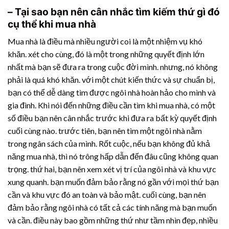
– Tại sao bạn nên cân nhắc tìm kiếm thứ gì đó
cụ thể khi mua nhà
Mua nhà là điều mà nhiều người coi là một nhiệm vụ khó
khăn. xét cho cùng, đó là một trong những quyết định lớn
nhất mà bạn sẽ đưa ra trong cuộc đời mình. nhưng, nó không
phải là quá khó khăn. với một chút kiến ​​thức và sự chuẩn bị,
bạn có thể dễ dàng tìm được ngôi nhà hoàn hảo cho mình và
gia đình. Khi nói đến những điều cần tìm khi mua nhà, có một
số điều bạn nên cân nhắc trước khi đưa ra bất kỳ quyết định
cuối cùng nào. trước tiên, bạn nên tìm một ngôi nhà nằm
trong ngân sách của mình. Rốt cuộc, nếu bạn không đủ khả
năng mua nhà, thì nó trông hấp dẫn đến đâu cũng không quan
trọng. thứ hai, bạn nên xem xét vị trí của ngôi nhà và khu vực
xung quanh. bạn muốn đảm bảo rằng nó gần với mọi thứ bạn
cần và khu vực đó an toàn và bảo mật. cuối cùng, bạn nên
đảm bảo rằng ngôi nhà có tất cả các tính năng mà bạn muốn
và cần. điều này bao gồm những thứ như tầm nhìn đẹp, nhiều