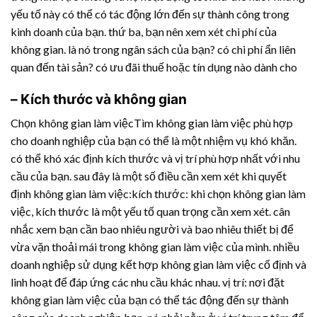
yếu tố này có thể có tác động lớn đến sự thành công trong
kinh doanh của bạn. thứ ba, bạn nên xem xét chi phí của
không gian. là nó trong ngân sách của bạn? có chi phí ẩn liên
quan đến tài sản? có ưu đãi thuế hoặc tín dụng nào dành cho
– Kích thước và không gian
Chọn không gian làm việcTìm không gian làm việc phù hợp
cho doanh nghiệp của bạn có thể là một nhiệm vụ khó khăn.
có thể khó xác định kích thước và vị trí phù hợp nhất với nhu
cầu của bạn. sau đây là một số điều cần xem xét khi quyết
định không gian làm việc:kích thước: khi chọn không gian làm
việc, kích thước là một yếu tố quan trọng cần xem xét. cân
nhắc xem bạn cần bao nhiêu người và bao nhiêu thiết bị để
vừa vặn thoải mái trong không gian làm việc của mình. nhiều
doanh nghiệp sử dụng kết hợp không gian làm việc cố định và
linh hoạt để đáp ứng các nhu cầu khác nhau. vị trí: nơi đặt
không gian làm việc của bạn có thể tác động đến sự thành