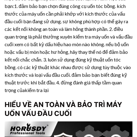
bạn:1. đảm bảo bạn chọn đúng công cụ uốn tóc bồng. kích
thước của máy uốn cần phải khớp với kích thước của vấu
đầu cuối bạn đang sử dụng. sự không phù hợp có thể gây ra
các kết nối không an toàn và làm hỏng thành phần. 2. điều
quan trọng là phải thường xuyên kiểm tra máy uốn và vấu đầu
cuối xem có bất kỳ dấu hiệu hao mòn nào không. nếu bộ uốn
hoặc vấu bị mòn hoặc hư hỏng, hãy thay thế nó để đảm bảo
kết nối chắc chắn. 3. luôn sử dụng đúng kỹ thuật uốn tóc
bồng. có các kỹ thuật khác nhau được sử dụng tùy thuộc vào
kích thước và loại vấu đầu cuối. đảm bảo bạn biết đúng kỹ
thuật trước khi bắt đầu. 4. đừng đánh giá thấp tầm quan
trọng củakiểm tra lại
HIỂU VỀ AN TOÀN VÀ BẢO TRÌ MÁY
UỐN VẤU ĐẦU CUỐI