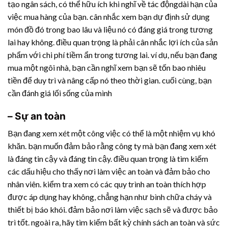
tạo ngân sách, có thể hữu ích khi nghĩ về tác độngdài hạn của
việc mua hàng của bạn. cân nhắc xem bạn dự định sử dụng
món đồ đó trong bao lâu và liệu nó có đáng giá trong tương
lai hay không. điều quan trọng là phải cân nhắc lợi ích của sản
phẩm với chi phí tiềm ẩn trong tương lai. ví dụ, nếu bạn đang
mua một ngôi nhà, bạn cần nghĩ xem bạn sẽ tốn bao nhiêu
tiền để duy trì và nâng cấp nó theo thời gian. cuối cùng, bạn
cần đánh giá lối sống của mình
– Sự an toàn
Bạn đang xem xét một công việc có thể là một nhiệm vụ khó
khăn. bạn muốn đảm bảo rằng công ty mà bạn đang xem xét
là đáng tin cậy và đáng tin cậy. điều quan trọng là tìm kiếm
các dấu hiệu cho thấy nơi làm việc an toàn và đảm bảo cho
nhân viên. kiểm tra xem có các quy trình an toàn thích hợp
được áp dụng hay không, chẳng hạn như bình chữa cháy và
thiết bị báo khói. đảm bảo nơi làm việc sạch sẽ và được bảo
trì tốt. ngoài ra, hãy tìm kiếm bất kỳ chính sách an toàn và sức