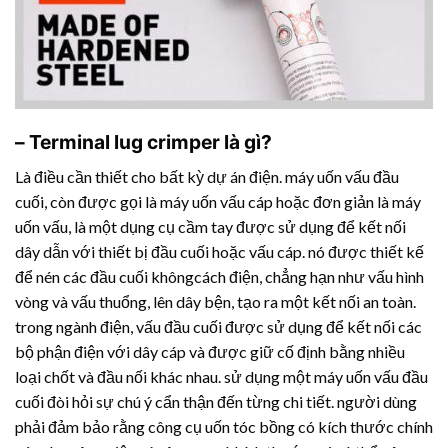
– Terminal lug crimper là gì?
Là điều cần thiết cho bất kỳ dự án điện. máy uốn vấu đầu
cuối, còn được gọi là máy uốn vấu cáp hoặc đơn giản là máy
uốn vấu, là một dụng cụ cầm tay được sử dụng để kết nối
dây dẫn với thiết bị đầu cuối hoặc vấu cáp. nó được thiết kế
để nén các đầu cuối khôngcách điện, chẳng hạn như vấu hình
vòng và vấu thuổng, lên dây bện, tạo ra một kết nối an toàn.
trong ngành điện, vấu đầu cuối được sử dụng để kết nối các
bộ phận điện với dây cáp và được giữ cố định bằng nhiều
loại chốt và đầu nối khác nhau. sử dụng một máy uốn vấu đầu
cuối đòi hỏi sự chú ý cẩn thận đến từng chi tiết. người dùng
phải đảm bảo rằng công cụ uốn tóc bồng có kích thước chính