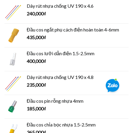
Dây rút nhựa chống UV 190 x 4.6
240,000
₫
Đầu cos ngắt phụ cách điện hoàn toàn 4-6mm
435,000
₫
Đầu cos lưỡi dẫn điện 1.5-2.5mm
400,000
₫
Dây rút nhựa chống UV 190 x 4.8
235,000
₫
Đầu cos pin rỗng nhựa 4mm
185,000
₫
Đầu cos chỉa bọc nhựa 1.5-2.5mm
365,000
₫