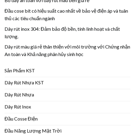
Bó dây an toàn với dây rút màu bền giá rẻ
Đầu cose bít có hiệu suất cao nhất về bảo vệ điện áp và tuân
thủ các tiêu chuẩn ngành
Dây rút inox 304: Đảm bảo độ bền, tính linh hoạt và chất
lượng.
Dây rút màu giá rẻ thân thiện với môi trường với Chứng nhận
An toàn và Khả năng phân hủy sinh học
Sản Phẩm KST
Dây Rút Nhựa KST
Dây Rút Nhựa
Dây Rút Inox
Đầu Cosse Điện
Đầu Năng Lượng Mặt Trời