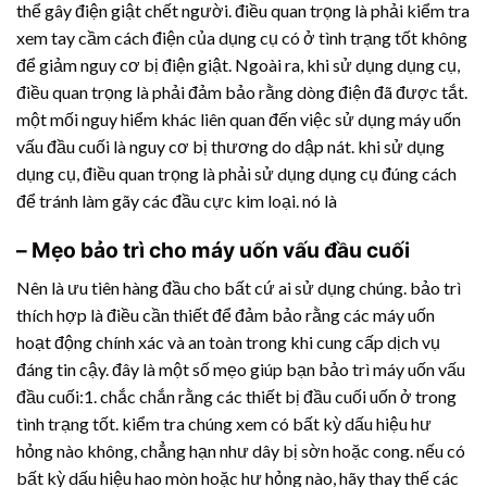
thể gây điện giật chết người. điều quan trọng là phải kiểm tra
xem tay cầm cách điện của dụng cụ có ở tình trạng tốt không
để giảm nguy cơ bị điện giật. Ngoài ra, khi sử dụng dụng cụ,
điều quan trọng là phải đảm bảo rằng dòng điện đã được tắt.
một mối nguy hiểm khác liên quan đến việc sử dụng máy uốn
vấu đầu cuối là nguy cơ bị thương do dập nát. khi sử dụng
dụng cụ, điều quan trọng là phải sử dụng dụng cụ đúng cách
để tránh làm gãy các đầu cực kim loại. nó là
– Mẹo bảo trì cho máy uốn vấu đầu cuối
Nên là ưu tiên hàng đầu cho bất cứ ai sử dụng chúng. bảo trì
thích hợp là điều cần thiết để đảm bảo rằng các máy uốn
hoạt động chính xác và an toàn trong khi cung cấp dịch vụ
đáng tin cậy. đây là một số mẹo giúp bạn bảo trì máy uốn vấu
đầu cuối:1. chắc chắn rằng các thiết bị đầu cuối uốn ở trong
tình trạng tốt. kiểm tra chúng xem có bất kỳ dấu hiệu hư
hỏng nào không, chẳng hạn như dây bị sờn hoặc cong. nếu có
bất kỳ dấu hiệu hao mòn hoặc hư hỏng nào, hãy thay thế các