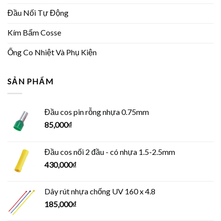
Đầu Nối Tự Động
Kím Bấm Cosse
Ống Co Nhiệt Và Phụ Kiện
SẢN PHẨM
Đầu cos pin rỗng nhựa 0.75mm
85,000
₫
Đầu cos nối 2 đầu - có nhựa 1.5-2.5mm
430,000
₫
Dây rút nhựa chống UV 160 x 4.8
185,000
₫