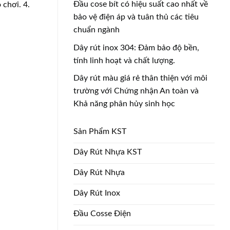
Đầu cose bít có hiệu suất cao nhất về
 chơi. 4.
bảo vệ điện áp và tuân thủ các tiêu
chuẩn ngành
Dây rút inox 304: Đảm bảo độ bền,
tính linh hoạt và chất lượng.
Dây rút màu giá rẻ thân thiện với môi
trường với Chứng nhận An toàn và
Khả năng phân hủy sinh học
Sản Phẩm KST
Dây Rút Nhựa KST
Dây Rút Nhựa
Dây Rút Inox
Đầu Cosse Điện