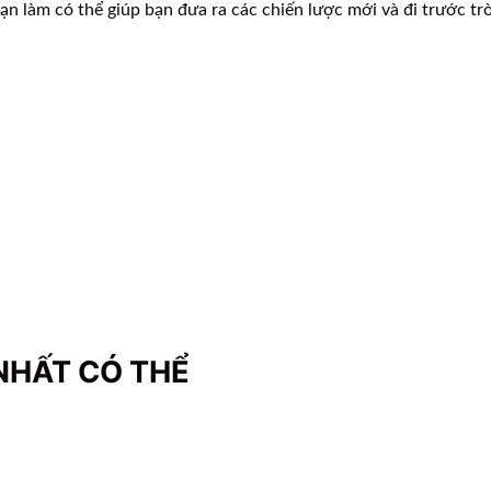
bạn làm có thể giúp bạn đưa ra các chiến lược mới và đi trước trò
NHẤT CÓ THỂ