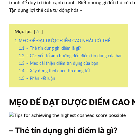
tranh để duy trì tính cạnh tranh. Biết những gì đối thủ của 
Tận dụng lợi thế của tự động hóa –
Mục lục
ẩn
1
MẸO ĐỂ ĐẠT ĐƯỢC ĐIỂM CAO NHẤT CÓ THỂ
1.1
– Thẻ tín dụng ghi điểm là gì?
1.2
– Các yếu tố ảnh hưởng đến điểm tín dụng của bạn
1.3
– Mẹo cải thiện điểm tín dụng của bạn
1.4
– Xây dựng thói quen tín dụng tốt
1.5
– Phần kết luận
MẸO ĐỂ ĐẠT ĐƯỢC ĐIỂM CAO 
– Thẻ tín dụng ghi điểm là gì?