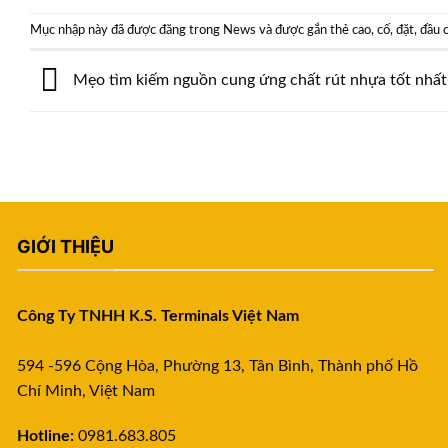
Mục nhập này đã được đăng trong
News
và được gắn thẻ
cao
,
cố
,
đặt
,
đầu 
Mẹo tìm kiếm nguồn cung ứng chất rút nhựa tốt nhất
GIỚI THIỆU
Công Ty TNHH K.S. Terminals Việt Nam
594 -596 Cộng Hòa, Phường 13, Tân Bình, Thành phố Hồ
Chí Minh, Việt Nam
Hotline:
0981.683.805