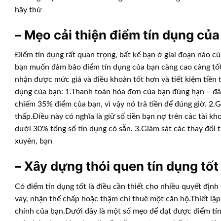
hãy thử
– Mẹo cải thiện điểm tín dụng của
Điểm tín dụng rất quan trọng, bất kể bạn ở giai đoạn nào củ
bạn muốn đảm bảo điểm tín dụng của bạn càng cao càng tốt.
nhận được mức giá và điều khoản tốt hơn và tiết kiệm tiền t
dụng của bạn: 1.Thanh toán hóa đơn của bạn đúng hạn – đây
chiếm 35% điểm của bạn, vì vậy nó trả tiền để đúng giờ. 2.G
thấp.Điều này có nghĩa là giữ số tiền bạn nợ trên các tài 
dưới 30% tổng số tín dụng có sẵn. 3.Giám sát các thay đổi 
xuyên, bạn
– Xây dựng thói quen tín dụng tốt
Có điểm tín dụng tốt là điều cần thiết cho nhiều quyết đị
vay, nhận thế chấp hoặc thậm chí thuê một căn hộ.Thiết lập v
chính của bạn.Dưới đây là một số mẹo để đạt được điểm tí