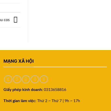
ầu cos
MẠNG XÃ HỘI
Giấy phép kinh doanh:
0313658816
Thời gian làm việc:
Thứ 2 ~ Thứ 7 | 9h ~ 17h