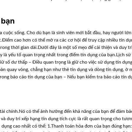
 bạn
a cuộc sống. Cho dù bạn là sinh viên mới bắt đầu, hay người lớn 
Điểm cao hơn có thể mở ra các cơ hội để truy cập nhiều tín dụ
rong thời gian dài.Dưới đây là một số mẹo để cải thiện và duy tr
 là yếu tố quan trọng nhất trong điểm tín dụng của bạn.Lịch sử
iữ số dư thấp – Điều quan trọng là giữ cho việc sử dụng tín dụn
khoản quay vòng, chẳng hạn như thẻ tín dụng và dòng tín dụng, ở
trong báo cáo tín dụng của bạn – Nếu bạn kiểm tra báo cáo tín 
nh tài chính.Nó có thể ảnh hưởng đến khả năng của bạn để đảm b
à duy trì xếp hạng tín dụng tích cực là rất quan trọng cho tương
n dụng cao nhất có thể: 1.Thanh toán hóa đơn của bạn đúng hạn