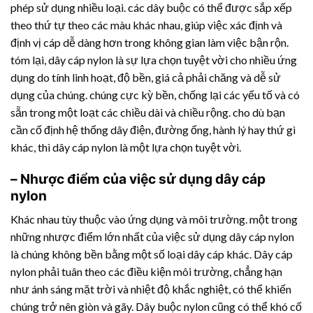
phép sử dụng nhiều loại. các dây buộc có thể được sắp xếp
theo thứ tự theo các màu khác nhau, giúp việc xác định và
định vị cáp dễ dàng hơn trong không gian làm việc bận rộn.
tóm lại, dây cáp nylon là sự lựa chọn tuyệt vời cho nhiều ứng
dụng do tính linh hoạt, độ bền, giá cả phải chăng và dễ sử
dụng của chúng. chúng cực kỳ bền, chống lại các yếu tố và có
sẵn trong một loạt các chiều dài và chiều rộng. cho dù bạn
cần cố định hệ thống dây điện, đường ống, hành lý hay thứ gì
khác, thì dây cáp nylon là một lựa chọn tuyệt vời.
– Nhược điểm của việc sử dụng dây cáp
nylon
Khác nhau tùy thuộc vào ứng dụng và môi trường. một trong
những nhược điểm lớn nhất của việc sử dụng dây cáp nylon
là chúng không bền bằng một số loại dây cáp khác. Dây cáp
nylon phải tuân theo các điều kiện môi trường, chẳng hạn
như ánh sáng mặt trời và nhiệt độ khắc nghiệt, có thể khiến
chúng trở nên giòn và gãy. Dây buộc nylon cũng có thể khó cố