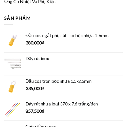
Ống Co Nhiệt Và Phụ Kiện
SẢN PHẨM
Đầu cos ngắt phụ cái - có bọc nhựa 4-6mm
380,000
₫
Dây rút inox
Đầu cos tròn bọc nhựa 1.5-2.5mm
335,000
₫
Dây rút nhựa loại 370 x 7.6 trắng/đen
857,500
₫
Chụp đầu cosse