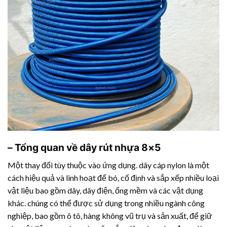
– Tổng quan về
dây rút nhựa
8×5
Một thay đổi tùy thuộc vào ứng dụng. dây cáp nylon là một
cách hiệu quả và linh hoạt để bó, cố định và sắp xếp nhiều loại
vật liệu bao gồm dây, dây điện, ống mềm và các vật dụng
khác. chúng có thể được sử dụng trong nhiều ngành công
nghiệp, bao gồm ô tô, hàng không vũ trụ và sản xuất, để giữ