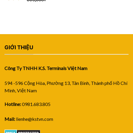
GIỚI THIỆU
Công Ty TNHH K.S. Terminals Việt Nam
594 -596 Cộng Hòa, Phường 13, Tân Bình, Thành phố Hồ Chí
Minh, Việt Nam
Hotline:
0981.683.805
Mail:
lienhe@kstvn.com