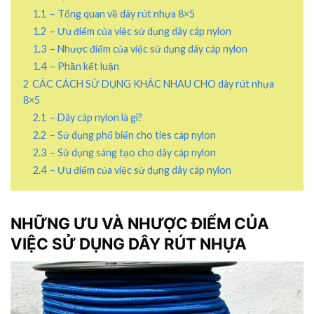
1.1
– Tổng quan về dây rút nhựa 8×5
1.2
– Ưu điểm của việc sử dụng dây cáp nylon
1.3
– Nhược điểm của việc sử dụng dây cáp nylon
1.4
– Phần kết luận
2
CÁC CÁCH SỬ DỤNG KHÁC NHAU CHO dây rút nhựa
8×5
2.1
– Dây cáp nylon là gì?
2.2
– Sử dụng phổ biến cho ties cáp nylon
2.3
– Sử dụng sáng tạo cho dây cáp nylon
2.4
– Ưu điểm của việc sử dụng dây cáp nylon
NHỮNG ƯU VÀ NHƯỢC ĐIỂM CỦA
VIỆC SỬ DỤNG
DÂY RÚT NHỰA