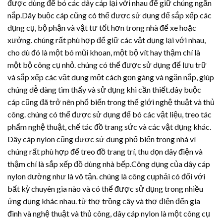
được dùng để bó các dây cáp lại với nhau để giữ chúng ngăn
nắp.Dây buộc cáp cũng có thể được sử dụng để sắp xếp các
dụng cụ, bộ phận và vật tư tốt hơn trong nhà để xe hoặc
xưởng. chúng rất phù hợp để giữ các vật dụng lại với nhau,
cho dù đó là một bó mũi khoan, một bộ vít hay thậm chí là
một bộ công cụ nhỏ. chúng có thể được sử dụng để lưu trữ
và sắp xếp các vật dụng một cách gọn gàng và ngăn nắp, giúp
chúng dễ dàng tìm thấy và sử dụng khi cần thiết.dây buộc
cáp cũng đã trở nên phổ biến trong thế giới nghệ thuật và thủ
công. chúng có thể được sử dụng để bó các vật liệu, treo tác
phẩm nghệ thuật, chế tác đồ trang sức và các vật dụng khác.
Dây cáp nylon cũng được sử dụng phổ biến trong nhà vì
chúng rất phù hợp để treo đồ trang trí, thu dọn dây điện và
thậm chí là sắp xếp đồ dùng nhà bếp.Công dụng của dây cáp
nylon dường như là vô tận. chúng là công cụphải có đối với
bất kỳ chuyên gia nào và có thể được sử dụng trong nhiều
ứng dụng khác nhau. từ thợ trồng cây và thợ điện đến gia
đình và nghệ thuật và thủ công, dây cáp nylon là một công cụ