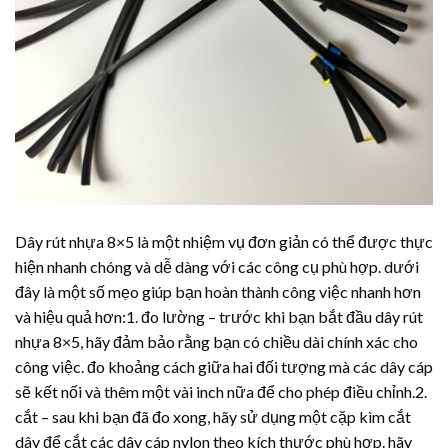
Dây rút nhựa
8×5 là một nhiệm vụ đơn giản có thể được thực
hiện nhanh chóng và dễ dàng với các công cụ phù hợp. dưới
đây là một số mẹo giúp bạn hoàn thành công việc nhanh hơn
và hiệu quả hơn:1. đo lường – trước khi bạn bắt đầu
dây rút
nhựa
8×5, hãy đảm bảo rằng bạn có chiều dài chính xác cho
công việc. đo khoảng cách giữa hai đối tượng mà các dây cáp
sẽ kết nối và thêm một vài inch nữa để cho phép điều chỉnh.2.
cắt – sau khi bạn đã đo xong, hãy sử dụng một cặp kìm cắt
dây để cắt các dây cáp nylon theo kích thước phù hợp. hãy