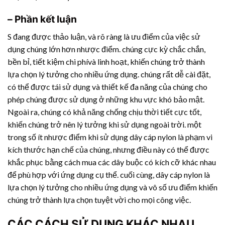
– Phần kết luận
S đang được thảo luận, và rõ ràng là ưu điểm của việc sử
dụng chúng lớn hơn nhược điểm. chúng cực kỳ chắc chắn,
bền bỉ, tiết kiệm chi phívà linh hoạt, khiến chúng trở thành
lựa chọn lý tưởng cho nhiều ứng dụng. chúng rất dễ cài đặt,
có thể được tái sử dụng và thiết kế đa năng của chúng cho
phép chúng được sử dụng ở những khu vực khó bảo mật.
Ngoài ra, chúng có khả năng chống chịu thời tiết cực tốt,
khiến chúng trở nên lý tưởng khi sử dụng ngoài trời. một
trong số ít nhược điểm khi sử dụng dây cáp nylon là phạm vi
kích thước hạn chế của chúng, nhưng điều này có thể được
khắc phục bằng cách mua các dây buộc có kích cỡ khác nhau
để phù hợp với ứng dụng cụ thể. cuối cùng, dây cáp nylon là
lựa chọn lý tưởng cho nhiều ứng dụng và vô số ưu điểm khiến
chúng trở thành lựa chọn tuyệt vời cho mọi công việc.
CÁC CÁCH SỬ DỤNG KHÁC NHAU