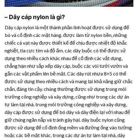
– Dây cáp nylon là gì?
Dây cáp nylon là một thành phần linh hoạt được sử dụng để
bó và cố định các mặt hàng. được làm từ nylon bền, những
chiếc cà vạt này được thiết kế để chịu được nhiệt độ khắc
nghiệt, tia cực tím và độ ẩm. các dây buộc có thể được sử
dụng theo nhiều cách khác nhau để cố định các vật dụng,
chẳng hạn như sắp xếp dây cáp, buộc các vòi tưới vườn và
gắn các vật phẩm lên bề mặt. Các
dây rút nhựa
8×5 có thể
được sử dụng theo nhiều cách và mang lại khả năng giữ chắc
chắn, đáng tin cậy. chúng thường được sử dụng trong môi
trường công nghiệp và xây dựng, cũng như trong các dự án
tự làm tại nhà. trong môi trường công nghiệp và xây dựng,
dây cáp được sử dụng để bó dây và dây điện lại với nhau để
giữ chúng ngăn nắp và tránh gây hại. dây buộc nylon cũng
được sử dụng để cố định ống mềm và đường ống vào tường
hoặc các bề mặt khác. trong các dự án tự làm tại nhà, dây