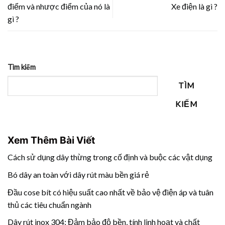
điểm và nhược điểm của nó là
Xe điện là gì ?
gì ?
Tìm kiếm
TÌM
KIẾM
Xem Thêm Bài Viết
Cách sử dụng dây thừng trong cố định và buộc các vật dụng
Bó dây an toàn với dây rút màu bền giá rẻ
Đầu cose bít có hiệu suất cao nhất về bảo vệ điện áp và tuân
thủ các tiêu chuẩn ngành
Dây rút inox 304: Đảm bảo độ bền, tính linh hoạt và chất