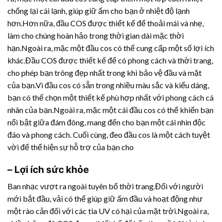
chống lại cái lạnh, giúp giữ ấm cho bạn ở nhiệt độ lạnh
hơn.Hơn nữa, đầu COS được thiết kế để thoải mái và nhẹ,
làm cho chúng hoàn hảo trong thời gian dài mặc thời
hạn.Ngoài ra, mặc một đầu cos có thể cung cấp một số lợi ích
khác.Đầu COS được thiết kế để có phong cách và thời trang,
cho phép bạn trông đẹp nhất trong khi bảo vệ đầu và mặt
của bạn.Vì đầu cos có sẵn trong nhiều màu sắc và kiểu dáng,
bạn có thể chọn một thiết kế phù hợp nhất với phong cách cá
nhân của bạn.Ngoài ra, mặc một cái đầu cos có thể khiến bạn
nổi bật giữa đám đông, mang đến cho bạn một cái nhìn độc
đáo và phong cách. Cuối cùng, đeo đầu cos là một cách tuyệt
vời để thể hiện sự hỗ trợ của bạn cho
– Lợi ích sức khỏe
Ban nhạc vượt ra ngoài tuyên bố thời trang.Đối với người
mới bắt đầu, vải có thể giúp giữ ấm đầu và hoạt động như
một rào cản đối với các tia UV có hại của mặt trời.Ngoài ra,