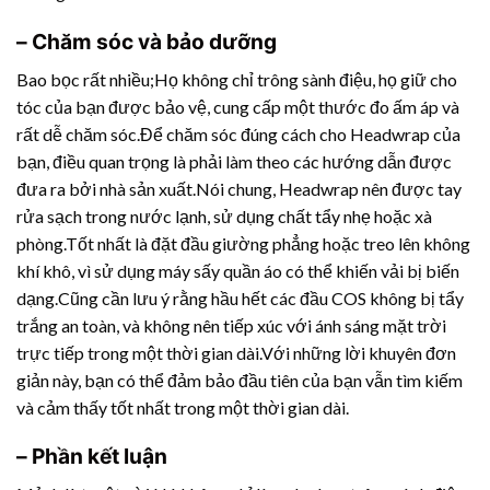
– Chăm sóc và bảo dưỡng
Bao bọc rất nhiều;Họ không chỉ trông sành điệu, họ giữ cho
tóc của bạn được bảo vệ, cung cấp một thước đo ấm áp và
rất dễ chăm sóc.Để chăm sóc đúng cách cho Headwrap của
bạn, điều quan trọng là phải làm theo các hướng dẫn được
đưa ra bởi nhà sản xuất.Nói chung, Headwrap nên được tay
rửa sạch trong nước lạnh, sử dụng chất tẩy nhẹ hoặc xà
phòng.Tốt nhất là đặt đầu giường phẳng hoặc treo lên không
khí khô, vì sử dụng máy sấy quần áo có thể khiến vải bị biến
dạng.Cũng cần lưu ý rằng hầu hết các đầu COS không bị tẩy
trắng an toàn, và không nên tiếp xúc với ánh sáng mặt trời
trực tiếp trong một thời gian dài.Với những lời khuyên đơn
giản này, bạn có thể đảm bảo đầu tiên của bạn vẫn tìm kiếm
và cảm thấy tốt nhất trong một thời gian dài.
– Phần kết luận