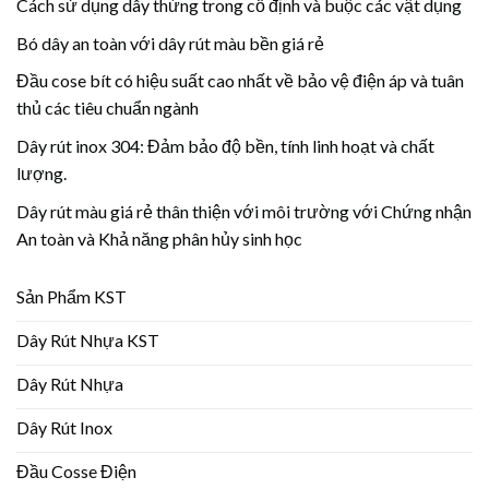
Cách sử dụng dây thừng trong cố định và buộc các vật dụng
Bó dây an toàn với dây rút màu bền giá rẻ
Đầu cose bít có hiệu suất cao nhất về bảo vệ điện áp và tuân
thủ các tiêu chuẩn ngành
Dây rút inox 304: Đảm bảo độ bền, tính linh hoạt và chất
lượng.
Dây rút màu giá rẻ thân thiện với môi trường với Chứng nhận
An toàn và Khả năng phân hủy sinh học
Sản Phẩm KST
Dây Rút Nhựa KST
Dây Rút Nhựa
Dây Rút Inox
Đầu Cosse Điện