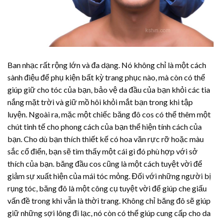
Ban nhạc rất rộng lớn và đa dạng. Nó không chỉ là một cách
sành điệu để phụ kiện bất kỳ trang phục nào, mà còn có thể
giúp giữ cho tóc của bạn, bảo vệ da đầu của bạn khỏi các tia
nắng mặt trời và giữ mồ hôi khỏi mắt bạn trong khi tập
luyện. Ngoài ra, mặc một chiếc băng đô cos có thể thêm một
chút tinh tế cho phong cách của bạn thể hiện tính cách của
bạn. Cho dù bạn thích thiết kế có hoa văn rực rỡ hoặc màu
sắc cổ điển, bạn sẽ tìm thấy một cái gì đó phù hợp với sở
thích của bạn. băng đầu cos cũng là một cách tuyệt vời để
giảm sự xuất hiện của mái tóc mỏng. Đối với những người bị
rụng tóc, băng đô là một công cụ tuyệt vời để giúp che giấu
vấn đề trong khi vẫn là thời trang. Không chỉ băng đô sẽ giúp
giữ những sợi lông đi lạc, nó còn có thể giúp cung cấp cho da