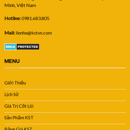
Minh, Việt Nam
Hotline:
0981.683.805
Mail:
lienhe@kstvn.com
MENU
Giới Thiệu
Lịch Sử
Giá Trị Cốt Lõi
Sản Phẩm KST
Bảng Giá KST