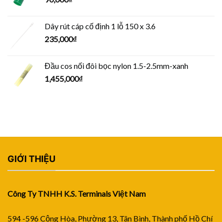
Dây rút cáp cố định 1 lỗ 150 x 3.6
235,000
₫
Đầu cos nối đôi bọc nylon 1.5-2.5mm-xanh
1,455,000
₫
GIỚI THIỆU
Công Ty TNHH K.S. Terminals Việt Nam
594 -596 Cộng Hòa, Phường 13, Tân Bình, Thành phố Hồ Chí