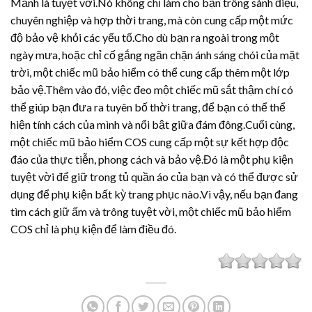
Mảnh là tuyệt vời.Nó không chỉ làm cho bạn trông sành điệu,
chuyên nghiệp và hợp thời trang, mà còn cung cấp một mức
độ bảo vệ khỏi các yếu tố.Cho dù bạn ra ngoài trong một
ngày mưa, hoặc chỉ cố gắng ngăn chặn ánh sáng chói của mặt
trời, một chiếc mũ bảo hiểm có thể cung cấp thêm một lớp
bảo vệ.Thêm vào đó, việc đeo một chiếc mũ sắt thậm chí có
thể giúp bạn đưa ra tuyên bố thời trang, để bạn có thể thể
hiện tính cách của mình và nổi bật giữa đám đông.Cuối cùng,
một chiếc mũ bảo hiểm COS cung cấp một sự kết hợp độc
đáo của thực tiễn, phong cách và bảo vệ.Đó là một phụ kiện
tuyệt vời để giữ trong tủ quần áo của bạn và có thể được sử
dụng để phụ kiện bất kỳ trang phục nào.Vì vậy, nếu bạn đang
tìm cách giữ ấm và trông tuyệt vời, một chiếc mũ bảo hiểm
COS chỉ là phụ kiện để làm điều đó.