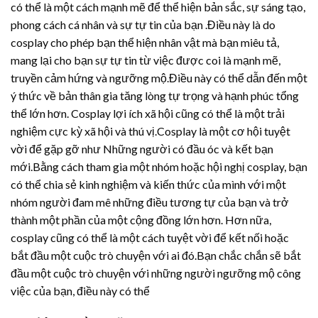
có thể là một cách mạnh mẽ để thể hiện bản sắc, sự sáng tạo,
phong cách cá nhân và sự tự tin của bạn .Điều này là do
cosplay cho phép bạn thể hiện nhân vật mà bạn miêu tả,
mang lại cho bạn sự tự tin từ việc được coi là mạnh mẽ,
truyền cảm hứng và ngưỡng mộ.Điều này có thể dẫn đến một
ý thức về bản thân gia tăng lòng tự trọng và hạnh phúc tổng
thể lớn hơn. Cosplay lợi ích xã hội cũng có thể là một trải
nghiệm cực kỳ xã hội và thú vị.Cosplay là một cơ hội tuyệt
vời để gặp gỡ như Những người có đầu óc và kết bạn
mới.Bằng cách tham gia một nhóm hoặc hội nghị cosplay, bạn
có thể chia sẻ kinh nghiệm và kiến thức của mình với một
nhóm người đam mê những điều tương tự của bạn và trở
thành một phần của một cộng đồng lớn hơn. Hơn nữa,
cosplay cũng có thể là một cách tuyệt vời để kết nối hoặc
bắt đầu một cuộc trò chuyện với ai đó.Bạn chắc chắn sẽ bắt
đầu một cuộc trò chuyện với những người ngưỡng mộ công
việc của bạn, điều này có thể