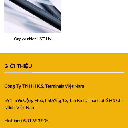
Ống co nhiệt HST-HV
GIỚI THIỆU
Công Ty TNHH K.S. Terminals Việt Nam
594 -596 Cộng Hòa, Phường 13, Tân Bình, Thành phố Hồ Chí
Minh, Việt Nam
Hotline:
0981.683.805