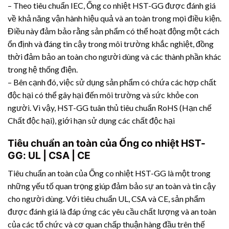
– Theo tiêu chuẩn IEC, Ống co nhiệt HST-GG được đánh giá
về khả năng vận hành hiệu quả và an toàn trong mọi điều kiện.
Điều này đảm bảo rằng sản phẩm có thể hoạt động một cách
ổn định và đáng tin cậy trong môi trường khắc nghiệt, đồng
thời đảm bảo an toàn cho người dùng và các thành phần khác
trong hệ thống điện.
– Bên cạnh đó, việc sử dụng sản phẩm có chứa các hợp chất
độc hại có thể gây hại đến môi trường và sức khỏe con
người. Vì vậy, HST-GG tuân thủ tiêu chuẩn RoHS (Hạn chế
Chất độc hại), giới hạn sử dụng các chất độc hại
Tiêu chuẩn an toàn của Ống co nhiệt HST-
GG: UL | CSA | CE
Tiêu chuẩn an toàn của Ống co nhiệt HST-GG là một trong
những yếu tố quan trọng giúp đảm bảo sự an toàn và tin cậy
cho người dùng. Với tiêu chuẩn UL, CSA và CE, sản phẩm
được đánh giá là đáp ứng các yêu cầu chất lượng và an toàn
của các tổ chức và cơ quan chấp thuận hàng đầu trên thế