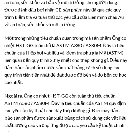
an toàn, sức khỏe và bảo vệ môi trường cho người dùng.
Được đánh dấu bởi nhãn CE, sản phẩm này đã qua các quy
trình kiểm tra và tuân thủ các yêu cầu của Liên minh châu Âu
về an toàn, sức khỏe và môi trường.
Một trong những tiêu chuẩn quan trọng mà sản phẩm Ống co
nhiệt HST-GG tuân thủ là ASTM A380 / A380M. Đây là tiêu
chuẩn của Hiệp hội vật liệu và kiểm tra phụ gia Mỹ (ASTM)
liên quan đến quy trình xử lý nhiệt cho thép không gỉ. Điều này
đảm bảo sản phẩm được sản xuất bằng cách sử dụng các
quy trình tiên tiến nhất để đạt được độ bền và độ bền cơ học
cao nhất.
Ngoài ra, Ống co nhiệt HST-GG còn tuân thủ tiêu chuẩn
ASTM A580 / A580M. Đây là tiêu chuẩn của ASTM quy định
các yêu cầu kỹ thuật cho dây thép không gỉ. Điều này đảm
bảo sản phẩm được sản xuất bằng cách sử dụng các vật liệu
chất lượng cao và đáp ứng được các yêu cầu kỹ thuật chính