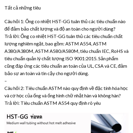
Tất cả những tiêu
Câu hỏi 1: Ống co nhiệt HST-GG tuân thủ các tiêu chuẩn nào
để đảm bảo chất lượng và độ an toàn cho người dùng?
Trả lời: Ống co nhiệt HST-GG tuân thủ các tiêu chuẩn chất
lượng nghiêm ngặt, bao gồm: ASTM A554, ASTM
A380/A380M, ASTM A580/A580M, tiêu chuẩn IEC, RoHS và
tiêu chuẩn quản lý chất lượng ISO 9001:2015. Sản phẩm
cũng đáp ứng các tiêu chuẩn an toàn của UL, CSA và CE, đảm
bảo sự an toàn và tin cậy cho người dùng.
–
Câu hỏi 2: Tiêu chuẩn ASTM nào quy định về đặc tính hóa học
và cơ học của ống và ống hình chữ nhật hàn và không hàn?
Trả lời: Tiêu chuẩn ASTM A554 quy định rõ yêu