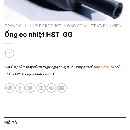
TRANG CHỦ
/
KST PRODUCT
/
ỐNG CO NHIỆT VÀ PHỤ KIỆN
Ống co nhiệt HST-GG
Giá sản phẩm thay đổi theo giá nguyên liệu, Vui lòng liên hệ
0867.273.767
để
nhận được báo giá chính xác nhất.
MÔ TẢ