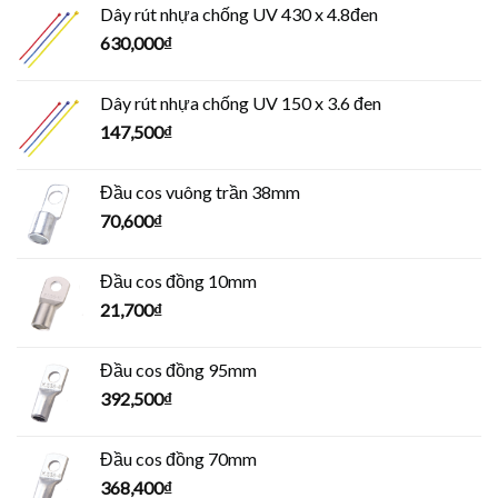
Dây rút nhựa chống UV 430 x 4.8đen
630,000
₫
Dây rút nhựa chống UV 150 x 3.6 đen
147,500
₫
Đầu cos vuông trần 38mm
70,600
₫
Đầu cos đồng 10mm
21,700
₫
Đầu cos đồng 95mm
392,500
₫
Đầu cos đồng 70mm
368,400
₫