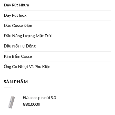
Dây Rút Nhựa
Dây Rút Inox
Đầu Cosse Điện
Đầu Năng Lượng Mặt Trời
Đầu Nối Tự Động
Kím Bấm Cosse
Ống Co Nhiệt Và Phụ Kiện
SẢN PHẨM
Đầu cos pin nối 5.0
880,000
₫