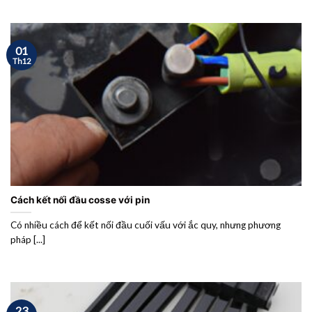
01
Th12
Cách kết nối đầu cosse với pin
Có nhiều cách để kết nối đầu cuối vấu với ắc quy, nhưng phương
pháp [...]
23