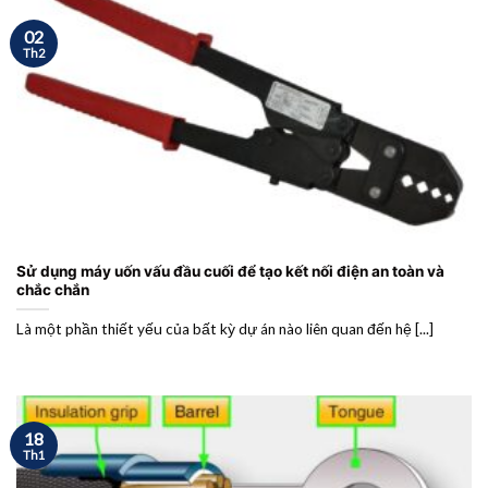
02
Th2
Sử dụng máy uốn vấu đầu cuối để tạo kết nối điện an toàn và
chắc chắn
Là một phần thiết yếu của bất kỳ dự án nào liên quan đến hệ [...]
18
Th1