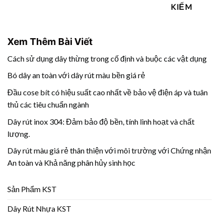
KIẾM
Xem Thêm Bài Viết
Cách sử dụng dây thừng trong cố định và buộc các vật dụng
Bó dây an toàn với dây rút màu bền giá rẻ
Đầu cose bít có hiệu suất cao nhất về bảo vệ điện áp và tuân
thủ các tiêu chuẩn ngành
Dây rút inox 304: Đảm bảo độ bền, tính linh hoạt và chất
lượng.
Dây rút màu giá rẻ thân thiện với môi trường với Chứng nhận
An toàn và Khả năng phân hủy sinh học
Sản Phẩm KST
Dây Rút Nhựa KST