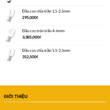
Đầu cos chỉa trần 1.5-2.5mm
295,000
₫
Đầu cos tròn trần 4-6mm
3,385,000
₫
Đầu cos chỉa trần 1.5-2.5mm
312,500
₫
GIỚI THIỆU