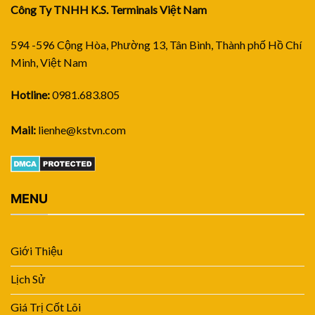
Công Ty TNHH K.S. Terminals Việt Nam
594 -596 Cộng Hòa, Phường 13, Tân Bình, Thành phố Hồ Chí
Minh, Việt Nam
Hotline:
0981.683.805
Mail:
lienhe@kstvn.com
MENU
Giới Thiệu
Lịch Sử
Giá Trị Cốt Lõi