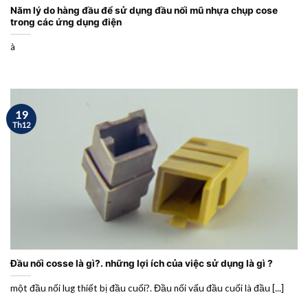
Năm lý do hàng đầu để sử dụng đầu nối mũ nhựa chụp cose
trong các ứng dụng điện
à
19
Th12
Đầu nối cosse là gì?. những lợi ích của việc sử dụng là gì ?
một đầu nối lug thiết bị đầu cuối?. Đầu nối vấu đầu cuối là đầu [...]