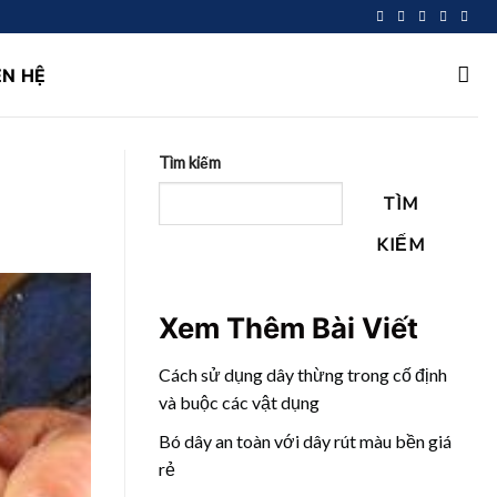
ÊN HỆ
Tìm kiếm
TÌM
KIẾM
Xem Thêm Bài Viết
Cách sử dụng dây thừng trong cố định
và buộc các vật dụng
Bó dây an toàn với dây rút màu bền giá
rẻ