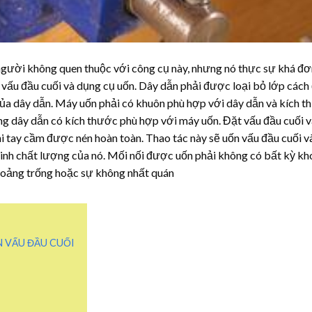
người không quen thuộc với công cụ này, nhưng nó thực sự khá đơ
, vấu đầu cuối và dụng cụ uốn. Dây dẫn phải được loại bỏ lớp cách
của dây dẫn. Máy uốn phải có khuôn phù hợp với dây dẫn và kích 
rằng dây dẫn có kích thước phù hợp với máy uốn. Đặt vấu đầu cuối 
i tay cầm được nén hoàn toàn. Thao tác này sẽ uốn vấu đầu cuối v
 minh chất lượng của nó. Mối nối được uốn phải không có bất kỳ k
khoảng trống hoặc sự không nhất quán
 VẤU ĐẦU CUỐI