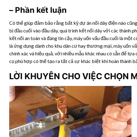
– Phần kết luận
Có thể giúp đảm bảo rằng bất kỳ dự án nối dây điện nào cũng
bị đầu cuối vào đầu dây, quá trình kết nối dây với các thành 
kết nối an toàn và đáng tin cậy, máy uốn vấu đầu cuối là một c
là ứng dụng dành cho khu dân cư hay thương mại, máy uốn vấ
chính xác và hiệu quả. với nhiều mẫu khác nhau có sẵn để lự
cụ phù hợp có thể tạo ra tất cả sự khác biệt khi hoàn thành bấ
LỜI KHUYÊN CHO VIỆC CHỌN 