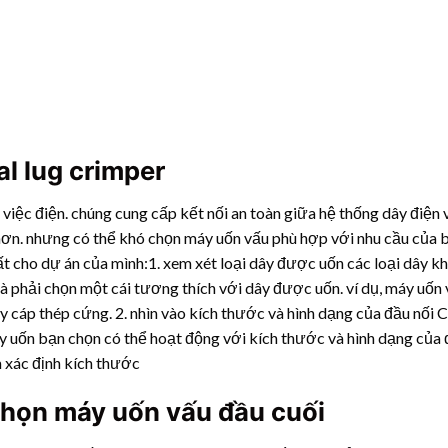
al lug crimper
việc điện. chúng cung cấp kết nối an toàn giữa hệ thống dây điện v
 hơn. nhưng có thể khó chọn máy uốn vấu phù hợp với nhu cầu của b
t cho dự án của mình:1. xem xét loại dây được uốn các loại dây k
là phải chọn một cái tương thích với dây được uốn. ví dụ, máy uố
 cáp thép cứng. 2. nhìn vào kích thước và hình dạng của đầu nối 
y uốn bạn chọn có thể hoạt động với kích thước và hình dạng của 
 xác định kích thước
 chọn máy uốn vấu đầu cuối