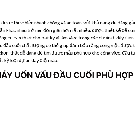
 được thực hiện nhanh chóng và an toàn. với khả năng dễ dàng gắn
phần khác nhau trở nên đơn giản hơn rất nhiều. được thiết kế để c
ông cụ cần thiết cho bất kỳ ai làm việc trong các dự án đi dây điện
u đầu cuối chất lượng có thể giúp đảm bảo rằng công việc được 
a chọn, thật dễ dàng để tìm được mẫu phù hợp cho công việc. đầu t
t kỳ loại dự án dây điện nào.
MÁY UỐN VẤU ĐẦU CUỐI PHÙ HỢP