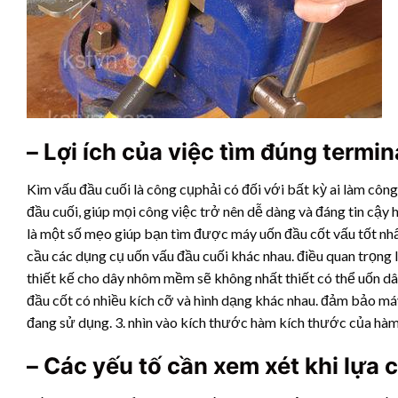
– Lợi ích của việc tìm đúng termin
Kìm vấu đầu cuối là công cụphải có đối với bất kỳ ai làm công 
đầu cuối, giúp mọi công việc trở nên dễ dàng và đáng tin cậy
là một số mẹo giúp bạn tìm được máy uốn đầu cốt vấu tốt nhấ
cầu các dụng cụ uốn vấu đầu cuối khác nhau. điều quan trọng 
thiết kế cho dây nhôm mềm sẽ không nhất thiết có thể uốn dây
đầu cốt có nhiều kích cỡ và hình dạng khác nhau. đảm bảo má
đang sử dụng. 3. nhìn vào kích thước hàm kích thước của hàm
– Các yếu tố cần xem xét khi lựa