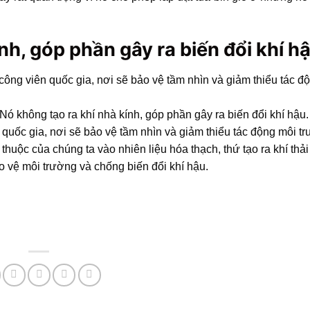
nh, góp phần gây ra biến đổi khí h
công viên quốc gia, nơi sẽ bảo vệ tầm nhìn và giảm thiểu tác đ
Nó không tạo ra khí nhà kính, góp phần gây ra biến đổi khí hậu
 quốc gia, nơi sẽ bảo vệ tầm nhìn và giảm thiểu tác động môi t
huộc của chúng ta vào nhiên liệu hóa thạch, thứ tạo ra khí thải
o vệ môi trường và chống biến đổi khí hậu.