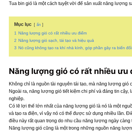
Tua bin gió là một cách tuyệt vời để sản xuất năng lượng sạ
Mục lục
ẩn
1
Năng lượng gió có rất nhiều ưu điểm
2
Năng lượng gió sạch, tái tạo và hiệu quả
3
Nó cũng không tạo ra khí nhà kính, góp phần gây ra biến đổi
Năng lượng gió có rất nhiều ưu
Không chỉ là nguồn tài nguyên tái tạo, mà năng lượng gió
Ngoài ra, năng lượng gió tiết kiệm chi phí và đáng tin cậy,
nghiệp.
Có lẽ lợi thế lớn nhất của năng lượng gió là nó là một ngu
và tạo ra điện, vì vậy nó có thể được sử dụng nhiều lần.
điều này rất quan trọng do nhu cầu năng lượng ngày càng tă
Năng lượng gió cũng là một trong những nguồn năng lượng s