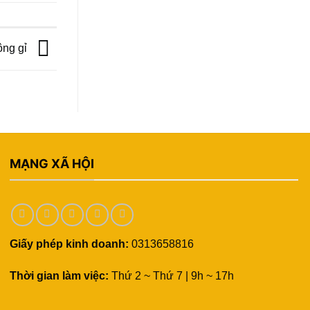
hông gỉ
MẠNG XÃ HỘI
Giấy phép kinh doanh:
0313658816
Thời gian làm việc:
Thứ 2 ~ Thứ 7 | 9h ~ 17h