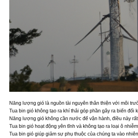
Năng lượng gió là nguồn tài nguyên thân thiện với môi trườ
Tua bin gió không tạo ra khí thải góp phần gây ra biến đổi 
Năng lượng gió không cần nước để vận hành, điều này rấ
Tua bin gió hoạt động yên tĩnh và không tạo ra loại ô nhi
Tua bin gió giúp giảm sự phụ thuộc của chúng ta vào nhiên 