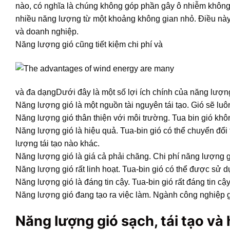
nào, có nghĩa là chúng không góp phần gây ô nhiễm không kh
nhiều năng lượng từ một khoảng không gian nhỏ. Điều này 
và doanh nghiệp.
Năng lượng gió cũng tiết kiệm chi phí và
và đa dạngDưới đây là một số lợi ích chính của năng lượng
Năng lượng gió là một nguồn tài nguyên tái tạo. Gió sẽ luô
Năng lượng gió thân thiện với môi trường. Tua bin gió khôn
Năng lượng gió là hiệu quả. Tua-bin gió có thể chuyển đổ
lượng tái tạo nào khác.
Năng lượng gió là giá cả phải chăng. Chi phí năng lượng gi
Năng lượng gió rất linh hoạt. Tua-bin gió có thể được sử
Năng lượng gió là đáng tin cậy. Tua-bin gió rất đáng tin cậy 
Năng lượng gió đang tạo ra việc làm. Ngành công nghiệp gi
Năng lượng gió sạch, tái tạo và