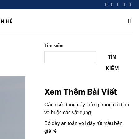
ÊN HỆ
Tìm kiếm
TÌM
KIẾM
Xem Thêm Bài Viết
Cách sử dụng dây thừng trong cố định
và buộc các vật dụng
Bó dây an toàn với dây rút màu bền
giá rẻ