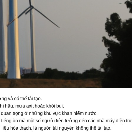
ng và có thể tái tạo.
khí hậu, mưa axit hoặc khói bụi.
t quan trọng ở những khu vực khan hiếm nước.
ễm tiếng ồn mà một số người liên tưởng đến các nhà máy điện tru
liệu hóa thạch, là nguồn tài nguyên không thể tái tạo.