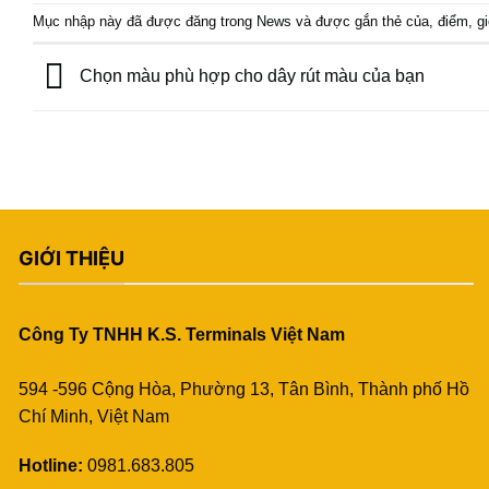
Mục nhập này đã được đăng trong
News
và được gắn thẻ
của
,
điểm
,
g
Chọn màu phù hợp cho dây rút màu của bạn
GIỚI THIỆU
Công Ty TNHH K.S. Terminals Việt Nam
594 -596 Cộng Hòa, Phường 13, Tân Bình, Thành phố Hồ
Chí Minh, Việt Nam
Hotline:
0981.683.805