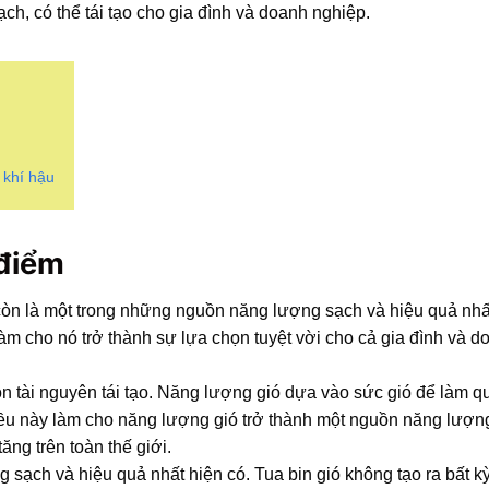
ch, có thể tái tạo cho gia đình và doanh nghiệp.
 khí hậu
 điểm
 còn là một trong những nguồn năng lượng sạch và hiệu quả nhất
 làm cho nó trở thành sự lựa chọn tuyệt vời cho cả gia đình và d
ồn tài nguyên tái tạo. Năng lượng gió dựa vào sức gió để làm q
 Điều này làm cho năng lượng gió trở thành một nguồn năng lượ
ng trên toàn thế giới.
ạch và hiệu quả nhất hiện có. Tua bin gió không tạo ra bất kỳ 