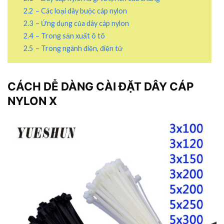
2.2
– Các loại dây buộc cáp nylon
2.3
– Ứng dụng của dây cáp nylon
2.4
– Trong sản xuất ô tô
2.5
– Trong ngành điện, điện tử
CÁCH DỄ DÀNG CÀI ĐẶT DÂY CÁP
NYLON X