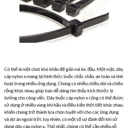
Có thể là một chút khó khăn để giải mã lúc đầu. Một mặt, dây
cáp nylon x mang lại hình thức buộc chắc chắn, an toàn và linh
hoạt trong nhiều ứng dụng. Chúng có nhiều chiều dài và chiều
rộng khác nhau, giúp bạn dễ dàng tìm thấy kích thước lý
tưởng cho công việc. Dây buộc cáp nylon x cũng có thể được
sử dụng ở nhiều vùng khí hậu và điều kiện thời tiết khác nhau,
khiến chúng trở thành lựa chọn tuyệt vời cho các ứng dụng
và dự án ngoài trời. tuy nhiên, có một số sự đánh đổi khi sử
dụng dây cáp nylon x. Thứ nhất, chúng có thể cần nhiều nỗ