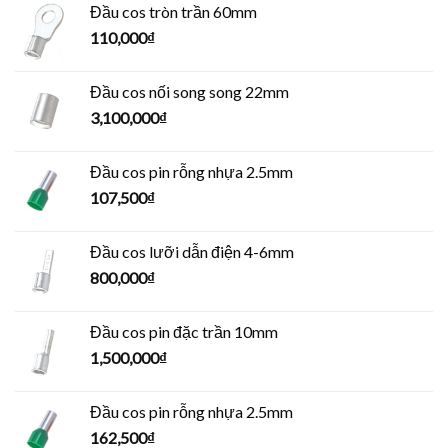
Đầu cos tròn trần 60mm
110,000
₫
Đầu cos nối song song 22mm
3,100,000
₫
Đầu cos pin rỗng nhựa 2.5mm
107,500
₫
Đầu cos lưỡi dẫn điện 4-6mm
800,000
₫
Đầu cos pin đặc trần 10mm
1,500,000
₫
Đầu cos pin rỗng nhựa 2.5mm
162,500
₫