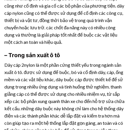
cũng như cố định và gia cố các bộ phận của phương tiện. dây
cáp nylon cũng có thể được sử dụng để cố định các công cụ,
thiết bị và vật tư, đồng thời bảo vệ trong quá trình vận
chuyển hoặc lưu trữ. các chốt đa năng này có nhiều công
dụng và thường là giải pháp tốt nhất để buộc các vật liệu
một cách an toàn và hiệu quả.
– Trong sản xuất ô tô
Dây cáp 2nylon là một phần cứng thiết yếu trong ngành sản
xuất ô tô. được sử dụng để buộc, bó và cố định dây, cáp, ống
mềm và các vật liệu khác, dây buộc cáp được thiết kế để sử
dụng trong nhiều ứng dụng và tình huống thử nghiệm. thanh
giằng cáp có thể được sử dụng cho nhiều nhiệm vụ, từ sắp
xếp các bộ phận xung quanh thân xe cho đến hỗ trợ sửa chữa
kết cấu. những dây buộc này không chỉ làm cho hệ thống dây
điện và các thành phần khác dễ lắp đặt và kiểm tra hơn mà
còn giúp tạo ra một hệ thống lắp đặt gọn gàng, an toàn và có