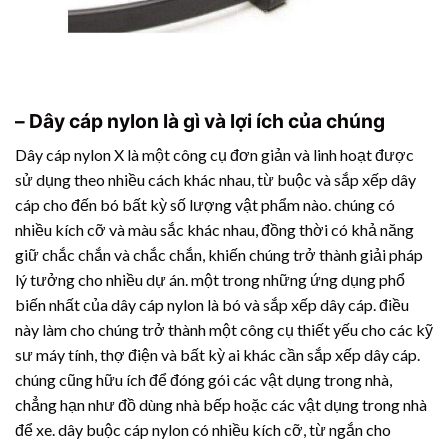
– Dây cáp nylon là gì và lợi ích của chúng
Dây cáp nylon X là một công cụ đơn giản và linh hoạt được
sử dụng theo nhiều cách khác nhau, từ buộc và sắp xếp dây
cáp cho đến bó bất kỳ số lượng vật phẩm nào. chúng có
nhiều kích cỡ và màu sắc khác nhau, đồng thời có khả năng
giữ chắc chắn và chắc chắn, khiến chúng trở thành giải pháp
lý tưởng cho nhiều dự án. một trong những ứng dụng phổ
biến nhất của dây cáp nylon là bó và sắp xếp dây cáp. điều
này làm cho chúng trở thành một công cụ thiết yếu cho các kỹ
sư máy tính, thợ điện và bất kỳ ai khác cần sắp xếp dây cáp.
chúng cũng hữu ích để đóng gói các vật dụng trong nhà,
chẳng hạn như đồ dùng nhà bếp hoặc các vật dụng trong nhà
để xe. dây buộc cáp nylon có nhiều kích cỡ, từ ngắn cho