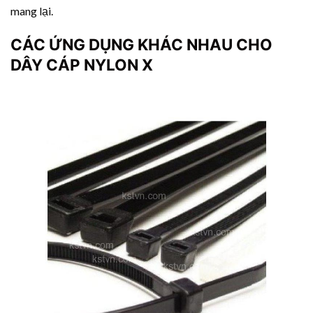
mang lại.
CÁC ỨNG DỤNG KHÁC NHAU CHO
DÂY CÁP NYLON X