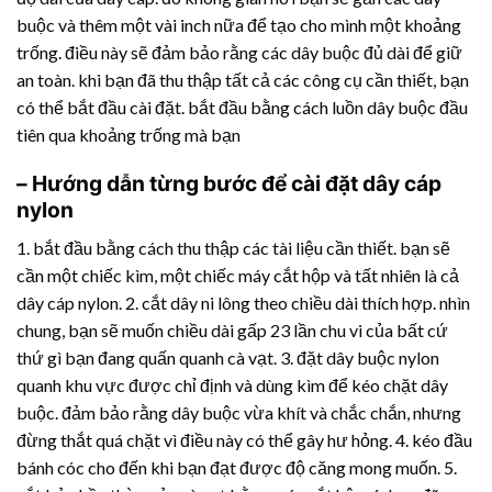
buộc và thêm một vài inch nữa để tạo cho mình một khoảng
trống. điều này sẽ đảm bảo rằng các dây buộc đủ dài để giữ
an toàn. khi bạn đã thu thập tất cả các công cụ cần thiết, bạn
có thể bắt đầu cài đặt. bắt đầu bằng cách luồn dây buộc đầu
tiên qua khoảng trống mà bạn
– Hướng dẫn từng bước để cài đặt dây cáp
nylon
1. bắt đầu bằng cách thu thập các tài liệu cần thiết. bạn sẽ
cần một chiếc kìm, một chiếc máy cắt hộp và tất nhiên là cả
dây cáp nylon. 2. cắt dây ni lông theo chiều dài thích hợp. nhìn
chung, bạn sẽ muốn chiều dài gấp 23 lần chu vi của bất cứ
thứ gì bạn đang quấn quanh cà vạt. 3. đặt dây buộc nylon
quanh khu vực được chỉ định và dùng kìm để kéo chặt dây
buộc. đảm bảo rằng dây buộc vừa khít và chắc chắn, nhưng
đừng thắt quá chặt vì điều này có thể gây hư hỏng. 4. kéo đầu
bánh cóc cho đến khi bạn đạt được độ căng mong muốn. 5.