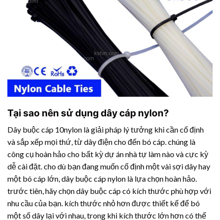
Tại sao nên sử dụng dây cáp nylon?
Dây buộc cáp 10nylon là giải pháp lý tưởng khi cần cố định
và sắp xếp mọi thứ, từ dây điện cho đến bó cáp. chúng là
công cụ hoàn hảo cho bất kỳ dự án nhà tự làm nào và cực kỳ
dễ cài đặt. cho dù bạn đang muốn cố định một vài sợi dây hay
một bó cáp lớn, dây buộc cáp nylon là lựa chọn hoàn hảo.
trước tiên, hãy chọn dây buộc cáp có kích thước phù hợp với
nhu cầu của bạn. kích thước nhỏ hơn được thiết kế để bó
một số dây lại với nhau, trong khi kích thước lớn hơn có thể