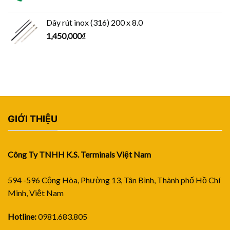
Dây rút inox (316) 200 x 8.0
1,450,000
₫
GIỚI THIỆU
Công Ty TNHH K.S. Terminals Việt Nam
594 -596 Cộng Hòa, Phường 13, Tân Bình, Thành phố Hồ Chí
Minh, Việt Nam
Hotline:
0981.683.805