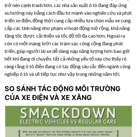
trở nên cạnh tranh hơn. các nhà sản xuất ô tô đang đáp ứng
xu hướng này bằng cách đầu tư mạnh vào nghiên cứu và phát
triển xe điện, đồng thời cung cấp nhiều lựa chọn mẫu xe cung
cấp các tính năng như phạm vi hoạt động mở rộng, khả năng
tăng tốc được cải thiện và tốc độ tối đa cao hơn. Ngoài ra
còn có một mạng lưới các trạm sạc công cộng đang phát
triển, giúp người lái xe dễ dàng nạp năng lượng hơn bao giờ
hết khi đang di chuyển. tất cả những yếu tố này cho thấy rõ
ràng rằng ô tô điện đang có tác động sâu sắc đến ngành công
nghiệp ô tô và sẽ tiếp tục như vậy trong những năm tới.
SO SÁNH TÁC ĐỘNG MÔI TRƯỜNG
CỦA XE ĐIỆN VÀ XE XĂNG