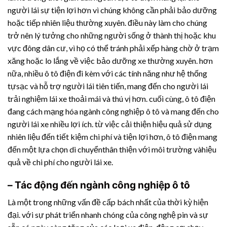
người lái sự tiện lợi hơn vì chúng không cần phải bảo dưỡng
hoặc tiếp nhiên liệu thường xuyên. điều này làm cho chúng
trở nên lý tưởng cho những người sống ở thành thị hoặc khu
vực đông dân cư, vì họ có thể tránh phải xếp hàng chờ ở trạm
xăng hoặc lo lắng về việc bảo dưỡng xe thường xuyên. hơn
nữa, nhiều ô tô điện đi kèm với các tính năng như hệ thống
tựsạc và hỗ trợ người lái tiên tiến, mang đến cho người lái
trải nghiệm lái xe thoải mái và thú vị hơn. cuối cùng, ô tô điện
đang cách mạng hóa ngành công nghiệp ô tô và mang đến cho
người lái xe nhiều lợi ích. từ việc cải thiện hiệu quả sử dụng
nhiên liệu đến tiết kiệm chi phí và tiện lợi hơn, ô tô điện mang
đến một lựa chọn di chuyểnthân thiện với môi trường vàhiệu
quả về chi phí cho người lái xe.
– Tác động đến ngành công nghiệp ô tô
Là một trong những vấn đề cấp bách nhất của thời kỳ hiện
đại. với sự phát triển nhanh chóng của công nghệ pin và sự