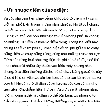
– Ưu nhược điểm của xe điện:
Và các phương tiện chạy bằng khí đốt, ô tô điện ngày càng
trở nên phổ biến trong những năm gần đây khi tất cả chúng
ta trở nên có ý thức hơn về môi trường và tìm cách giảm
lượng khí thải carbon. nhưng ô tô điện không phải là không
có những ưu điểm và nhược điểm riêng. Trong bài viết này,
chúng ta sẽ khám phá sự khác biệt về chi phí giữa ô tô chạy
bằng điện và chạy bằng xăng, cũng như những ưu và nhược
điểm của từng loại phương tiện. chi phí của ô tô điện có thể
khác nhau rất nhiều tùy thuộc vào kiểu máy, nhưng nhìn
chung, ô tô điện thường đắt hơn ô tô chạy bằng gas. điều này
là do ô tô điện yêu cầu pin lớn hơn, có thể tốn kém để mua và
bảo trì. Ngoài ra, ô tô điện có xu hướng yêu cầu công nghệ
tiên tiến hơn, chẳng hạn như pin lưu trữ và giải phóng năng
lượng. công nghệ này cũng có thể tốn kém. tuy nhiên, ô tô
điện không yêu cầu bảo dưỡng thường xuyên như ô tô chạy