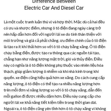
Là một cuộc tranh luận thú vị và hợp thời. Mặc dù cả hai đều
có ưu và nhược điểm, nhưng ô tô điện đang ngày càng trở
nên hấp dẫn hơn đối với người lái xe do tính thân thiện với
môi trường và giá cả phải chăng. ưu điểm chính của ô tô điện
là tạo ra ít khí thải hơn so với ô tô chạy bằng xăng. Ô tô điện
chạy bằng điện, được tạo ra thông qua các nguồn tái tạo,
chẳng hạn như năng lượng mặt trời, gió và thủy điện. Điều
này có nghĩa là ô tô điện không phụ thuộc vào nhiên liệu hóa
thạch, giúp giảm lượng ô nhiễm và khí nhà kính trong khí
quyển. xe điện cũng hiệu quả hơn xe xăng. Do cách cung cấp
năng lượng, ô tô điện có thể tạo ra nhiều năng lượng hơn
trên mỗi đơn vị năng lượng so với ô tô chạy xăng, dẫn đến
mỗi gallon đi được nhiều dặm hơn. Điều này cung cấp cho
người lái xe khả năng tiết kiệm tiền trong thời gian dài.
Ngoài ra, ô tô điện cũng yên tĩnh hơn ô tô chạy xăng vì không