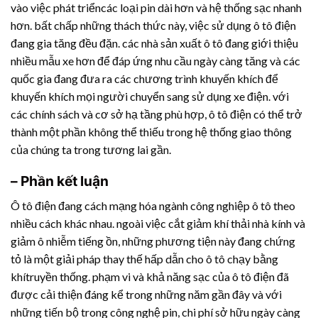
vào việc phát triểncác loại pin dài hơn và hệ thống sạc nhanh
hơn. bất chấp những thách thức này, việc sử dụng ô tô điện
đang gia tăng đều đặn. các nhà sản xuất ô tô đang giới thiệu
nhiều mẫu xe hơn để đáp ứng nhu cầu ngày càng tăng và các
quốc gia đang đưa ra các chương trình khuyến khích để
khuyến khích mọi người chuyển sang sử dụng xe điện. với
các chính sách và cơ sở hạ tầng phù hợp, ô tô điện có thể trở
thành một phần không thể thiếu trong hệ thống giao thông
của chúng ta trong tương lai gần.
– Phần kết luận
Ô tô điện đang cách mạng hóa ngành công nghiệp ô tô theo
nhiều cách khác nhau. ngoài việc cắt giảm khí thải nhà kính và
giảm ô nhiễm tiếng ồn, những phương tiện này đang chứng
tỏ là một giải pháp thay thế hấp dẫn cho ô tô chạy bằng
khítruyền thống. phạm vi và khả năng sạc của ô tô điện đã
được cải thiện đáng kể trong những năm gần đây và với
những tiến bộ trong công nghệ pin, chi phí sở hữu ngày càng