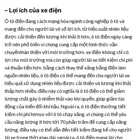
– Lợi ích của xe điện
Ô tô điện đang cách mạng hóa ngành công nghiệp ô tô và
mang đến cho người lái vô số lợi ích. từ hiệu suất nhiên liệu
được cải thiện đến lượng khí thải ít hơn, ô tô điện ngày càng
trở nên phổ biến vì chúng cung cấp một hình thức vận
chuyểnthân thiện với môi trường hơn. xe điện không chỉ có
lợi cho môi trường mà còn giúp người lái xe tiết kiệm chi phí
và thuận tiện hơn. bằng cách thay thế xăng bằng điện làm
nguồn nhiên liệu, ô tô điện có thể mang đến cho người lái xe
hiệu quả sử dụng nhiên liệu được cải thiện và lượng khí thải
thấp hơn nhiều. điều này có nghĩa là ô tô điện có thể giảm
lượng chất gây ô nhiễm thải vào khí quyển, giúp giảm tác
động của biến đổi khí hậu. Ngoài ra, ô tô điện thường tiết
kiệm chi phí hơnso với ô tô chạy xăng, vì chúng có thể yêu
cầu năng lượng ít hơn tới 70 phần trăm để cung cấp năng
lượng. điều này có thể dẫn đến tiết kiệm đáng kể cho người
lái xe trong thời gian dài. ngoài ra, ô tô điện mang lại cho