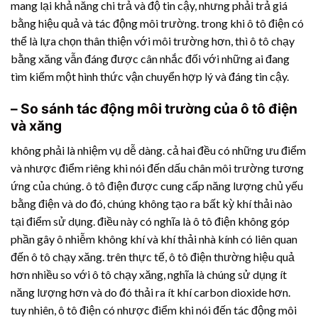
mang lại khả năng chi trả và độ tin cậy, nhưng phải trả giá
bằng hiệu quả và tác động môi trường. trong khi ô tô điện có
thể là lựa chọn thân thiện với môi trường hơn, thì ô tô chạy
bằng xăng vẫn đáng được cân nhắc đối với những ai đang
tìm kiếm một hình thức vận chuyển hợp lý và đáng tin cậy.
– So sánh tác động môi trường của ô tô điện
và xăng
không phải là nhiệm vụ dễ dàng. cả hai đều có những ưu điểm
và nhược điểm riêng khi nói đến dấu chân môi trường tương
ứng của chúng. ô tô điện được cung cấp năng lượng chủ yếu
bằng điện và do đó, chúng không tạo ra bất kỳ khí thải nào
tại điểm sử dụng. điều này có nghĩa là ô tô điện không góp
phần gây ô nhiễm không khí và khí thải nhà kính có liên quan
đến ô tô chạy xăng. trên thực tế, ô tô điện thường hiệu quả
hơn nhiều so với ô tô chạy xăng, nghĩa là chúng sử dụng ít
năng lượng hơn và do đó thải ra ít khí carbon dioxide hơn.
tuy nhiên, ô tô điện có nhược điểm khi nói đến tác động môi