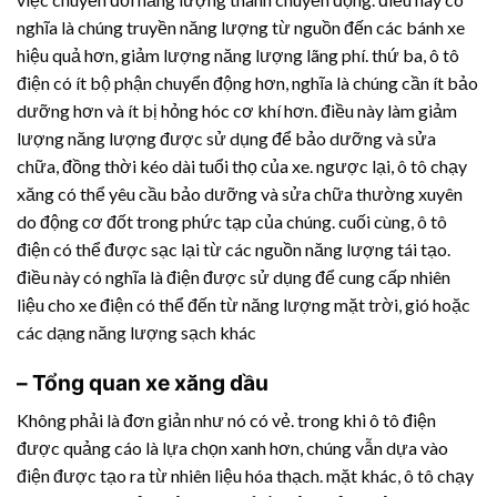
nghĩa là chúng truyền năng lượng từ nguồn đến các bánh xe
hiệu quả hơn, giảm lượng năng lượng lãng phí. thứ ba, ô tô
điện có ít bộ phận chuyển động hơn, nghĩa là chúng cần ít bảo
dưỡng hơn và ít bị hỏng hóc cơ khí hơn. điều này làm giảm
lượng năng lượng được sử dụng để bảo dưỡng và sửa
chữa, đồng thời kéo dài tuổi thọ của xe. ngược lại, ô tô chạy
xăng có thể yêu cầu bảo dưỡng và sửa chữa thường xuyên
do động cơ đốt trong phức tạp của chúng. cuối cùng, ô tô
điện có thể được sạc lại từ các nguồn năng lượng tái tạo.
điều này có nghĩa là điện được sử dụng để cung cấp nhiên
liệu cho xe điện có thể đến từ năng lượng mặt trời, gió hoặc
các dạng năng lượng sạch khác
– Tổng quan xe xăng dầu
Không phải là đơn giản như nó có vẻ. trong khi ô tô điện
được quảng cáo là lựa chọn xanh hơn, chúng vẫn dựa vào
điện được tạo ra từ nhiên liệu hóa thạch. mặt khác, ô tô chạy