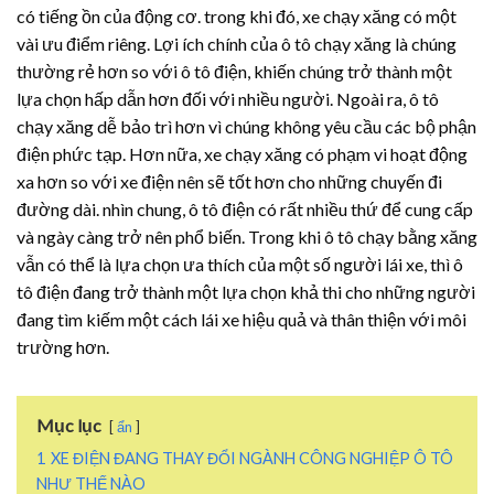
có tiếng ồn của động cơ. trong khi đó, xe chạy xăng có một
vài ưu điểm riêng. Lợi ích chính của ô tô chạy xăng là chúng
thường rẻ hơn so với ô tô điện, khiến chúng trở thành một
lựa chọn hấp dẫn hơn đối với nhiều người. Ngoài ra, ô tô
chạy xăng dễ bảo trì hơn vì chúng không yêu cầu các bộ phận
điện phức tạp. Hơn nữa, xe chạy xăng có phạm vi hoạt động
xa hơn so với xe điện nên sẽ tốt hơn cho những chuyến đi
đường dài. nhìn chung, ô tô điện có rất nhiều thứ để cung cấp
và ngày càng trở nên phổ biến. Trong khi ô tô chạy bằng xăng
vẫn có thể là lựa chọn ưa thích của một số người lái xe, thì ô
tô điện đang trở thành một lựa chọn khả thi cho những người
đang tìm kiếm một cách lái xe hiệu quả và thân thiện với môi
trường hơn.
Mục lục
ẩn
1
XE ĐIỆN ĐANG THAY ĐỔI NGÀNH CÔNG NGHIỆP Ô TÔ
NHƯ THẾ NÀO