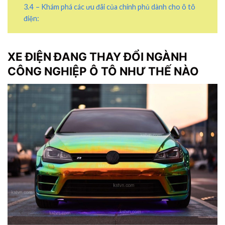
3.4
– Khám phá các ưu đãi của chính phủ dành cho ô tô
điện:
XE ĐIỆN ĐANG THAY ĐỔI NGÀNH
CÔNG NGHIỆP Ô TÔ NHƯ THẾ NÀO