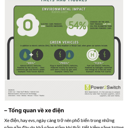
– Tổng quan về xe điện
Xe điện, hay evs, ngày càng trở nên phổ biến trong những
năm gần đây do khả năng giảm khí thải, tiết kiệm năng lượng