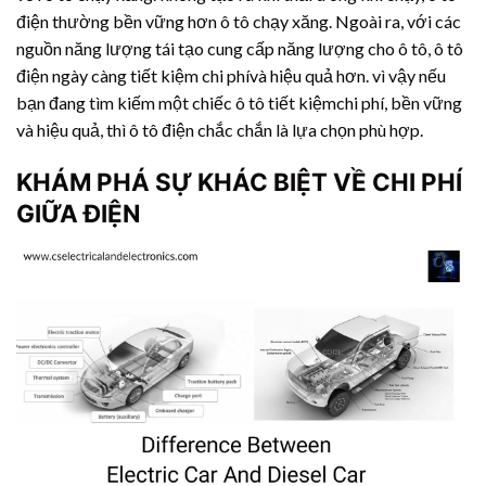
điện thường bền vững hơn ô tô chạy xăng. Ngoài ra, với các
nguồn năng lượng tái tạo cung cấp năng lượng cho ô tô, ô tô
điện ngày càng tiết kiệm chi phívà hiệu quả hơn. vì vậy nếu
bạn đang tìm kiếm một chiếc ô tô tiết kiệmchi phí, bền vững
và hiệu quả, thì ô tô điện chắc chắn là lựa chọn phù hợp.
KHÁM PHÁ SỰ KHÁC BIỆT VỀ CHI PHÍ
GIỮA ĐIỆN