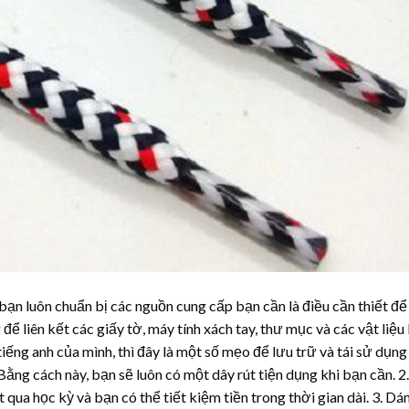
bạn luôn chuẩn bị các nguồn cung cấp bạn cần là điều cần thiết để
ể liên kết các giấy tờ, máy tính xách tay, thư mục và các vật liệu
ếng anh của mình, thì đây là một số mẹo để lưu trữ và tái sử dụng
ằng cách này, bạn sẽ luôn có một dây rút tiện dụng khi bạn cần. 2
 qua học kỳ và bạn có thể tiết kiệm tiền trong thời gian dài. 3. Dá