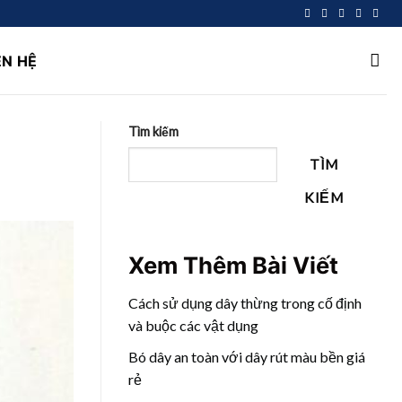
ÊN HỆ
Tìm kiếm
TÌM
KIẾM
Xem Thêm Bài Viết
Cách sử dụng dây thừng trong cố định
và buộc các vật dụng
Bó dây an toàn với dây rút màu bền giá
rẻ