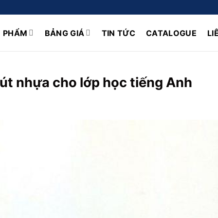
N PHẨM
BẢNG GIÁ
TIN TỨC
CATALOGUE
LI
rút nhựa cho lớp học tiếng Anh