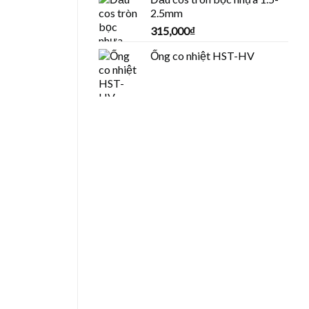
2.5mm
315,000
₫
Ống co nhiệt HST-HV