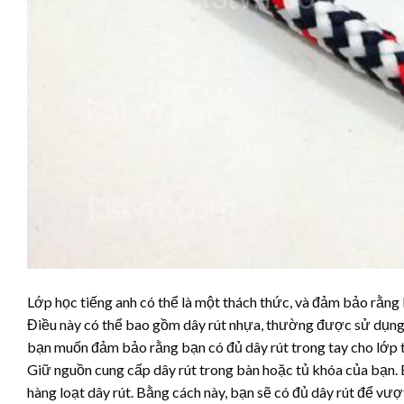
Lớp học tiếng anh có thể là một thách thức, và đảm bảo rằng 
Điều này có thể bao gồm
dây rút nhựa
, thường được sử dụng đ
bạn muốn đảm bảo rằng bạn có đủ dây rút trong tay cho lớp ti
Giữ nguồn cung cấp dây rút trong bàn hoặc tủ khóa của bạn. B
hàng loạt dây rút. Bằng cách này, bạn sẽ có đủ dây rút để vượt