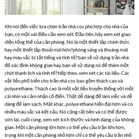
Khi nói đến việc lựa chọn trần nhà cos phù hợp cho nhà của
bạn, có một vài điều cần xem xét. Đầu tiên, hãy xem xét giao
diện tổng thể của căn phòng. Nó là một thiết lập chính thức
hay một thiết lập thoải mái hơn?phòng sáng và thoáng mát
hay màu sắc bị tắt tiếng và tinh tế?bạn sẽ sử dụng trần nhà
để xác định không gian hay bạn sẽ sử dụng nó để thêm một
chút thanh lịch và tinh tế?tiếp theo, xem xét các tài liệu. Các
vật liệu phổ biến cho trần nhà cos bao gồm thạch cao và
polyurethane. Thạch cao là một vật liệu truyền thống với một
cái nhìn và cảm nhận cổ điển. Thật dễ dàng để làm việc và dễ
dàng để làm sạch. Mặt khác, polyurethane hiện đại hơn và có
nhiều màu sắc và kết cấu. Nó cũng rất bền và có thể được
sơn lại. cuối cùng, xem xét kích thước và hình dạng của không
gian. Một căn phòng lớn hơn có thể yêu cầu trần lớn hơn,
trong khi một căn phòng nhỏ hơn chỉ có thể yêu cầu trần nhỏ