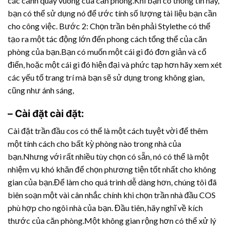
các cảnh quay vuông của căn phòng.Khi bạn có thông tin này,
bạn có thể sử dụng nó để ước tính số lượng tài liệu bạn cần
cho công việc. Bước 2: Chọn trần bên phải Stylethe có thể
tạo ra một tác động lớn đến phong cách tổng thể của căn
phòng của bạn.Bạn có muốn một cái gì đó đơn giản và cổ
điển, hoặc một cái gì đó hiện đại và phức tạp hơn hãy xem xét
các yếu tố trang trí mà bạn sẽ sử dụng trong không gian,
cũng như ánh sáng,
– Cài đặt cài đặt:
Cài đặt trần đầu cos có thể là một cách tuyệt vời để thêm
một tính cách cho bất kỳ phòng nào trong nhà của
bạn.Nhưng với rất nhiều tùy chọn có sẵn, nó có thể là một
nhiệm vụ khó khăn để chọn phương tiện tốt nhất cho không
gian của bạn.Để làm cho quá trình dễ dàng hơn, chúng tôi đã
biên soạn một vài cân nhắc chính khi chọn trần nhà đầu COS
phù hợp cho ngôi nhà của bạn. Đầu tiên, hãy nghĩ về kích
thước của căn phòng.Một không gian rộng hơn có thể xử lý