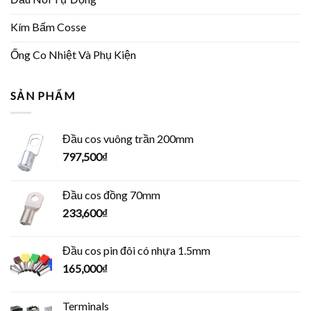
Kím Bấm Cosse
Ống Co Nhiệt Và Phụ Kiện
SẢN PHẨM
Đầu cos vuông trần 200mm
797,500
₫
Đầu cos đồng 70mm
233,600
₫
Đầu cos pin đôi có nhựa 1.5mm
165,000
₫
Terminals