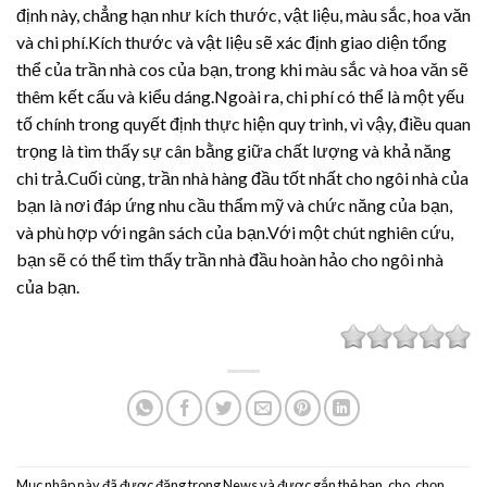
định này, chẳng hạn như kích thước, vật liệu, màu sắc, hoa văn
và chi phí.Kích thước và vật liệu sẽ xác định giao diện tổng
thể của trần nhà cos của bạn, trong khi màu sắc và hoa văn sẽ
thêm kết cấu và kiểu dáng.Ngoài ra, chi phí có thể là một yếu
tố chính trong quyết định thực hiện quy trình, vì vậy, điều quan
trọng là tìm thấy sự cân bằng giữa chất lượng và khả năng
chi trả.Cuối cùng, trần nhà hàng đầu tốt nhất cho ngôi nhà của
bạn là nơi đáp ứng nhu cầu thẩm mỹ và chức năng của bạn,
và phù hợp với ngân sách của bạn.Với một chút nghiên cứu,
bạn sẽ có thể tìm thấy trần nhà đầu hoàn hảo cho ngôi nhà
của bạn.
Mục nhập này đã được đăng trong
News
và được gắn thẻ
bạn
,
cho
,
chọn
,