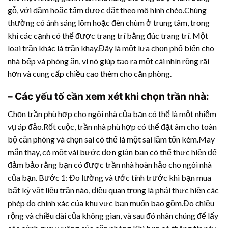
gỗ, với dầm hoặc tấm được đặt theo mô hình chéo.Chúng
thường có ánh sáng lõm hoặc đèn chùm ở trung tâm, trong
khi các cạnh có thể được trang trí bằng đúc trang trí. Một
loại trần khác là trần khay.Đây là một lựa chọn phổ biến cho
nhà bếp và phòng ăn, vì nó giúp tạo ra một cái nhìn rộng rãi
hơn và cung cấp chiều cao thêm cho căn phòng.
– Các yếu tố cần xem xét khi chọn trần nhà:
Chọn trần phù hợp cho ngôi nhà của bạn có thể là một nhiệm
vụ áp đảo.Rốt cuộc, trần nhà phù hợp có thể đặt âm cho toàn
bộ căn phòng và chọn sai có thể là một sai lầm tốn kém.May
mắn thay, có một vài bước đơn giản bạn có thể thực hiện để
đảm bảo rằng bạn có được trần nhà hoàn hảo cho ngôi nhà
của bạn. Bước 1: Đo lường và ước tính trước khi bạn mua
bất kỳ vật liệu trần nào, điều quan trọng là phải thực hiện các
phép đo chính xác của khu vực bạn muốn bao gồm.Đo chiều
rộng và chiều dài của không gian, và sau đó nhân chúng để lấy