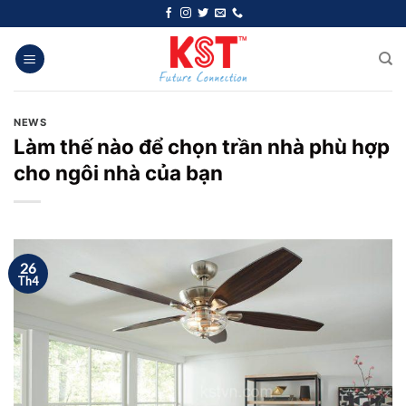
Chuyển
đến
nội
dung
NEWS
Làm thế nào để chọn trần nhà phù hợp
cho ngôi nhà của bạn
26
Th4