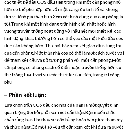
các thiết kế đầu COS đầu tiên trong khi một căn phòng nhỏ
hơn có thể phù hợp hơn với một cái gì đó tinh tế và không
được đánh giá thấp hơn.Xem xét hình dạng của căn phòng là
tốt.Trong khi một hình dạng trần hình chữ nhật hoặc hình
vuông truyền thống hoạt động với hầu hết mọi thiết kế, các
hình dạng khác thường hơn có thể yêu cầu một kiểu đầu cos
độc đáo không kém. Thứ hai, hãy xem xét giao diện tổng thể
của căn phòng.Một trần nhà cos có thể là một cách tuyệt vời
để thêm kết cấu và độ tương phản với một căn phòng.Một
căn phòng có phong cách cổ điển hoặc truyền thống hơn có
thể trông tuyệt vời với các thiết kế đầu tiên, trang trí công
phu
– Phần kết luận:
Lựa chọn trần COS đầu cho nhà của bạn là một quyết định
quan trọng đòi hỏi phải xem xét cẩn thận.Bạn muốn chắc
chắn rằng bạn tìm thấy sự cân bằng hoàn hảo giữa thẩm mỹ
và chức năng.Có một số yếu tố cần xem xét khi đưa ra quyết