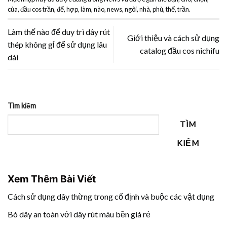
của
,
đầu cos trần
,
để
,
hợp
,
làm
,
nào
,
news
,
ngôi
,
nhà
,
phù
,
thế
,
trần
.
Làm thế nào để duy trì dây rút
Giới thiệu và cách sử dụng
thép không gỉ để sử dụng lâu
catalog đầu cos nichifu
dài
Tìm kiếm
TÌM
KIẾM
Xem Thêm Bài Viết
Cách sử dụng dây thừng trong cố định và buộc các vật dụng
Bó dây an toàn với dây rút màu bền giá rẻ