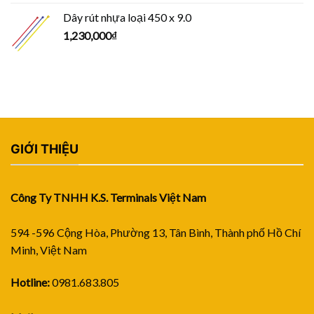
Dây rút nhựa loại 450 x 9.0
1,230,000
₫
GIỚI THIỆU
Công Ty TNHH K.S. Terminals Việt Nam
594 -596 Cộng Hòa, Phường 13, Tân Bình, Thành phố Hồ Chí
Minh, Việt Nam
Hotline:
0981.683.805