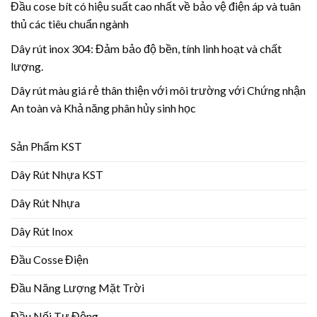
Đầu cose bít có hiệu suất cao nhất về bảo vệ điện áp và tuân
thủ các tiêu chuẩn ngành
Dây rút inox 304: Đảm bảo độ bền, tính linh hoạt và chất
lượng.
Dây rút màu giá rẻ thân thiện với môi trường với Chứng nhận
An toàn và Khả năng phân hủy sinh học
Sản Phẩm KST
Dây Rút Nhựa KST
Dây Rút Nhựa
Dây Rút Inox
Đầu Cosse Điện
Đầu Năng Lượng Mặt Trời
Đầu Nối Tự Động