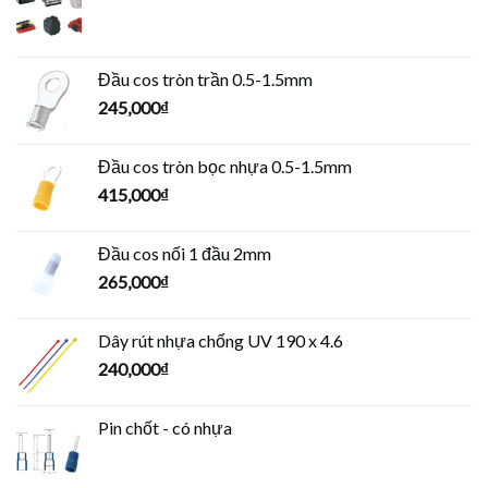
Đầu cos tròn trần 0.5-1.5mm
245,000
₫
Đầu cos tròn bọc nhựa 0.5-1.5mm
415,000
₫
Đầu cos nối 1 đầu 2mm
265,000
₫
Dây rút nhựa chống UV 190 x 4.6
240,000
₫
Pin chốt - có nhựa