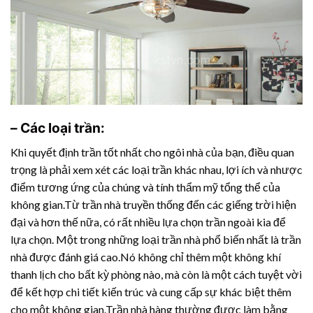
– Các loại trần:
Khi quyết định trần tốt nhất cho ngôi nhà của bạn, điều quan
trọng là phải xem xét các loại trần khác nhau, lợi ích và nhược
điểm tương ứng của chúng và tính thẩm mỹ tổng thể của
không gian.Từ trần nhà truyền thống đến các giếng trời hiện
đại và hơn thế nữa, có rất nhiều lựa chọn trần ngoài kia để
lựa chọn. Một trong những loại trần nhà phổ biến nhất là trần
nhà được đánh giá cao.Nó không chỉ thêm một không khí
thanh lịch cho bất kỳ phòng nào, mà còn là một cách tuyệt vời
để kết hợp chi tiết kiến trúc và cung cấp sự khác biệt thêm
cho một không gian.Trần nhà hàng thường được làm bằng