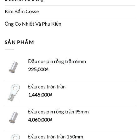
Kím Bấm Cosse
Ống Co Nhiệt Và Phụ Kiện
SẢN PHẨM
Đầu cos pin rỗng trần 6mm
225,000
₫
Đầu cos tròn trần
1,445,000
₫
Đầu cos pin rỗng trần 95mm
4,060,000
₫
Đầu cos tròn trần 150mm