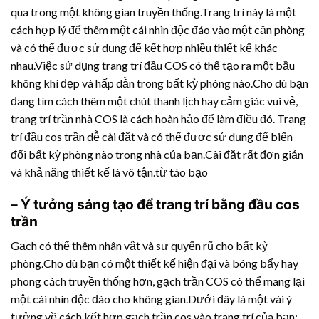
qua trong một không gian truyền thống.Trang trí này là một
cách hợp lý để thêm một cái nhìn độc đáo vào một căn phòng
và có thể được sử dụng để kết hợp nhiều thiết kế khác
nhau.Việc sử dụng trang trí đầu COS có thể tạo ra một bầu
không khí đẹp và hấp dẫn trong bất kỳ phòng nào.Cho dù bạn
đang tìm cách thêm một chút thanh lịch hay cảm giác vui vẻ,
trang trí trần nhà COS là cách hoàn hảo để làm điều đó. Trang
trí đầu cos trần dễ cài đặt và có thể được sử dụng để biến
đổi bất kỳ phòng nào trong nhà của bạn.Cài đặt rất đơn giản
và khả năng thiết kế là vô tận.từ táo bạo
– Ý tưởng sáng tạo để trang trí bằng đầu cos
trần
Gạch có thể thêm nhân vật và sự quyến rũ cho bất kỳ
phòng.Cho dù bạn có một thiết kế hiện đại và bóng bẩy hay
phong cách truyền thống hơn, gạch trần COS có thể mang lại
một cái nhìn độc đáo cho không gian.Dưới đây là một vài ý
tưởng về cách kết hợp gạch trần cos vào trang trí của bạn: