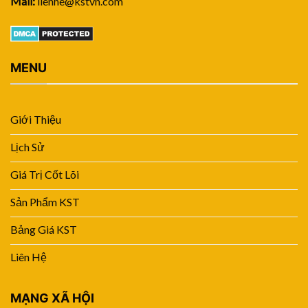
Mail:
lienhe@kstvn.com
MENU
Giới Thiệu
Lịch Sử
Giá Trị Cốt Lõi
Sản Phẩm KST
Bảng Giá KST
Liên Hệ
MẠNG XÃ HỘI