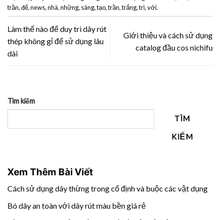
trần
,
để
,
news
,
nhà
,
những
,
sáng
,
tạo
,
trần
,
trắng
,
trì
,
với
.
Làm thế nào để duy trì dây rút
Giới thiệu và cách sử dụng
thép không gỉ để sử dụng lâu
catalog đầu cos nichifu
dài
Tìm kiếm
TÌM
KIẾM
Xem Thêm Bài Viết
Cách sử dụng dây thừng trong cố định và buộc các vật dụng
Bó dây an toàn với dây rút màu bền giá rẻ