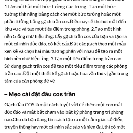
1.Làm nổi bật một bức tường đặc trưng: Tạo một bức
tường tính năng bằng cách che một bức tường hoặc một
phần tường bằng gạch trần cos.Điều này sẽ thu hút mắt đến
khu vực và tạo một tiêu điểm trong phòng. 2.Tạo một hình
nền Giống như hiệu ứng: Lấy gạch trần cos của bạn và tạo ra
một cái nhìn độc đáo, có kết cấu.Đặt các gạch theo một mẫu
xen kẽ và chọn hai màu tương phản với nhau để tạo ra một
hình nền như hiệu ứng. 3.Tạo một tiêu điểm trong trần cao:
Sử dụng gạch trần cos để tạo một tiêu điểm trong các phòng
trần cao .Đặt một thiết kế gạch hoặc hoa văn thú vị gần trung
tâm của căn phòng để vẽ
– Mẹo cài đặt đầu cos trần
Gạch đầu COS là một cách tuyệt vời để thêm một con mắt
độc đáo và mắt bắt chạm vào bất kỳ phòng trang trí phòng
nào.Cho dù bạn đang tìm cách tạo ra một cảm giác cổ điển,
truyền thống hay một cái nhìn sắc sảo và hiện đại, thì có một