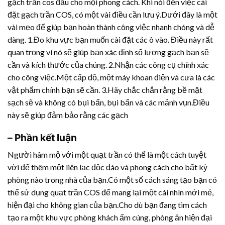
gạch trần cos đầu cho mọi phong cách. Khi nói đến việc cài
đặt gạch trần COS, có một vài điều cần lưu ý.Dưới đây là một
vài mẹo để giúp bạn hoàn thành công việc nhanh chóng và dễ
dàng. 1.Đo khu vực bạn muốn cài đặt các ô vào. Điều này rất
quan trọng vì nó sẽ giúp bạn xác định số lượng gạch bạn sẽ
cần và kích thước của chúng. 2.Nhận các công cụ chính xác
cho công việc.Một cấp độ, một máy khoan điện và cưa là các
vật phẩm chính bạn sẽ cần. 3.Hãy chắc chắn rằng bề mặt
sạch sẽ và không có bụi bẩn, bụi bẩn và các mảnh vụn.Điều
này sẽ giúp đảm bảo rằng các gạch
– Phần kết luận
Người hâm mộ với một quạt trần có thể là một cách tuyệt
vời để thêm một liên lạc độc đáo và phong cách cho bất kỳ
phòng nào trong nhà của bạn.Có một số cách sáng tạo bạn có
thể sử dụng quạt trần COS để mang lại một cái nhìn mới mẻ,
hiện đại cho không gian của bạn.Cho dù bạn đang tìm cách
tạo ra một khu vực phòng khách ấm cúng, phòng ăn hiện đại