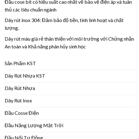
Đầu cose bít có hiệu suất cao nhất về bảo vệ điện áp và tuân
thủ các tiêu chuẩn ngành
Dây rút inox 304: Đảm bảo độ bền, tính linh hoạt và chất
lượng.
Dây rút màu giá rẻ thân thiện với môi trường với Chứng nhận
An toàn và Khả năng phân hủy sinh học
Sản Phẩm KST
Dây Rút Nhựa KST
Dây Rút Nhựa
Dây Rút Inox
Đầu Cosse Điện
Đầu Năng Lượng Mặt Trời
Đầu Nối Tự Động