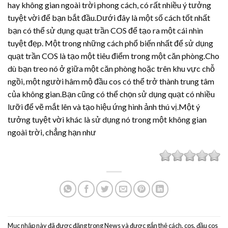
hay không gian ngoài trời phong cách, có rất nhiều ý tưởng
tuyệt vời để bạn bắt đầu.Dưới đây là một số cách tốt nhất
bạn có thể sử dụng quạt trần COS để tạo ra một cái nhìn
tuyệt đẹp. Một trong những cách phổ biến nhất để sử dụng
quạt trần COS là tạo một tiêu điểm trong một căn phòng.Cho
dù bạn treo nó ở giữa một căn phòng hoặc trên khu vực chỗ
ngồi, một người hâm mộ đầu cos có thể trở thành trung tâm
của không gian.Bạn cũng có thể chọn sử dụng quạt có nhiều
lưỡi để vẽ mắt lên và tạo hiệu ứng hình ảnh thú vị.Một ý
tưởng tuyệt vời khác là sử dụng nó trong một không gian
ngoài trời, chẳng hạn như
Mục nhập này đã được đăng trong
News
và được gắn thẻ
cách
,
cos
,
đầu cos