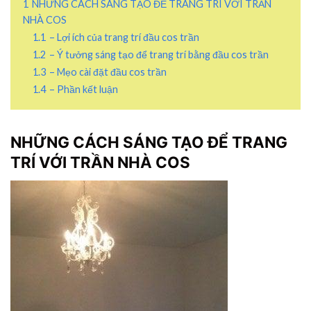
1
NHỮNG CÁCH SÁNG TẠO ĐỂ TRANG TRÍ VỚI TRẦN
NHÀ COS
1.1
– Lợi ích của trang trí đầu cos trần
1.2
– Ý tưởng sáng tạo để trang trí bằng đầu cos trần
1.3
– Mẹo cài đặt đầu cos trần
1.4
– Phần kết luận
NHỮNG CÁCH SÁNG TẠO ĐỂ TRANG
TRÍ VỚI TRẦN NHÀ COS