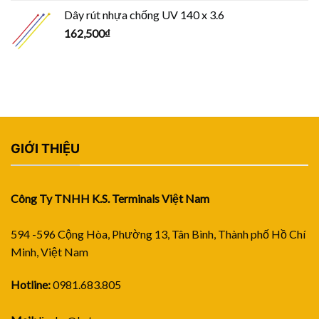
Dây rút nhựa chống UV 140 x 3.6
162,500
₫
GIỚI THIỆU
Công Ty TNHH K.S. Terminals Việt Nam
594 -596 Cộng Hòa, Phường 13, Tân Bình, Thành phố Hồ Chí
Minh, Việt Nam
Hotline:
0981.683.805